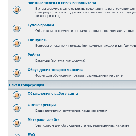
Частные заказы и поиск исполнителя
В этом форуме можно оставить пожелания на изготовление зап
(лигерадов), а так же сделать заказ на изготовление конструкц
лигерадов и т.п.)
Куплю/продам
Обьявления о покупке и продаже велосипедов, комплектующих, 
Где купить
Вопросы о покупке и продаже hpv, комплектующих и т.п. Где луч
Работа
Вакансии (по тематике форума)
Обсуждение товаров магазина
Форум для обсуждения товаров, размещенных на сайте
Сайт и конференция
Объявления о работе сайта
О конференции
Ваши замечания, пожелания, наши изменения
Материалы сайта
Этот форум для обсуждения статей, размещенных на сайте
FAQ