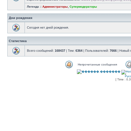
Легенда ::
Администраторы
,
Супермодераторы
Дни рождения
Сегодня нет дней рождения.
Статистика
Всего сообщений:
168437
| Тем:
6364
| Пользователей:
7666
| Новый 
Непрочитанные сообщения
Рус
[ Time : 0.