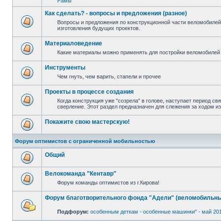
Рамы
Как сделать? - вопросы и предложения (разное)
Вопросы и предложения по конструкционной части веломобилей
изготовления будущих проектов.
Материаловедение
Какие материалы можно применять для постройки веломобилей 
Инструменты
Чем гнуть, чем варить, стапели и прочее
Проекты в процессе создания
Когда конструкция уже "созрела" в голове, наступает период св
сверление. Этот раздел предназначен для слежения за ходом и
Покажите свою мастерскую!
Форум оптимистов с ограниченной мобильностью
Общий
Велокоманда "Кентавр"
Форум команды оптимистов из г.Кирова!
Форум благотворительного фонда "Адели" (веломобильны
Подфорум:
особенным деткам - особенные машинки" - май 20