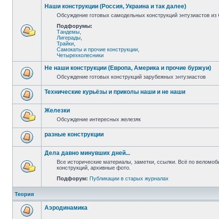
Наши конструкции (Россия, Украина и так далее)
Обсуждение готовых самодельных конструкций энтузиастов из С
Подфорумы:
Тандемы
,
Лигерады
,
Трайки
,
Самокаты и прочие конструкции
,
Четырехколесники
Не наши конструкции (Европа, Америка и прочие буржуи)
Обсуждение готовых конструкций зарубежных энтузиастов
Технические курьёзы и приколы наши и не наши
Железки
Обсуждение интересных железяк
разные конструкции
Дела давно минувших дней...
Все исторические материалы, заметки, ссылки. Всё по веломо
конструкций, архивные фото.
Подфорум:
Публикации в старых журналах
Теория
Аэродинамика