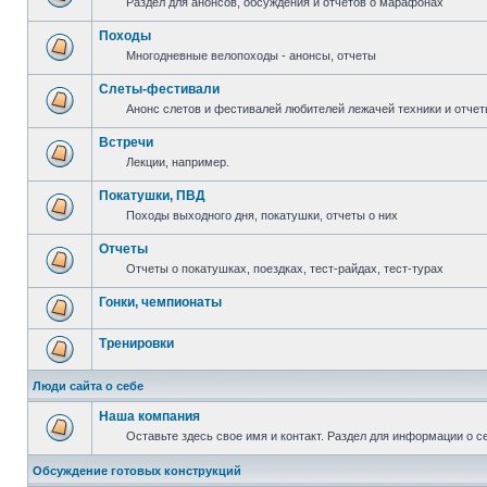
Раздел для анонсов, обсуждения и отчетов о марафонах
Походы
Многодневные велопоходы - анонсы, отчеты
Слеты-фестивали
Анонс слетов и фестивалей любителей лежачей техники и отчет
Встречи
Лекции, например.
Покатушки, ПВД
Походы выходного дня, покатушки, отчеты о них
Отчеты
Отчеты о покатушках, поездках, тест-райдах, тест-турах
Гонки, чемпионаты
Тренировки
Люди сайта о себе
Наша компания
Оставьте здесь свое имя и контакт. Раздел для информации о с
Обсуждение готовых конструкций