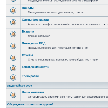
Раздел для анонсов, обсуждения и отчетов о марафонах
Походы
Многодневные велопоходы - анонсы, отчеты
Слеты-фестивали
Анонс слетов и фестивалей любителей лежачей техники и отчет
Встречи
Лекции, например.
Покатушки, ПВД
Походы выходного дня, покатушки, отчеты о них
Отчеты
Отчеты о покатушках, поездках, тест-райдах, тест-турах
Гонки, чемпионаты
Тренировки
Люди сайта о себе
Наша компания
Оставьте здесь свое имя и контакт. Раздел для информации о с
Обсуждение готовых конструкций