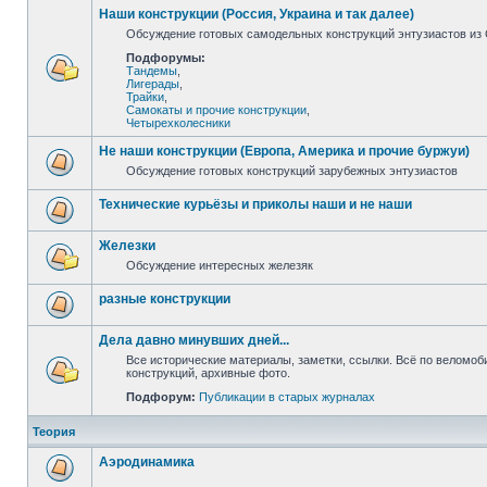
Наши конструкции (Россия, Украина и так далее)
Обсуждение готовых самодельных конструкций энтузиастов из С
Подфорумы:
Тандемы
,
Лигерады
,
Трайки
,
Самокаты и прочие конструкции
,
Четырехколесники
Не наши конструкции (Европа, Америка и прочие буржуи)
Обсуждение готовых конструкций зарубежных энтузиастов
Технические курьёзы и приколы наши и не наши
Железки
Обсуждение интересных железяк
разные конструкции
Дела давно минувших дней...
Все исторические материалы, заметки, ссылки. Всё по веломо
конструкций, архивные фото.
Подфорум:
Публикации в старых журналах
Теория
Аэродинамика