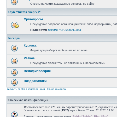
Ответы на часто задаваемые вопросы по сайту
Клуб "Чистая энергия"
Оргвопросы
Обсуждение вопросов организации каких-либо мероприятий, раб
Подфорум:
Документы Суздальцева
Беседка
Курилка
Форум для разборок и общения не по теме
Разное
Обсуждение любых тем, не связанных с веломобилями
Велофилософия
Поздравлялки
Удалить cookies конференции
|
Наша команда
Кто сейчас на конференции
Всего посетителей:
273
, из них зарегистрированных: 2, скрытых: 0 и
Больше всего посетителей (
1982
) здесь было Сб мар 28 2026 14:06
Зарегистрированные пользователи:
Baidu [Spider]
,
Bing [Bot]