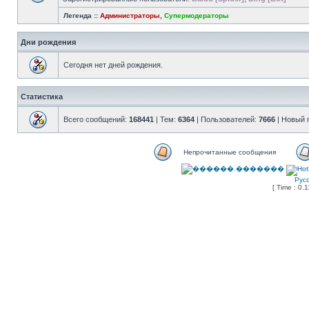
Легенда ::
Администраторы
,
Супермодераторы
Дни рождения
Сегодня нет дней рождения.
Статистика
Всего сообщений:
168441
| Тем:
6364
| Пользователей:
7666
| Новый 
Непрочитанные сообщения
Рус
[ Time : 0.