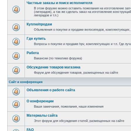
Частные заказы и поиск исполнителя
В этом форуме можно оставить пожелания на изготовление зап
(лигерадов), а так же сделать заказ на изготовление конструкц
лигерадов и т.п.)
Куплю/продам
Обьявления о покупке и продаже велосипедов, комплектующих, 
Где купить
Вопросы о покупке и продаже hpv, комплектующих и т.п. Где луч
Работа
Вакансии (по тематике форума)
Обсуждение товаров магазина
Форум для обсуждения товаров, размещенных на сайте
Сайт и конференция
Объявления о работе сайта
О конференции
Ваши замечания, пожелания, наши изменения
Материалы сайта
Этот форум для обсуждения статей, размещенных на сайте
FAQ