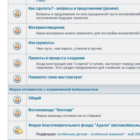
Рамы
Как сделать? - вопросы и предложения (разное)
Вопросы и предложения по конструкционной части веломобилей
изготовления будущих проектов.
Материаловедение
Какие материалы можно применять для постройки веломобилей 
Инструменты
Чем гнуть, чем варить, стапели и прочее
Проекты в процессе создания
Когда конструкция уже "созрела" в голове, наступает период св
сверление. Этот раздел предназначен для слежения за ходом и
Покажите свою мастерскую!
Форум оптимистов с ограниченной мобильностью
Общий
Велокоманда "Кентавр"
Форум команды оптимистов из г.Кирова!
Форум благотворительного фонда "Адели" (веломобильны
Подфорум:
особенным деткам - особенные машинки" - май 20