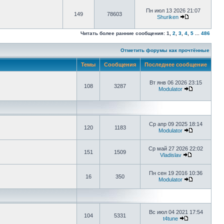
Пн июл 13 2026 21:07
149
78603
Shuriken
Читать более ранние сообщения:
1
,
2
,
3
,
4
,
5
...
486
Отметить форумы как прочтённые
Темы
Сообщения
Последнее сообщение
Вт янв 06 2026 23:15
108
3287
Modulator
Ср апр 09 2025 18:14
120
1183
Modulator
Ср май 27 2026 22:02
151
1509
Vladislav
Пн сен 19 2016 10:36
16
350
Modulator
Вс июл 04 2021 17:54
104
5331
t4tune