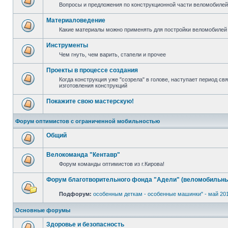
Вопросы и предложения по конструкционной части веломобилей 
Материаловедение
Какие материалы можно применять для постройки веломобилей 
Инструменты
Чем гнуть, чем варить, стапели и прочее
Проекты в процессе создания
Когда конструкция уже "созрела" в голове, наступает период с
изготовления конструкций
Покажите свою мастерскую!
Форум оптимистов с ограниченной мобильностью
Общий
Велокоманда "Кентавр"
Форум команды оптимистов из г.Кирова!
Форум благотворительного фонда "Адели" (веломобильны
Подфорум:
особенным деткам - особенные машинки" - май 20
Основные форумы
Здоровье и безопасность