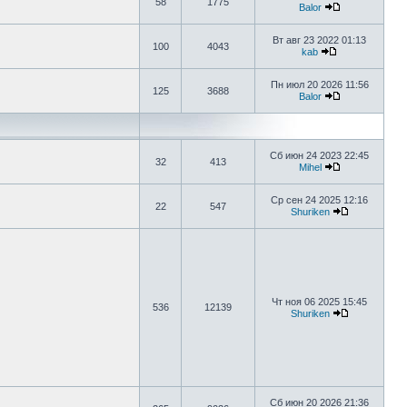
58
1775
Balor
Вт авг 23 2022 01:13
100
4043
kab
Пн июл 20 2026 11:56
125
3688
Balor
Сб июн 24 2023 22:45
32
413
Mihel
Ср сен 24 2025 12:16
22
547
Shuriken
Чт ноя 06 2025 15:45
536
12139
Shuriken
Сб июн 20 2026 21:36