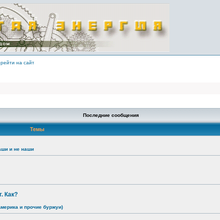
рейти на сайт
Последние сообщения
Темы
аши и не наши
. Как?
Америка и прочие буржуи)