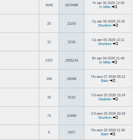
Чт авг 06 2026 12:30
3648
3074488
O-Witte
Ср авг 05 2026 12:18
20
11155
Shuriken
Ср авг 05 2026 12:11
31
2218
Shuriken
Вт авг 04 2026 21:48
2337
1955216
O-Witte
Пн июл 27 2026 09:12
169
29008
Balor
Сб июл 25 2026 15:24
33
5210
Vladislav
Сб июл 25 2026 00:18
72
10499
Shuriken
Пн июл 20 2026 11:56
6
1507
Balor