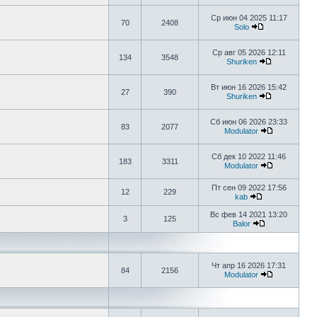
Ср июн 04 2025 11:17
70
2408
Solo
Ср авг 05 2026 12:11
134
3548
Shuriken
Вт июн 16 2026 15:42
27
390
Shuriken
Сб июн 06 2026 23:33
83
2077
Modulator
Сб дек 10 2022 11:46
183
3311
Modulator
Пт сен 09 2022 17:56
12
229
kab
Вс фев 14 2021 13:20
3
125
Balor
Чт апр 16 2026 17:31
84
2156
Modulator