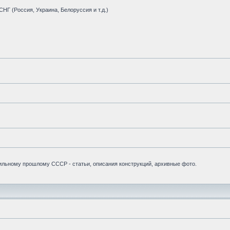
НГ (Россия, Украина, Белоруссия и т.д.)
бильному прошлому СССР - статьи, описания конструкций, архивные фото.