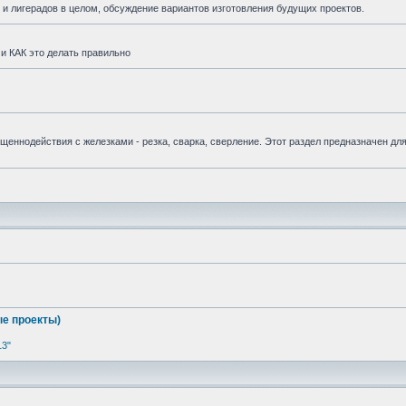
и лигерадов в целом, обсуждение вариантов изготовления будущих проектов.
и КАК это делать правильно
вященнодействия с железками - резка, сварка, сверление. Этот раздел предназначен дл
е проекты)
13"