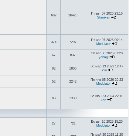
Пт авг 07 2026 23:16
682
26423
Shuriken
Пт авг 07 2026 00:14
374
7297
Modulator
Сб авг 08 2026 01:20
67
837
yabagl
Вс мар 13 2022 12:47
82
1806
Solo
Пн янв 05 2026 20:23
52
2242
Modulator
Вс июн 23 2024 22:10
83
1330
kab
Вс авг 10 2025 15:23
27
721
Modulator
Пт май 30 2025 11:20