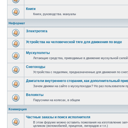
Книги
Книги, руководства. мануалы
Неформат
Электротяга
Устройства на человеческой тяге для движения по воде
Мускулолеты
Летающие средства, приводимые в движение мускульной силой
Снегоходы
Устройства с педалями, предназначенные для движения по снег
Двигатели внутреннего сгорания, как дополнительный при
Зачем движки на сайте о мускулоходах? Но раз пользователи пр
Велояхты
Парусники на колесах, в общем
Коммерция
Частные заказы и поиск исполнителя
В этом форуме можно оставить пожелания на изготовление запча
целиком (веломобилей, прицепов, лигерадов и т.п.)