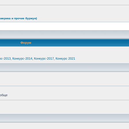
Америка и прочие буржуи)
Форум
рс-2013
,
Конкурс-2014
,
Конкурс-2017
,
Конкурс 2021
ообще