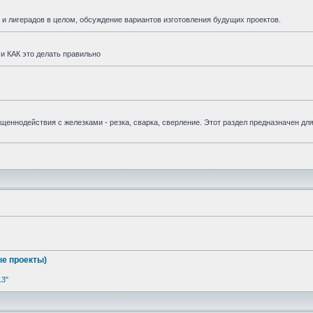
и лигерадов в целом, обсуждение вариантов изготовления будущих проектов.
и КАК это делать правильно
вященнодействия с железками - резка, сварка, сверление. Этот раздел предназначен дл
е проекты)
13"