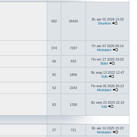
Вс авг 02 2026 13:29
682
26420
Shuriken
Пт авг 07 2026 00:14
374
7297
Modulator
Пн окт 27 2025 23:03
66
833
Balor
Вс мар 13 2022 12:47
82
1806
Solo
Пн янв 05 2026 20:23
52
2242
Modulator
Вс июн 23 2024 22:10
83
1330
kab
Вс авг 10 2025 15:23
27
721
Modulator