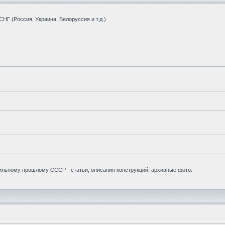
НГ (Россия, Украина, Белоруссия и т.д.)
бильному прошлому СССР - статьи, описания конструкций, архивные фото.