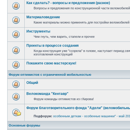
Как сделать? - вопросы и предложения (разное)
Вопросы и предложения по конструкционной части веломобилей 
Материаловедение
Какие материалы можно применять для постройки веломобилей 
Инструменты
Чем гнуть, чем варить, стапели и прочее
Проекты в процессе создания
Когда конструкция уже "созрела" в голове, наступает период с
изготовления конструкций
Покажите свою мастерскую!
Форум оптимистов с ограниченной мобильностью
Общий
Велокоманда "Кентавр"
Форум команды оптимистов из г.Кирова!
Форум благотворительного фонда "Адели" (веломобильны
Подфорум:
особенным деткам - особенные машинки" - май 20
Основные форумы