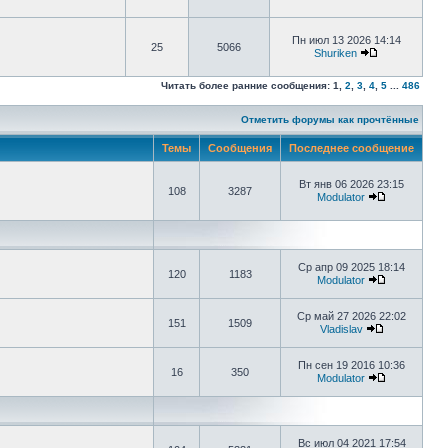
Пн июл 13 2026 14:14
25
5066
Shuriken
Читать более ранние сообщения:
1
,
2
,
3
,
4
,
5
...
486
Отметить форумы как прочтённые
Темы
Сообщения
Последнее сообщение
Вт янв 06 2026 23:15
108
3287
Modulator
Ср апр 09 2025 18:14
120
1183
Modulator
Ср май 27 2026 22:02
151
1509
Vladislav
Пн сен 19 2016 10:36
16
350
Modulator
Вс июл 04 2021 17:54