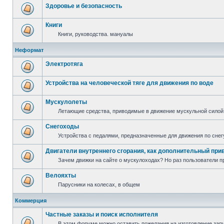
Здоровье и безопасность
Книги
Книги, руководства. мануалы
Неформат
Электротяга
Устройства на человеческой тяге для движения по воде
Мускулолеты
Летающие средства, приводимые в движение мускульной силой
Снегоходы
Устройства с педалями, предназначенные для движения по снег
Двигатели внутреннего сгорания, как дополнительный при
Зачем движки на сайте о мускулоходах? Но раз пользователи пр
Велояхты
Парусники на колесах, в общем
Коммерция
Частные заказы и поиск исполнителя
В этом форуме можно оставить пожелания на изготовление запча