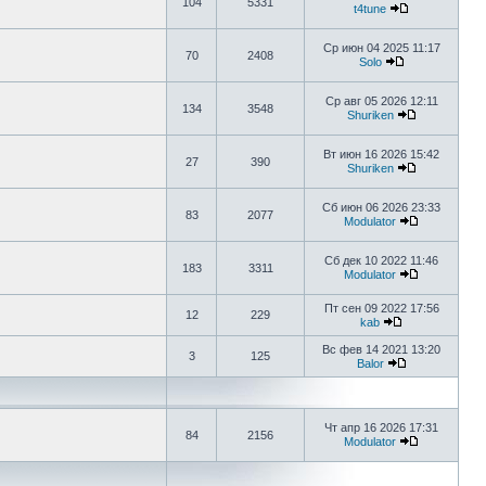
104
5331
t4tune
Ср июн 04 2025 11:17
70
2408
Solo
Ср авг 05 2026 12:11
134
3548
Shuriken
Вт июн 16 2026 15:42
27
390
Shuriken
Сб июн 06 2026 23:33
83
2077
Modulator
Сб дек 10 2022 11:46
183
3311
Modulator
Пт сен 09 2022 17:56
12
229
kab
Вс фев 14 2021 13:20
3
125
Balor
Чт апр 16 2026 17:31
84
2156
Modulator