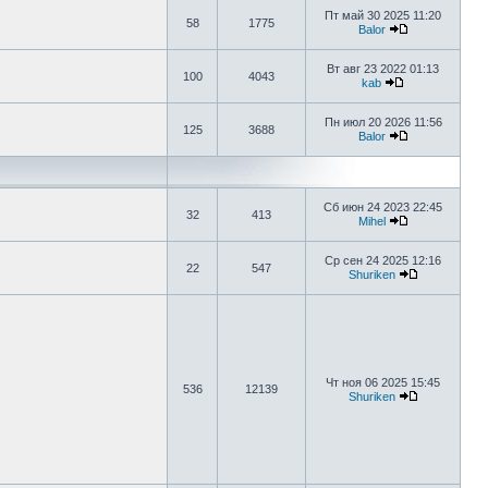
Пт май 30 2025 11:20
58
1775
Balor
Вт авг 23 2022 01:13
100
4043
kab
Пн июл 20 2026 11:56
125
3688
Balor
Сб июн 24 2023 22:45
32
413
Mihel
Ср сен 24 2025 12:16
22
547
Shuriken
Чт ноя 06 2025 15:45
536
12139
Shuriken