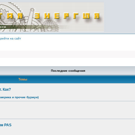
рейти на сайт
Последние сообщения
Темы
. Как?
Америка и прочие буржуи)
ым PAS