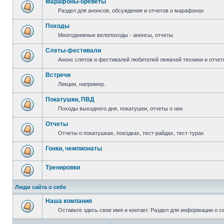
Марафоны-бреветы
Раздел для анонсов, обсуждения и отчетов о марафонах
Походы
Многодневные велопоходы - анонсы, отчеты
Слеты-фестивали
Анонс слетов и фестивалей любителей лежачей техники и отчет
Встречи
Лекции, например.
Покатушки, ПВД
Походы выходного дня, покатушки, отчеты о них
Отчеты
Отчеты о покатушках, поездках, тест-райдах, тест-турах
Гонки, чемпионаты
Тренировки
Люди сайта о себе
Наша компания
Оставьте здесь свое имя и контакт. Раздел для информации о с