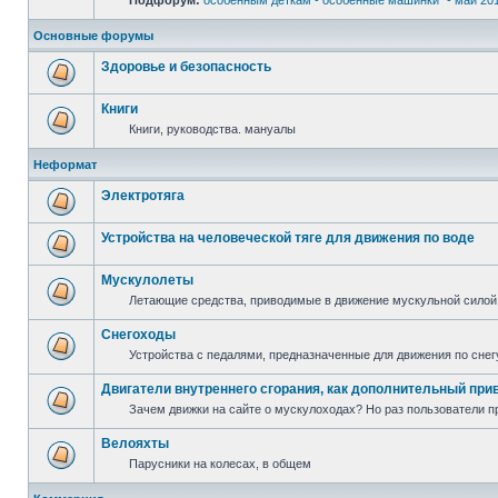
Подфорум:
особенным деткам - особенные машинки" - май 20
Основные форумы
Здоровье и безопасность
Книги
Книги, руководства. мануалы
Неформат
Электротяга
Устройства на человеческой тяге для движения по воде
Мускулолеты
Летающие средства, приводимые в движение мускульной силой
Снегоходы
Устройства с педалями, предназначенные для движения по снег
Двигатели внутреннего сгорания, как дополнительный при
Зачем движки на сайте о мускулоходах? Но раз пользователи пр
Велояхты
Парусники на колесах, в общем