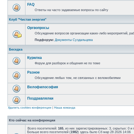
FAQ
Ответы на часто задаваемые вопросы по сайту
Клуб "Чистая энергия"
Оргвопросы
Обсуждение вопросов организации каких-либо мероприятий, раб
Подфорум:
Документы Суздальцева
Беседка
Курилка
Форум для разборок и общения не по теме
Разное
Обсуждение любых тем, не связанных с веломобилями
Велофилософия
Поздравлялки
Удалить cookies конференции
|
Наша команда
Кто сейчас на конференции
Всего посетителей:
165
, из них зарегистрированных: 3, скрытых: 0 и
Больше всего посетителей (
1982
) здесь было Сб мар 28 2026 14:06