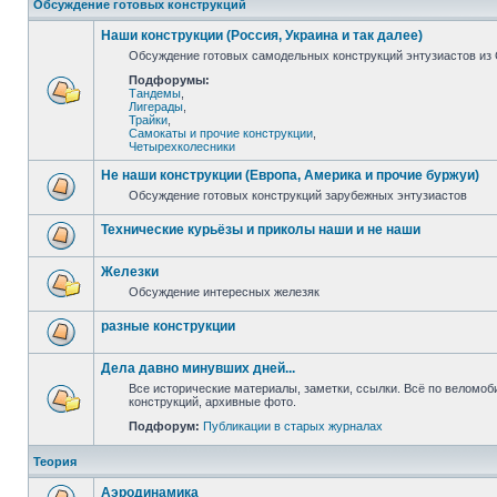
Обсуждение готовых конструкций
Наши конструкции (Россия, Украина и так далее)
Обсуждение готовых самодельных конструкций энтузиастов из С
Подфорумы:
Тандемы
,
Лигерады
,
Трайки
,
Самокаты и прочие конструкции
,
Четырехколесники
Не наши конструкции (Европа, Америка и прочие буржуи)
Обсуждение готовых конструкций зарубежных энтузиастов
Технические курьёзы и приколы наши и не наши
Железки
Обсуждение интересных железяк
разные конструкции
Дела давно минувших дней...
Все исторические материалы, заметки, ссылки. Всё по веломо
конструкций, архивные фото.
Подфорум:
Публикации в старых журналах
Теория
Аэродинамика