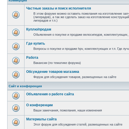
Коммерция
Частные заказы и поиск исполнителя
В этом форуме можно оставить пожелания на изготовление зап
(лигерадов), а так же сделать заказ на изготовление конструкц
лигерадов и т.п.)
Куплю/продам
Обьявления о покупке и продаже велосипедов, комплектующих, 
Где купить
Вопросы о покупке и продаже hpv, комплектующих и т.п. Где луч
Работа
Вакансии (по тематике форума)
Обсуждение товаров магазина
Форум для обсуждения товаров, размещенных на сайте
Сайт и конференция
Объявления о работе сайта
О конференции
Ваши замечания, пожелания, наши изменения
Материалы сайта
Этот форум для обсуждения статей, размещенных на сайте