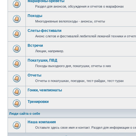
Марафоны-бреветы
Раздел для анонсов, обсуждения и отчетов о марафонах
Походы
Многодневные велопоходы - анонсы, отчеты
Слеты-фестивали
Анонс слетов и фестивалей любителей лежачей техники и отчет
Встречи
Лекции, например.
Покатушки, ПВД
Походы выходного дня, покатушки, отчеты о них
Отчеты
Отчеты о покатушках, поездках, тест-райдах, тест-турах
Гонки, чемпионаты
Тренировки
Люди сайта о себе
Наша компания
Оставьте здесь свое имя и контакт. Раздел для информации о с