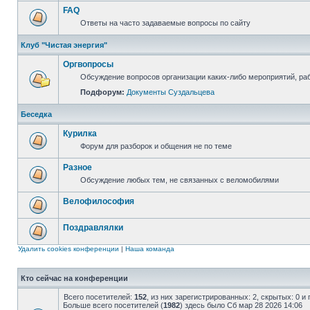
FAQ
Ответы на часто задаваемые вопросы по сайту
Клуб "Чистая энергия"
Оргвопросы
Обсуждение вопросов организации каких-либо мероприятий, раб
Подфорум:
Документы Суздальцева
Беседка
Курилка
Форум для разборок и общения не по теме
Разное
Обсуждение любых тем, не связанных с веломобилями
Велофилософия
Поздравлялки
Удалить cookies конференции
|
Наша команда
Кто сейчас на конференции
Всего посетителей:
152
, из них зарегистрированных: 2, скрытых: 0 и
Больше всего посетителей (
1982
) здесь было Сб мар 28 2026 14:06