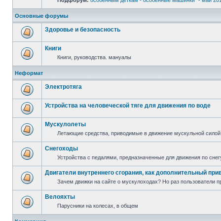
Подфорум:
особенным деткам - особенные машинки" - май 20
Основные форумы
Здоровье и безопасность
Книги
Книги, руководства. мануалы
Неформат
Электротяга
Устройства на человеческой тяге для движения по воде
Мускулолеты
Летающие средства, приводимые в движение мускульной силой
Снегоходы
Устройства с педалями, предназначенные для движения по снег
Двигатели внутреннего сгорания, как дополнительный при
Зачем движки на сайте о мускулоходах? Но раз пользователи пр
Велояхты
Парусники на колесах, в общем