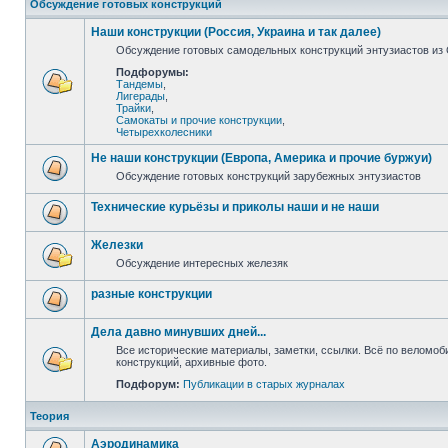
Обсуждение готовых конструкций
Наши конструкции (Россия, Украина и так далее)
Обсуждение готовых самодельных конструкций энтузиастов из С
Подфорумы:
Тандемы
,
Лигерады
,
Трайки
,
Самокаты и прочие конструкции
,
Четырехколесники
Не наши конструкции (Европа, Америка и прочие буржуи)
Обсуждение готовых конструкций зарубежных энтузиастов
Технические курьёзы и приколы наши и не наши
Железки
Обсуждение интересных железяк
разные конструкции
Дела давно минувших дней...
Все исторические материалы, заметки, ссылки. Всё по веломо
конструкций, архивные фото.
Подфорум:
Публикации в старых журналах
Теория
Аэродинамика