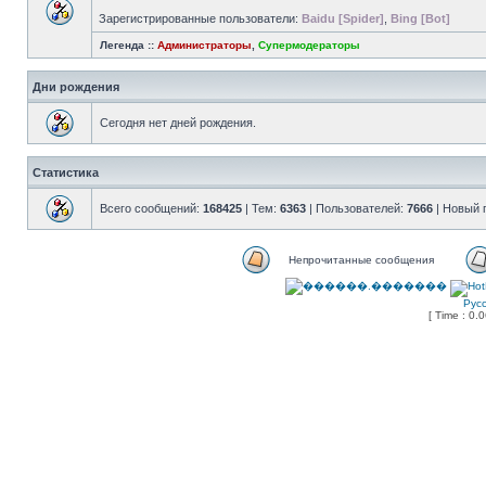
Зарегистрированные пользователи:
Baidu [Spider]
,
Bing [Bot]
Легенда ::
Администраторы
,
Супермодераторы
Дни рождения
Сегодня нет дней рождения.
Статистика
Всего сообщений:
168425
| Тем:
6363
| Пользователей:
7666
| Новый 
Непрочитанные сообщения
Рус
[ Time : 0.