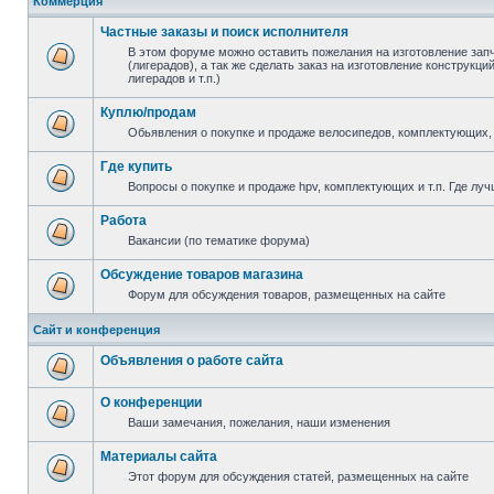
Коммерция
Частные заказы и поиск исполнителя
В этом форуме можно оставить пожелания на изготовление зап
(лигерадов), а так же сделать заказ на изготовление конструкц
лигерадов и т.п.)
Куплю/продам
Обьявления о покупке и продаже велосипедов, комплектующих, 
Где купить
Вопросы о покупке и продаже hpv, комплектующих и т.п. Где луч
Работа
Вакансии (по тематике форума)
Обсуждение товаров магазина
Форум для обсуждения товаров, размещенных на сайте
Сайт и конференция
Объявления о работе сайта
О конференции
Ваши замечания, пожелания, наши изменения
Материалы сайта
Этот форум для обсуждения статей, размещенных на сайте