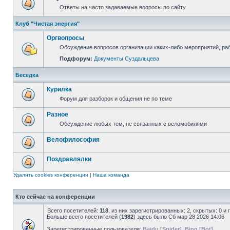
Ответы на часто задаваемые вопросы по сайту
Клуб "Чистая энергия"
Оргвопросы
Обсуждение вопросов организации каких-либо мероприятий, раб
Подфорум:
Документы Суздальцева
Беседка
Курилка
Форум для разборок и общения не по теме
Разное
Обсуждение любых тем, не связанных с веломобилями
Велофилософия
Поздравлялки
Удалить cookies конференции
|
Наша команда
Кто сейчас на конференции
Всего посетителей:
118
, из них зарегистрированных: 2, скрытых: 0 и
Больше всего посетителей (
1982
) здесь было Сб мар 28 2026 14:06
Зарегистрированные пользователи:
Baidu [Spider]
,
Bing [Bot]