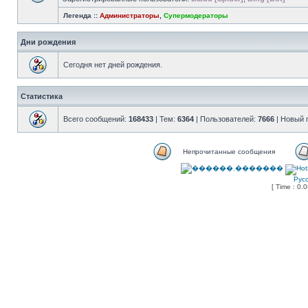
Легенда ::
Администраторы
,
Супермодераторы
Дни рождения
Сегодня нет дней рождения.
Статистика
Всего сообщений:
168433
| Тем:
6364
| Пользователей:
7666
| Новый 
Непрочитанные сообщения
Рус
[ Time : 0.