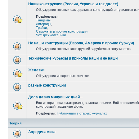
Наши конструкции (Россия, Украина и так далее)
Обсуждение готовых самодельных конструкций энтузиастов из С
Подфорумы:
Тандемы
,
Лигерады
,
Трайки
,
Самокаты и прочие конструкции
,
Четырехколесники
Не наши конструкции (Европа, Америка и прочие буржуи)
Обсуждение готовых конструкций зарубежных энтузиастов
Технические курьёзы и приколы наши и не наши
Железки
Обсуждение интересных железяк
разные конструкции
Дела давно минувших дней...
Все исторические материалы, заметки, ссылки. Всё по веломо
конструкций, архивные фото.
Подфорум:
Публикации в старых журналах
Теория
Аэродинамика