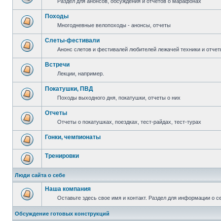
Раздел для анонсов, обсуждения и отчетов о марафонах
Походы
Многодневные велопоходы - анонсы, отчеты
Слеты-фестивали
Анонс слетов и фестивалей любителей лежачей техники и отчет
Встречи
Лекции, например.
Покатушки, ПВД
Походы выходного дня, покатушки, отчеты о них
Отчеты
Отчеты о покатушках, поездках, тест-райдах, тест-турах
Гонки, чемпионаты
Тренировки
Люди сайта о себе
Наша компания
Оставьте здесь свое имя и контакт. Раздел для информации о с
Обсуждение готовых конструкций