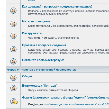
Рамы
Как сделать? - вопросы и предложения (разное)
Вопросы и предложения по конструкционной части веломобилей
изготовления будущих проектов.
Материаловедение
Какие материалы можно применять для постройки веломобилей 
Инструменты
Чем гнуть, чем варить, стапели и прочее
Проекты в процессе создания
Когда конструкция уже "созрела" в голове, наступает период св
сверление. Этот раздел предназначен для слежения за ходом и
Покажите свою мастерскую!
Форум оптимистов с ограниченной мобильностью
Общий
Велокоманда "Кентавр"
Форум команды оптимистов из г.Кирова!
Форум благотворительного фонда "Адели" (веломобильны
Подфорум:
особенным деткам - особенные машинки" - май 20