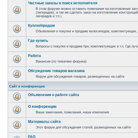
Частные заказы и поиск исполнителя
В этом форуме можно оставить пожелания на изготовление зап
(лигерадов), а так же сделать заказ на изготовление конструкц
лигерадов и т.п.)
Куплю/продам
Обьявления о покупке и продаже велосипедов, комплектующих, 
Где купить
Вопросы о покупке и продаже hpv, комплектующих и т.п. Где луч
Работа
Вакансии (по тематике форума)
Обсуждение товаров магазина
Форум для обсуждения товаров, размещенных на сайте
Сайт и конференция
Объявления о работе сайта
О конференции
Ваши замечания, пожелания, наши изменения
Материалы сайта
Этот форум для обсуждения статей, размещенных на сайте
FAQ