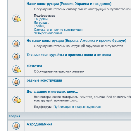
Наши конструкции (Россия, Украина и так далее)
Обсуждение готовых самодельных конструкций энтузиастов из С
Подфорумы:
Тандемы
,
Лигерады
,
Трайки
,
Самокаты и прочие конструкции
,
Четырехколесники
Не наши конструкции (Европа, Америка и прочие буржуи)
Обсуждение готовых конструкций зарубежных энтузиастов
Технические курьёзы и приколы наши и не наши
Железки
Обсуждение интересных железяк
разные конструкции
Дела давно минувших дней...
Все исторические материалы, заметки, ссылки. Всё по веломо
конструкций, архивные фото.
Подфорум:
Публикации в старых журналах
Теория
Аэродинамика