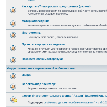
Рамы
Как сделать? - вопросы и предложения (разное)
Вопросы и предложения по конструкционной части веломобилей
изготовления будущих проектов.
Материаловедение
Какие материалы можно применять для постройки веломобилей 
Инструменты
Чем гнуть, чем варить, стапели и прочее
Проекты в процессе создания
Когда конструкция уже "созрела" в голове, наступает период св
сверление. Этот раздел предназначен для слежения за ходом и
Покажите свою мастерскую!
Форум оптимистов с ограниченной мобильностью
Общий
Велокоманда "Кентавр"
Форум команды оптимистов из г.Кирова!
Форум благотворительного фонда "Адели" (веломобильны
Подфорум:
особенным деткам - особенные машинки" - май 20