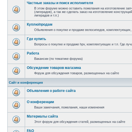
Частные заказы и поиск исполнителя
В этом форуме можно оставить пожелания на изготовление зап
(лигерадов), а так же сделать заказ на изготовление конструкц
лигерадов и т.п.)
Куплю/продам
Обьявления о покупке и продаже велосипедов, комплектующих, 
Где купить
Вопросы о покупке и продаже hpv, комплектующих и т.п. Где луч
Работа
Вакансии (по тематике форума)
Обсуждение товаров магазина
Форум для обсуждения товаров, размещенных на сайте
Сайт и конференция
Объявления о работе сайта
О конференции
Ваши замечания, пожелания, наши изменения
Материалы сайта
Этот форум для обсуждения статей, размещенных на сайте
FAQ