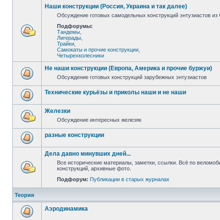
Наши конструкции (Россия, Украина и так далее)
Обсуждение готовых самодельных конструкций энтузиастов из С
Подфорумы:
Тандемы
,
Лигерады
,
Трайки
,
Самокаты и прочие конструкции
,
Четырехколесники
Не наши конструкции (Европа, Америка и прочие буржуи)
Обсуждение готовых конструкций зарубежных энтузиастов
Технические курьёзы и приколы наши и не наши
Железки
Обсуждение интересных железяк
разные конструкции
Дела давно минувших дней...
Все исторические материалы, заметки, ссылки. Всё по веломо
конструкций, архивные фото.
Подфорум:
Публикации в старых журналах
Теория
Аэродинамика