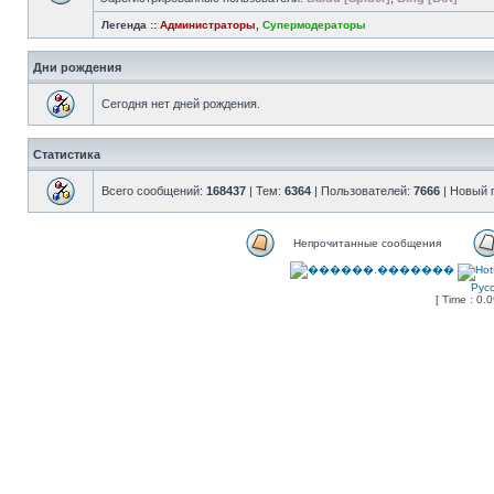
Легенда ::
Администраторы
,
Супермодераторы
Дни рождения
Сегодня нет дней рождения.
Статистика
Всего сообщений:
168437
| Тем:
6364
| Пользователей:
7666
| Новый 
Непрочитанные сообщения
Рус
[ Time : 0.