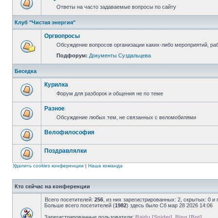
Ответы на часто задаваемые вопросы по сайту
Клуб "Чистая энергия"
Оргвопросы
Обсуждение вопросов организации каких-либо мероприятий, раб
Подфорум:
Документы Суздальцева
Беседка
Курилка
Форум для разборок и общения не по теме
Разное
Обсуждение любых тем, не связанных с веломобилями
Велофилософия
Поздравлялки
Удалить cookies конференции
|
Наша команда
Кто сейчас на конференции
Всего посетителей:
256
, из них зарегистрированных: 2, скрытых: 0 и
Больше всего посетителей (
1982
) здесь было Сб мар 28 2026 14:06
Зарегистрированные пользователи:
Baidu [Spider]
,
Bing [Bot]