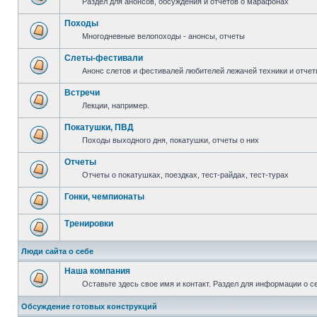
Раздел для анонсов, обсуждения и отчетов о марафонах
Походы
Многодневные велопоходы - анонсы, отчеты
Слеты-фестивали
Анонс слетов и фестивалей любителей лежачей техники и отчет
Встречи
Лекции, например.
Покатушки, ПВД
Походы выходного дня, покатушки, отчеты о них
Отчеты
Отчеты о покатушках, поездках, тест-райдах, тест-турах
Гонки, чемпионаты
Тренировки
Люди сайта о себе
Наша компания
Оставьте здесь свое имя и контакт. Раздел для информации о с
Обсуждение готовых конструкций