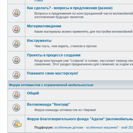
Рамы
Как сделать? - вопросы и предложения (разное)
Вопросы и предложения по конструкционной части веломобилей
изготовления будущих проектов.
Материаловедение
Какие материалы можно применять для постройки веломобилей 
Инструменты
Чем гнуть, чем варить, стапели и прочее
Проекты в процессе создания
Когда конструкция уже "созрела" в голове, наступает период св
сверление. Этот раздел предназначен для слежения за ходом и
Покажите свою мастерскую!
Форум оптимистов с ограниченной мобильностью
Общий
Велокоманда "Кентавр"
Форум команды оптимистов из г.Кирова!
Форум благотворительного фонда "Адели" (веломобильны
Подфорум:
особенным деткам - особенные машинки" - май 20