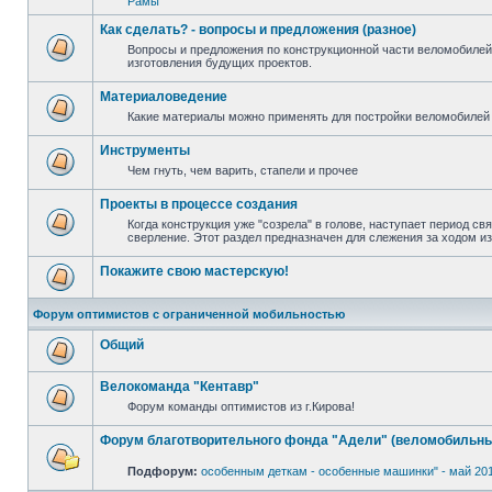
Рамы
Как сделать? - вопросы и предложения (разное)
Вопросы и предложения по конструкционной части веломобилей
изготовления будущих проектов.
Материаловедение
Какие материалы можно применять для постройки веломобилей 
Инструменты
Чем гнуть, чем варить, стапели и прочее
Проекты в процессе создания
Когда конструкция уже "созрела" в голове, наступает период св
сверление. Этот раздел предназначен для слежения за ходом и
Покажите свою мастерскую!
Форум оптимистов с ограниченной мобильностью
Общий
Велокоманда "Кентавр"
Форум команды оптимистов из г.Кирова!
Форум благотворительного фонда "Адели" (веломобильны
Подфорум:
особенным деткам - особенные машинки" - май 20