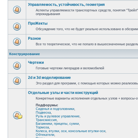
Управляемость, устойчивость, геометрия
Аспекты управляемости транспортных средств, понятия "Трейл",
опрокидывания
ПроЖекты
Обсуждение того, что не будет реально использовано в обозри
Разное
Все то теоретическое, что не попало в вышеозначенные раздел
Конструирование
Чертежи
Готовые чертежи лигерадов и веломобилей
2d и 3d моделирование
Это раздел для программ, с помощью которых можно реализов
Отдельные узлы и части конструкций
Конкретные варианты исполнения отдельных узлов + вопросы-от
Подфорумы:
Сиденья и подголовники
,
Подвеска
,
Руль и рулевое управление
,
Трансмиссия
,
Багажники, прицепы, сумки
,
Тормоза
,
Колеса, втулки, оси, консольные втулки-оси
,
Обтекатели
,