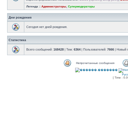
Легенда ::
Администраторы
,
Супермодераторы
Дни рождения
Сегодня нет дней рождения.
Статистика
Всего сообщений:
168428
| Тем:
6364
| Пользователей:
7666
| Новый 
Непрочитанные сообщения
Рус
[ Time : 0.