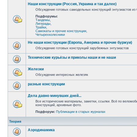
Наши конструкции (Россия, Украина и так далее)
Обсуждение готовых самодельных конструкций энтузиастов из С
Подфорумы:
Тандемы
,
Лигерады
,
Трайки
,
Самокаты и прочие конструкции
,
Четырехколесники
Не наши конструкции (Европа, Америка и прочие буржуи)
Обсуждение готовых конструкций зарубежных энтузиастов
Технические курьёзы и приколы наши и не наши
Железки
Обсуждение интересных железяк
разные конструкции
Дела давно минувших дней...
Все исторические материалы, заметки, ссылки. Всё по веломо
конструкций, архивные фото.
Подфорум:
Публикации в старых журналах
Теория
Аэродинамика