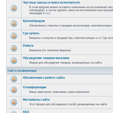
Частные заказы и поиск исполнителя
В этом форуме можно оставить пожелания на изготовление зап
(лигерадов), а так же сделать заказ на изготовление конструкц
лигерадов и т.п.)
Куплю/продам
Обьявления о покупке и продаже велосипедов, комплектующих, 
Где купить
Вопросы о покупке и продаже hpv, комплектующих и т.п. Где луч
Работа
Вакансии (по тематике форума)
Обсуждение товаров магазина
Форум для обсуждения товаров, размещенных на сайте
Сайт и конференция
Объявления о работе сайта
О конференции
Ваши замечания, пожелания, наши изменения
Материалы сайта
Этот форум для обсуждения статей, размещенных на сайте
FAQ