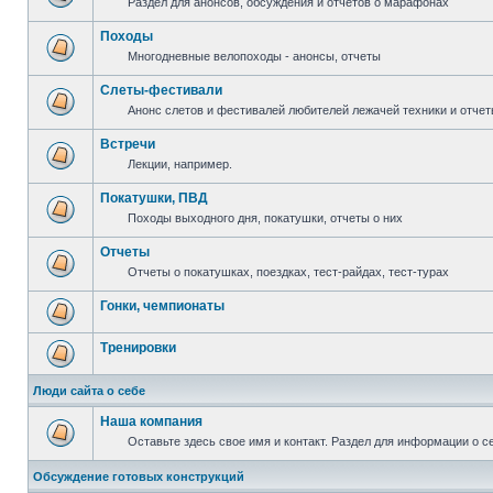
Раздел для анонсов, обсуждения и отчетов о марафонах
Походы
Многодневные велопоходы - анонсы, отчеты
Слеты-фестивали
Анонс слетов и фестивалей любителей лежачей техники и отчет
Встречи
Лекции, например.
Покатушки, ПВД
Походы выходного дня, покатушки, отчеты о них
Отчеты
Отчеты о покатушках, поездках, тест-райдах, тест-турах
Гонки, чемпионаты
Тренировки
Люди сайта о себе
Наша компания
Оставьте здесь свое имя и контакт. Раздел для информации о с
Обсуждение готовых конструкций