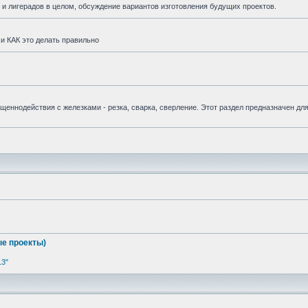
и лигерадов в целом, обсуждение вариантов изготовления будущих проектов.
и КАК это делать правильно
вященнодействия с железками - резка, сварка, сверление. Этот раздел предназначен дл
е проекты)
13"