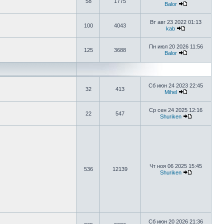
58
1775
Balor
Вт авг 23 2022 01:13
100
4043
kab
Пн июл 20 2026 11:56
125
3688
Balor
Сб июн 24 2023 22:45
32
413
Mihel
Ср сен 24 2025 12:16
22
547
Shuriken
Чт ноя 06 2025 15:45
536
12139
Shuriken
Сб июн 20 2026 21:36