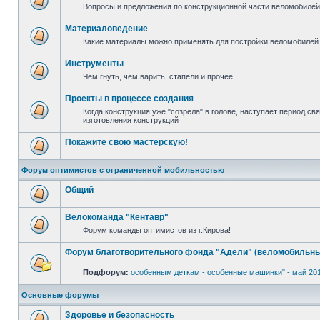
Вопросы и предложения по конструкционной части веломобилей 
Материаловедение
Какие материалы можно применять для постройки веломобилей 
Инструменты
Чем гнуть, чем варить, стапели и прочее
Проекты в процессе создания
Когда конструкция уже "созрела" в голове, наступает период с
изготовления конструкций
Покажите свою мастерскую!
Форум оптимистов с ограниченной мобильностью
Общий
Велокоманда "Кентавр"
Форум команды оптимистов из г.Кирова!
Форум благотворительного фонда "Адели" (веломобильны
Подфорум:
особенным деткам - особенные машинки" - май 20
Основные форумы
Здоровье и безопасность