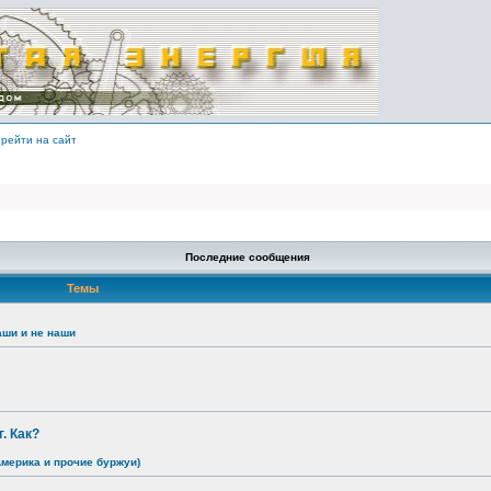
рейти на сайт
Последние сообщения
Темы
аши и не наши
. Как?
Америка и прочие буржуи)