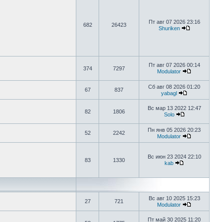
Пт авг 07 2026 23:16
682
26423
Shuriken
Пт авг 07 2026 00:14
374
7297
Modulator
Сб авг 08 2026 01:20
67
837
yabagl
Вс мар 13 2022 12:47
82
1806
Solo
Пн янв 05 2026 20:23
52
2242
Modulator
Вс июн 23 2024 22:10
83
1330
kab
Вс авг 10 2025 15:23
27
721
Modulator
Пт май 30 2025 11:20