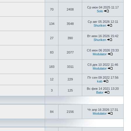
Ср июн 04 2025 11:17
70
2408
Solo
Ср авг 05 2026 12:11
134
3548
Shuriken
Вт июн 16 2026 15:42
27
390
Shuriken
Сб июн 06 2026 23:33
83
2077
Modulator
Сб дек 10 2022 11:46
183
3311
Modulator
Пт сен 09 2022 17:56
12
229
kab
Вс фев 14 2021 13:20
3
125
Balor
Чт апр 16 2026 17:31
84
2156
Modulator