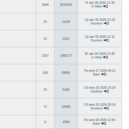
Чт авг 06 2026 12:30
3648
3074424
O-Witte
Ср авг 05 2026 12:18
20
11146
Shuriken
Ср авг 05 2026 12:11
31
2210
Shuriken
Вт авг 04 2026 21:48
2337
1955177
O-Witte
Пн июл 27 2026 09:12
169
28991
Balor
Сб июл 25 2026 15:24
33
5199
Vladislav
Сб июл 25 2026 00:18
72
10499
Shuriken
Пн июл 20 2026 11:56
6
1506
Balor