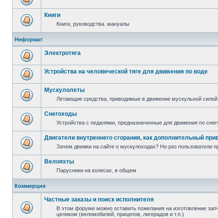
Книги
Книги, руководства. мануалы
Неформат
Электротяга
Устройства на человеческой тяге для движения по воде
Мускулолеты
Летающие средства, приводимые в движение мускульной силой
Снегоходы
Устройства с педалями, предназначенные для движения по снег
Двигатели внутреннего сгорания, как дополнительный при
Зачем движки на сайте о мускулоходах? Но раз пользователи пр
Велояхты
Парусники на колесах, в общем
Коммерция
Частные заказы и поиск исполнителя
В этом форуме можно оставить пожелания на изготовление запча
целиком (веломобилей, прицепов, лигерадов и т.п.)