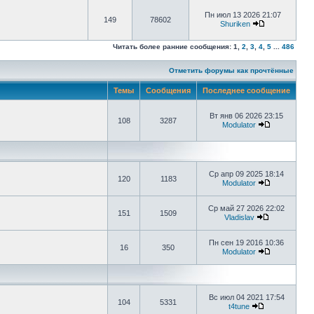
Пн июл 13 2026 21:07
149
78602
Shuriken
Читать более ранние сообщения:
1
,
2
,
3
,
4
,
5
...
486
Отметить форумы как прочтённые
Темы
Сообщения
Последнее сообщение
Вт янв 06 2026 23:15
108
3287
Modulator
Ср апр 09 2025 18:14
120
1183
Modulator
Ср май 27 2026 22:02
151
1509
Vladislav
Пн сен 19 2016 10:36
16
350
Modulator
Вс июл 04 2021 17:54
104
5331
t4tune