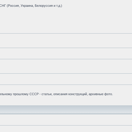
НГ (Россия, Украина, Белоруссия и т.д.)
бильному прошлому СССР - статьи, описания конструкций, архивные фото.