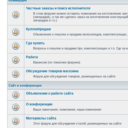
Коммерция
Частные заказы и поиск исполнителя
В этом форуме можно оставить пожелания на изготовление зап
(лигерадов), а так же сделать заказ на изготовление конструкц
лигерадов и т.п.)
Куплю/продам
Обьявления о покупке и продаже велосипедов, комплектующих, 
Где купить
Вопросы о покупке и продаже hpv, комплектующих и т.п. Где луч
Работа
Вакансии (по тематике форума)
Обсуждение товаров магазина
Форум для обсуждения товаров, размещенных на сайте
Сайт и конференция
Объявления о работе сайта
О конференции
Ваши замечания, пожелания, наши изменения
Материалы сайта
Этот форум для обсуждения статей, размещенных на сайте