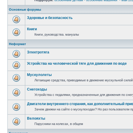
Подфорум:
особенным деткам - особенные машинки" - май 20
Основные форумы
Здоровье и безопасность
Книги
Книги, руководства. мануалы
Неформат
Электротяга
Устройства на человеческой тяге для движения по воде
Мускулолеты
Летающие средства, приводимые в движение мускульной силой
Снегоходы
Устройства с педалями, предназначенные для движения по снег
Двигатели внутреннего сгорания, как дополнительный при
Зачем движки на сайте о мускулоходах? Но раз пользователи пр
Велояхты
Парусники на колесах, в общем