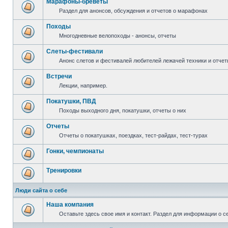
Марафоны-бреветы
Раздел для анонсов, обсуждения и отчетов о марафонах
Походы
Многодневные велопоходы - анонсы, отчеты
Слеты-фестивали
Анонс слетов и фестивалей любителей лежачей техники и отчет
Встречи
Лекции, например.
Покатушки, ПВД
Походы выходного дня, покатушки, отчеты о них
Отчеты
Отчеты о покатушках, поездках, тест-райдах, тест-турах
Гонки, чемпионаты
Тренировки
Люди сайта о себе
Наша компания
Оставьте здесь свое имя и контакт. Раздел для информации о с