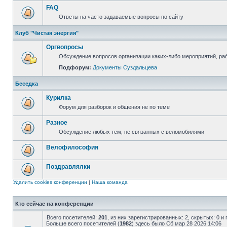
FAQ
Ответы на часто задаваемые вопросы по сайту
Клуб "Чистая энергия"
Оргвопросы
Обсуждение вопросов организации каких-либо мероприятий, раб
Подфорум:
Документы Суздальцева
Беседка
Курилка
Форум для разборок и общения не по теме
Разное
Обсуждение любых тем, не связанных с веломобилями
Велофилософия
Поздравлялки
Удалить cookies конференции
|
Наша команда
Кто сейчас на конференции
Всего посетителей:
201
, из них зарегистрированных: 2, скрытых: 0 и
Больше всего посетителей (
1982
) здесь было Сб мар 28 2026 14:06