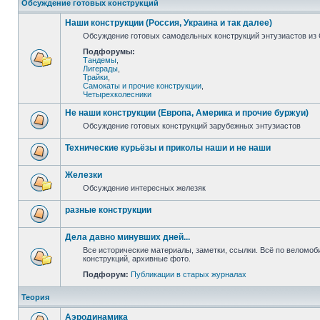
Обсуждение готовых конструкций
Наши конструкции (Россия, Украина и так далее)
Обсуждение готовых самодельных конструкций энтузиастов из С
Подфорумы:
Тандемы
,
Лигерады
,
Трайки
,
Самокаты и прочие конструкции
,
Четырехколесники
Не наши конструкции (Европа, Америка и прочие буржуи)
Обсуждение готовых конструкций зарубежных энтузиастов
Технические курьёзы и приколы наши и не наши
Железки
Обсуждение интересных железяк
разные конструкции
Дела давно минувших дней...
Все исторические материалы, заметки, ссылки. Всё по веломо
конструкций, архивные фото.
Подфорум:
Публикации в старых журналах
Теория
Аэродинамика