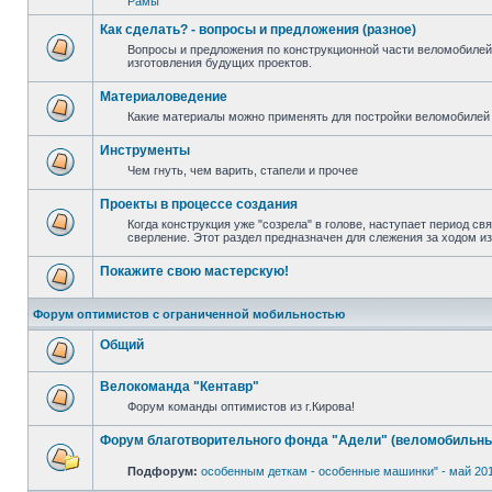
Рамы
Как сделать? - вопросы и предложения (разное)
Вопросы и предложения по конструкционной части веломобилей
изготовления будущих проектов.
Материаловедение
Какие материалы можно применять для постройки веломобилей 
Инструменты
Чем гнуть, чем варить, стапели и прочее
Проекты в процессе создания
Когда конструкция уже "созрела" в голове, наступает период св
сверление. Этот раздел предназначен для слежения за ходом и
Покажите свою мастерскую!
Форум оптимистов с ограниченной мобильностью
Общий
Велокоманда "Кентавр"
Форум команды оптимистов из г.Кирова!
Форум благотворительного фонда "Адели" (веломобильны
Подфорум:
особенным деткам - особенные машинки" - май 20