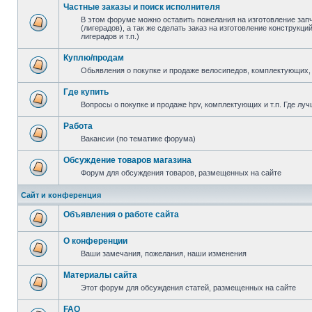
Частные заказы и поиск исполнителя
В этом форуме можно оставить пожелания на изготовление зап
(лигерадов), а так же сделать заказ на изготовление конструкц
лигерадов и т.п.)
Куплю/продам
Обьявления о покупке и продаже велосипедов, комплектующих, 
Где купить
Вопросы о покупке и продаже hpv, комплектующих и т.п. Где луч
Работа
Вакансии (по тематике форума)
Обсуждение товаров магазина
Форум для обсуждения товаров, размещенных на сайте
Сайт и конференция
Объявления о работе сайта
О конференции
Ваши замечания, пожелания, наши изменения
Материалы сайта
Этот форум для обсуждения статей, размещенных на сайте
FAQ