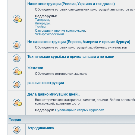
Наши конструкции (Россия, Украина и так далее)
Обсуждение готовых самодельных конструкций энтузиастов из С
Подфорумы:
Тандемы
,
Лигерады
,
Трайки
,
Самокаты и прочие конструкции
,
Четырехколесники
Не наши конструкции (Европа, Америка и прочие буржуи)
Обсуждение готовых конструкций зарубежных энтузиастов
Технические курьёзы и приколы наши и не наши
Железки
Обсуждение интересных железяк
разные конструкции
Дела давно минувших дней...
Все исторические материалы, заметки, ссылки. Всё по веломо
конструкций, архивные фото.
Подфорум:
Публикации в старых журналах
Теория
Аэродинамика