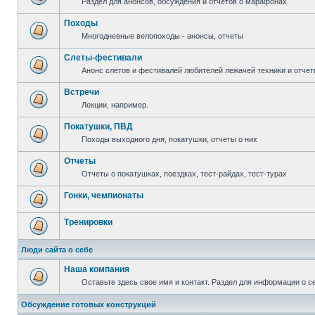
Раздел для анонсов, обсуждения и отчетов о марафонах
Походы
Многодневные велопоходы - анонсы, отчеты
Слеты-фестивали
Анонс слетов и фестивалей любителей лежачей техники и отчет
Встречи
Лекции, например.
Покатушки, ПВД
Походы выходного дня, покатушки, отчеты о них
Отчеты
Отчеты о покатушках, поездках, тест-райдах, тест-турах
Гонки, чемпионаты
Тренировки
Люди сайта о себе
Наша компания
Оставьте здесь свое имя и контакт. Раздел для информации о с
Обсуждение готовых конструкций