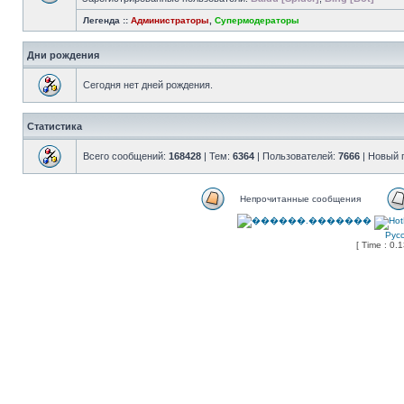
Легенда ::
Администраторы
,
Супермодераторы
Дни рождения
Сегодня нет дней рождения.
Статистика
Всего сообщений:
168428
| Тем:
6364
| Пользователей:
7666
| Новый 
Непрочитанные сообщения
Рус
[ Time : 0.