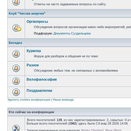
Ответы на часто задаваемые вопросы по сайту
Клуб "Чистая энергия"
Оргвопросы
Обсуждение вопросов организации каких-либо мероприятий, раб
Подфорум:
Документы Суздальцева
Беседка
Курилка
Форум для разборок и общения не по теме
Разное
Обсуждение любых тем, не связанных с веломобилями
Велофилософия
Поздравлялки
Удалить cookies конференции
|
Наша команда
Кто сейчас на конференции
Всего посетителей:
139
, из них зарегистрированных: 2, скрытых: 0 и
Больше всего посетителей (
1982
) здесь было Сб мар 28 2026 14:06
Зарегистрированные пользователи:
Baidu [Spider]
,
Bing [Bot]