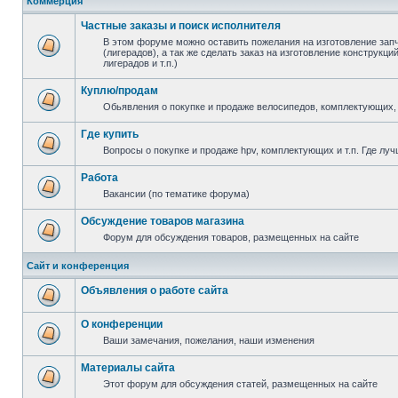
Коммерция
Частные заказы и поиск исполнителя
В этом форуме можно оставить пожелания на изготовление зап
(лигерадов), а так же сделать заказ на изготовление конструкц
лигерадов и т.п.)
Куплю/продам
Обьявления о покупке и продаже велосипедов, комплектующих, 
Где купить
Вопросы о покупке и продаже hpv, комплектующих и т.п. Где луч
Работа
Вакансии (по тематике форума)
Обсуждение товаров магазина
Форум для обсуждения товаров, размещенных на сайте
Сайт и конференция
Объявления о работе сайта
О конференции
Ваши замечания, пожелания, наши изменения
Материалы сайта
Этот форум для обсуждения статей, размещенных на сайте