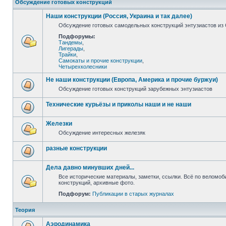
Обсуждение готовых конструкций
Наши конструкции (Россия, Украина и так далее)
Обсуждение готовых самодельных конструкций энтузиастов из С
Подфорумы:
Тандемы
,
Лигерады
,
Трайки
,
Самокаты и прочие конструкции
,
Четырехколесники
Не наши конструкции (Европа, Америка и прочие буржуи)
Обсуждение готовых конструкций зарубежных энтузиастов
Технические курьёзы и приколы наши и не наши
Железки
Обсуждение интересных железяк
разные конструкции
Дела давно минувших дней...
Все исторические материалы, заметки, ссылки. Всё по веломо
конструкций, архивные фото.
Подфорум:
Публикации в старых журналах
Теория
Аэродинамика