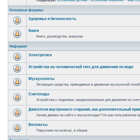
Подфорум:
особенным деткам - особенные машинки" - май 20
Основные форумы
Здоровье и безопасность
Книги
Книги, руководства. мануалы
Неформат
Электротяга
Устройства на человеческой тяге для движения по воде
Мускулолеты
Летающие средства, приводимые в движение мускульной силой
Снегоходы
Устройства с педалями, предназначенные для движения по снег
Двигатели внутреннего сгорания, как дополнительный при
Зачем движки на сайте о мускулоходах? Но раз пользователи пр
Велояхты
Парусники на колесах, в общем