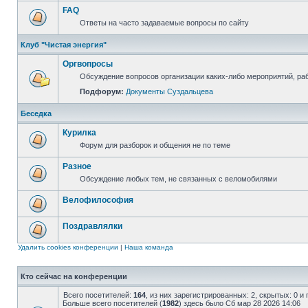
FAQ
Ответы на часто задаваемые вопросы по сайту
Клуб "Чистая энергия"
Оргвопросы
Обсуждение вопросов организации каких-либо мероприятий, раб
Подфорум:
Документы Суздальцева
Беседка
Курилка
Форум для разборок и общения не по теме
Разное
Обсуждение любых тем, не связанных с веломобилями
Велофилософия
Поздравлялки
Удалить cookies конференции
|
Наша команда
Кто сейчас на конференции
Всего посетителей:
164
, из них зарегистрированных: 2, скрытых: 0 и
Больше всего посетителей (
1982
) здесь было Сб мар 28 2026 14:06