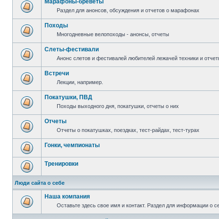
Марафоны-бреветы
Раздел для анонсов, обсуждения и отчетов о марафонах
Походы
Многодневные велопоходы - анонсы, отчеты
Слеты-фестивали
Анонс слетов и фестивалей любителей лежачей техники и отчет
Встречи
Лекции, например.
Покатушки, ПВД
Походы выходного дня, покатушки, отчеты о них
Отчеты
Отчеты о покатушках, поездках, тест-райдах, тест-турах
Гонки, чемпионаты
Тренировки
Люди сайта о себе
Наша компания
Оставьте здесь свое имя и контакт. Раздел для информации о с