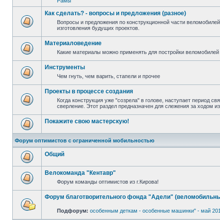
Рамы
Как сделать? - вопросы и предложения (разное)
Вопросы и предложения по конструкционной части веломобилей
изготовления будущих проектов.
Материаловедение
Какие материалы можно применять для постройки веломобилей 
Инструменты
Чем гнуть, чем варить, стапели и прочее
Проекты в процессе создания
Когда конструкция уже "созрела" в голове, наступает период св
сверление. Этот раздел предназначен для слежения за ходом и
Покажите свою мастерскую!
Форум оптимистов с ограниченной мобильностью
Общий
Велокоманда "Кентавр"
Форум команды оптимистов из г.Кирова!
Форум благотворительного фонда "Адели" (веломобильны
Подфорум:
особенным деткам - особенные машинки" - май 20