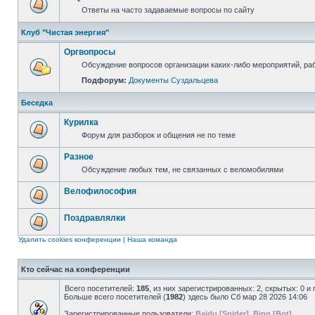
Ответы на часто задаваемые вопросы по сайту
Клуб "Чистая энергия"
Оргвопросы
Обсуждение вопросов организации каких-либо мероприятий, раб
Подфорум:
Документы Суздальцева
Беседка
Курилка
Форум для разборок и общения не по теме
Разное
Обсуждение любых тем, не связанных с веломобилями
Велофилософия
Поздравлялки
Удалить cookies конференции
|
Наша команда
Кто сейчас на конференции
Всего посетителей:
185
, из них зарегистрированных: 2, скрытых: 0 и
Больше всего посетителей (
1982
) здесь было Сб мар 28 2026 14:06
Зарегистрированные пользователи:
Baidu [Spider]
,
Bing [Bot]