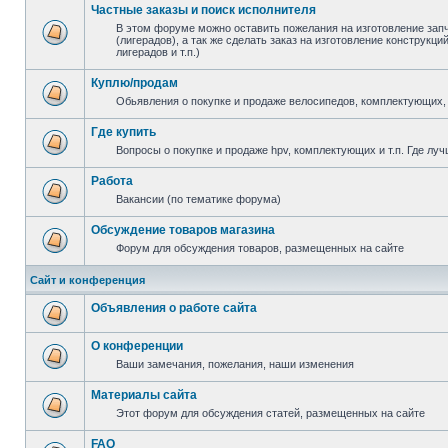
Частные заказы и поиск исполнителя
В этом форуме можно оставить пожелания на изготовление зап
(лигерадов), а так же сделать заказ на изготовление конструкц
лигерадов и т.п.)
Куплю/продам
Обьявления о покупке и продаже велосипедов, комплектующих, 
Где купить
Вопросы о покупке и продаже hpv, комплектующих и т.п. Где луч
Работа
Вакансии (по тематике форума)
Обсуждение товаров магазина
Форум для обсуждения товаров, размещенных на сайте
Сайт и конференция
Объявления о работе сайта
О конференции
Ваши замечания, пожелания, наши изменения
Материалы сайта
Этот форум для обсуждения статей, размещенных на сайте
FAQ