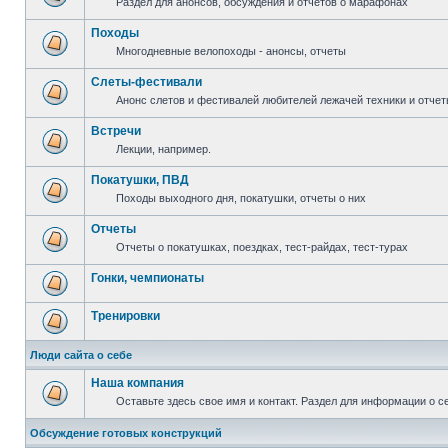
Раздел для анонсов, обсуждения и отчетов о марафонах
Походы
Многодневные велопоходы - анонсы, отчеты
Слеты-фестивали
Анонс слетов и фестивалей любителей лежачей техники и отчет
Встречи
Лекции, например.
Покатушки, ПВД
Походы выходного дня, покатушки, отчеты о них
Отчеты
Отчеты о покатушках, поездках, тест-райдах, тест-турах
Гонки, чемпионаты
Тренировки
Люди сайта о себе
Наша компания
Оставьте здесь свое имя и контакт. Раздел для информации о с
Обсуждение готовых конструкций