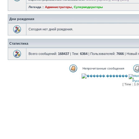
Легенда ::
Администраторы
,
Супермодераторы
Дни рождения
Сегодня нет дней рождения.
Статистика
Всего сообщений:
168437
| Тем:
6364
| Пользователей:
7666
| Новый 
Непрочитанные сообщения
Рус
[ Time : 1.