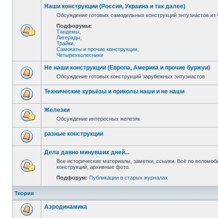
Наши конструкции (Россия, Украина и так далее)
Обсуждение готовых самодельных конструкций энтузиастов из С
Подфорумы:
Тандемы
,
Лигерады
,
Трайки
,
Самокаты и прочие конструкции
,
Четырехколесники
Не наши конструкции (Европа, Америка и прочие буржуи)
Обсуждение готовых конструкций зарубежных энтузиастов
Технические курьёзы и приколы наши и не наши
Железки
Обсуждение интересных железяк
разные конструкции
Дела давно минувших дней...
Все исторические материалы, заметки, ссылки. Всё по веломо
конструкций, архивные фото.
Подфорум:
Публикации в старых журналах
Теория
Аэродинамика