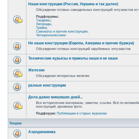
Наши конструкции (Россия, Украина и так далее)
Обсуждение готовых самодельных конструкций энтузиастов из С
Подфорумы:
Тандемы
,
Лигерады
,
Трайки
,
Самокаты и прочие конструкции
,
Четырехколесники
Не наши конструкции (Европа, Америка и прочие буржуи)
Обсуждение готовых конструкций зарубежных энтузиастов
Технические курьёзы и приколы наши и не наши
Железки
Обсуждение интересных железяк
разные конструкции
Дела давно минувших дней...
Все исторические материалы, заметки, ссылки. Всё по веломо
конструкций, архивные фото.
Подфорум:
Публикации в старых журналах
Теория
Аэродинамика