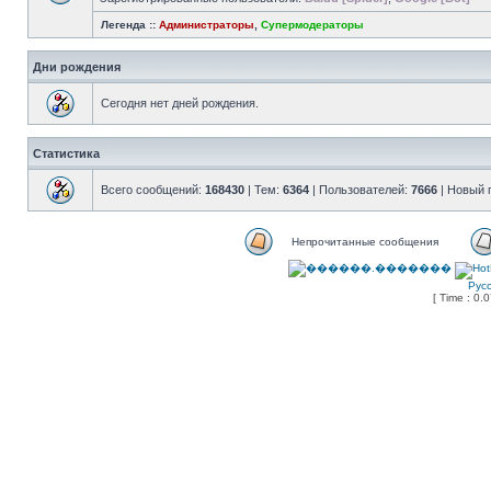
Легенда ::
Администраторы
,
Супермодераторы
Дни рождения
Сегодня нет дней рождения.
Статистика
Всего сообщений:
168430
| Тем:
6364
| Пользователей:
7666
| Новый 
Непрочитанные сообщения
Рус
[ Time : 0.