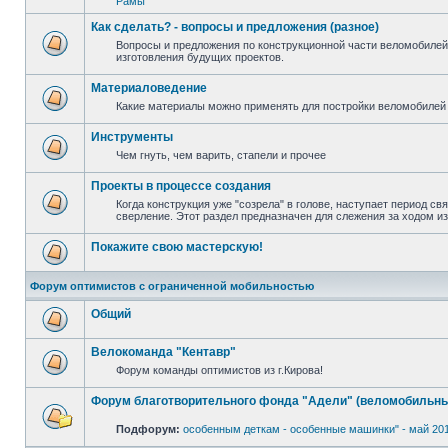
Рамы
Как сделать? - вопросы и предложения (разное)
Вопросы и предложения по конструкционной части веломобилей
изготовления будущих проектов.
Материаловедение
Какие материалы можно применять для постройки веломобилей 
Инструменты
Чем гнуть, чем варить, стапели и прочее
Проекты в процессе создания
Когда конструкция уже "созрела" в голове, наступает период св
сверление. Этот раздел предназначен для слежения за ходом и
Покажите свою мастерскую!
Форум оптимистов с ограниченной мобильностью
Общий
Велокоманда "Кентавр"
Форум команды оптимистов из г.Кирова!
Форум благотворительного фонда "Адели" (веломобильны
Подфорум:
особенным деткам - особенные машинки" - май 20