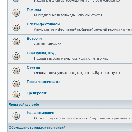
Раздел для анонсов, обсуждения и отчетов о марафонах
Походы
Многодневные велопоходы - анонсы, отчеты
Слеты-фестивали
Анонс слетов и фестивалей любителей лежачей техники и отчет
Встречи
Лекции, например.
Покатушки, ПВД
Походы выходного дня, покатушки, отчеты о них
Отчеты
Отчеты о покатушках, поездках, тест-райдах, тест-турах
Гонки, чемпионаты
Тренировки
Люди сайта о себе
Наша компания
Оставьте здесь свое имя и контакт. Раздел для информации о с
Обсуждение готовых конструкций