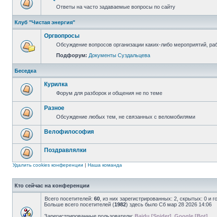
Ответы на часто задаваемые вопросы по сайту
Клуб "Чистая энергия"
Оргвопросы
Обсуждение вопросов организации каких-либо мероприятий, раб
Подфорум:
Документы Суздальцева
Беседка
Курилка
Форум для разборок и общения не по теме
Разное
Обсуждение любых тем, не связанных с веломобилями
Велофилософия
Поздравлялки
Удалить cookies конференции
|
Наша команда
Кто сейчас на конференции
Всего посетителей:
60
, из них зарегистрированных: 2, скрытых: 0 и 
Больше всего посетителей (
1982
) здесь было Сб мар 28 2026 14:06
Зарегистрированные пользователи:
Baidu [Spider]
,
Google [Bot]