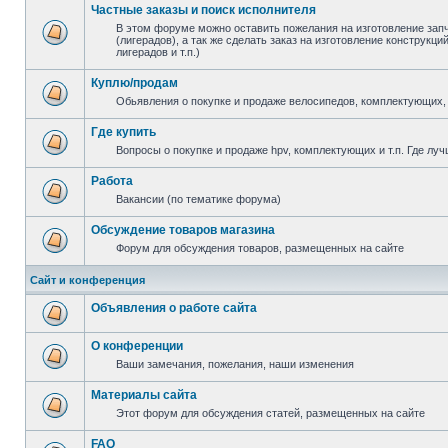
Частные заказы и поиск исполнителя
В этом форуме можно оставить пожелания на изготовление зап
(лигерадов), а так же сделать заказ на изготовление конструкц
лигерадов и т.п.)
Куплю/продам
Обьявления о покупке и продаже велосипедов, комплектующих, 
Где купить
Вопросы о покупке и продаже hpv, комплектующих и т.п. Где луч
Работа
Вакансии (по тематике форума)
Обсуждение товаров магазина
Форум для обсуждения товаров, размещенных на сайте
Сайт и конференция
Объявления о работе сайта
О конференции
Ваши замечания, пожелания, наши изменения
Материалы сайта
Этот форум для обсуждения статей, размещенных на сайте
FAQ