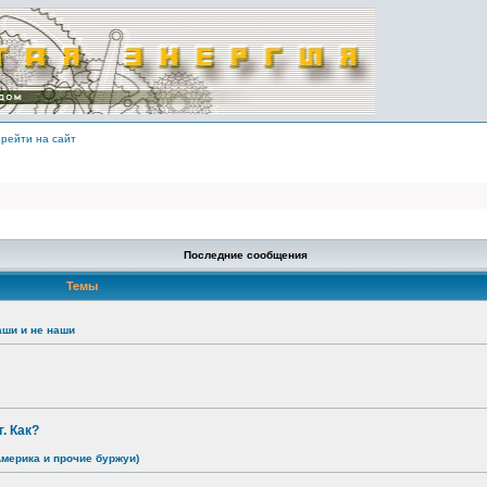
рейти на сайт
Последние сообщения
Темы
аши и не наши
. Как?
Америка и прочие буржуи)