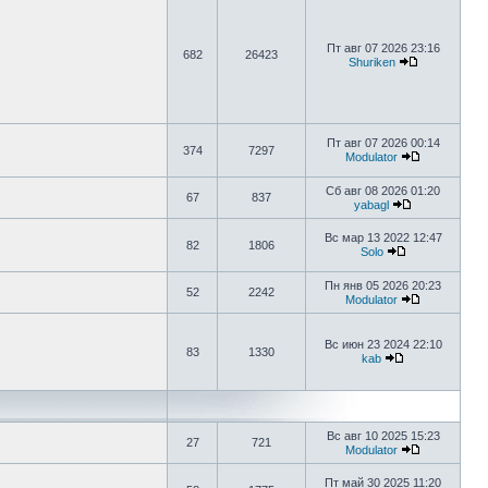
Пт авг 07 2026 23:16
682
26423
Shuriken
Пт авг 07 2026 00:14
374
7297
Modulator
Сб авг 08 2026 01:20
67
837
yabagl
Вс мар 13 2022 12:47
82
1806
Solo
Пн янв 05 2026 20:23
52
2242
Modulator
Вс июн 23 2024 22:10
83
1330
kab
Вс авг 10 2025 15:23
27
721
Modulator
Пт май 30 2025 11:20