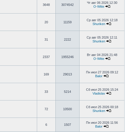
Чт авг 06 2026 12:30
3648
3074542
O-Witte
Ср авг 05 2026 12:18
20
11159
Shuriken
Ср авг 05 2026 12:11
31
2222
Shuriken
Вт авг 04 2026 21:48
2337
1955246
O-Witte
Пн июл 27 2026 09:12
169
29013
Balor
Сб июл 25 2026 15:24
33
5214
Vladislav
Сб июл 25 2026 00:18
72
10500
Shuriken
Пн июл 20 2026 11:56
6
1507
Balor