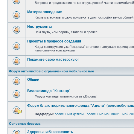
Вопросы и предложения по конструкционной части веломобилей 
Материаловедение
Какие материалы можно применять для постройки веломобилей 
Инструменты
Чем гнуть, чем варить, стапели и прочее
Проекты в процессе создания
Когда конструкция уже "созрела" в голове, наступает период с
изготовления конструкций
Покажите свою мастерскую!
Форум оптимистов с ограниченной мобильностью
Общий
Велокоманда "Кентавр"
Форум команды оптимистов из г.Кирова!
Форум благотворительного фонда "Адели" (веломобильны
Подфорум:
особенным деткам - особенные машинки" - май 20
Основные форумы
Здоровье и безопасность