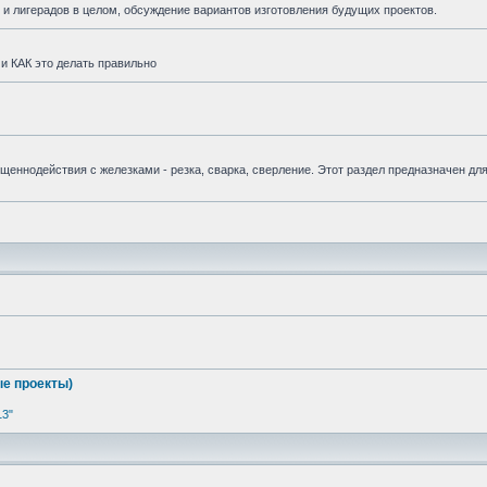
и лигерадов в целом, обсуждение вариантов изготовления будущих проектов.
и КАК это делать правильно
вященнодействия с железками - резка, сварка, сверление. Этот раздел предназначен дл
е проекты)
13"