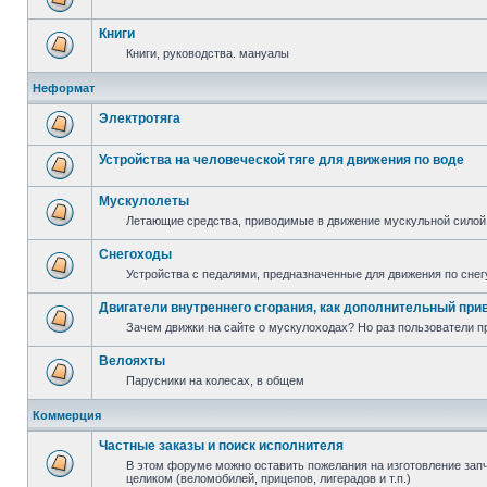
Книги
Книги, руководства. мануалы
Неформат
Электротяга
Устройства на человеческой тяге для движения по воде
Мускулолеты
Летающие средства, приводимые в движение мускульной силой
Снегоходы
Устройства с педалями, предназначенные для движения по снег
Двигатели внутреннего сгорания, как дополнительный при
Зачем движки на сайте о мускулоходах? Но раз пользователи пр
Велояхты
Парусники на колесах, в общем
Коммерция
Частные заказы и поиск исполнителя
В этом форуме можно оставить пожелания на изготовление запча
целиком (веломобилей, прицепов, лигерадов и т.п.)