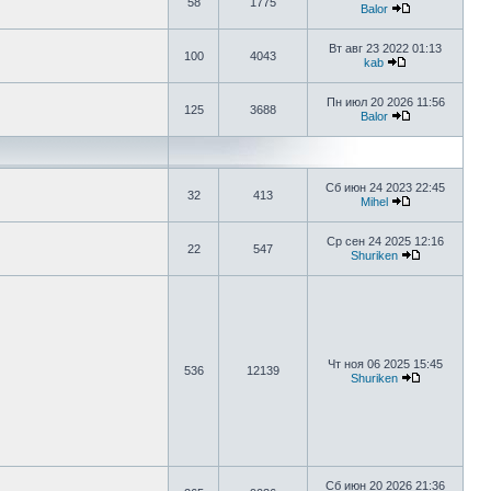
58
1775
Balor
Вт авг 23 2022 01:13
100
4043
kab
Пн июл 20 2026 11:56
125
3688
Balor
Сб июн 24 2023 22:45
32
413
Mihel
Ср сен 24 2025 12:16
22
547
Shuriken
Чт ноя 06 2025 15:45
536
12139
Shuriken
Сб июн 20 2026 21:36