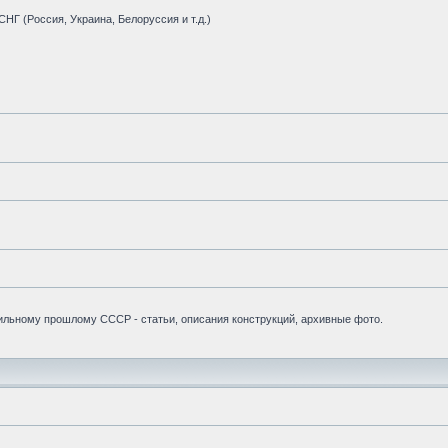
НГ (Россия, Украина, Белоруссия и т.д.)
бильному прошлому СССР - статьи, описания конструкций, архивные фото.