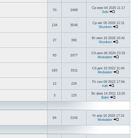
Ср июн 04 2025 11:17
70
2408
Solo
Ср авг 05 2026 12:11
134
3548
Shuriken
Вт июн 16 2026 15:42
27
390
Shuriken
Сб июн 06 2026 23:33
83
2077
Modulator
Сб дек 10 2022 11:46
183
3311
Modulator
Пт сен 09 2022 17:56
12
229
kab
Вс фев 14 2021 13:20
3
125
Balor
Чт апр 16 2026 17:31
84
2156
Modulator