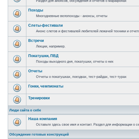
Раздел для анонсов, обсуждения и отчетов о марафонах
Походы
Многодневные велопоходы - анонсы, отчеты
Слеты-фестивали
Анонс слетов и фестивалей любителей лежачей техники и отчет
Встречи
Лекции, например.
Покатушки, ПВД
Походы выходного дня, покатушки, отчеты о них
Отчеты
Отчеты о покатушках, поездках, тест-райдах, тест-турах
Гонки, чемпионаты
Тренировки
Люди сайта о себе
Наша компания
Оставьте здесь свое имя и контакт. Раздел для информации о с
Обсуждение готовых конструкций