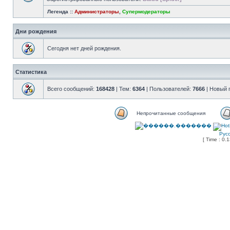
Легенда ::
Администраторы
,
Супермодераторы
Дни рождения
Сегодня нет дней рождения.
Статистика
Всего сообщений:
168428
| Тем:
6364
| Пользователей:
7666
| Новый 
Непрочитанные сообщения
Рус
[ Time : 0.