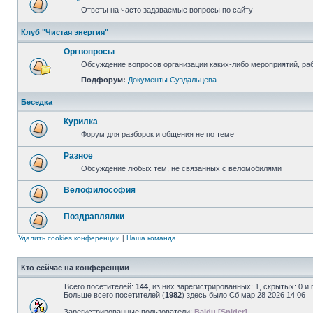
Ответы на часто задаваемые вопросы по сайту
Клуб "Чистая энергия"
Оргвопросы
Обсуждение вопросов организации каких-либо мероприятий, раб
Подфорум:
Документы Суздальцева
Беседка
Курилка
Форум для разборок и общения не по теме
Разное
Обсуждение любых тем, не связанных с веломобилями
Велофилософия
Поздравлялки
Удалить cookies конференции
|
Наша команда
Кто сейчас на конференции
Всего посетителей:
144
, из них зарегистрированных: 1, скрытых: 0 и
Больше всего посетителей (
1982
) здесь было Сб мар 28 2026 14:06
Зарегистрированные пользователи:
Baidu [Spider]