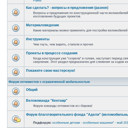
Рамы
Как сделать? - вопросы и предложения (разное)
Вопросы и предложения по конструкционной части веломобилей
изготовления будущих проектов.
Материаловедение
Какие материалы можно применять для постройки веломобилей 
Инструменты
Чем гнуть, чем варить, стапели и прочее
Проекты в процессе создания
Когда конструкция уже "созрела" в голове, наступает период св
сверление. Этот раздел предназначен для слежения за ходом и
Покажите свою мастерскую!
Форум оптимистов с ограниченной мобильностью
Общий
Велокоманда "Кентавр"
Форум команды оптимистов из г.Кирова!
Форум благотворительного фонда "Адели" (веломобильны
Подфорум:
особенным деткам - особенные машинки" - май 20