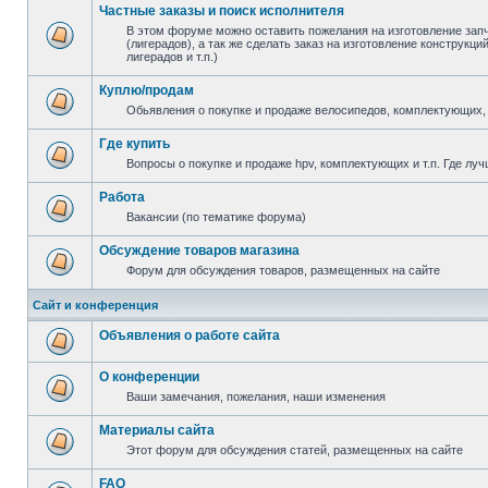
Частные заказы и поиск исполнителя
В этом форуме можно оставить пожелания на изготовление зап
(лигерадов), а так же сделать заказ на изготовление конструкц
лигерадов и т.п.)
Куплю/продам
Обьявления о покупке и продаже велосипедов, комплектующих, 
Где купить
Вопросы о покупке и продаже hpv, комплектующих и т.п. Где луч
Работа
Вакансии (по тематике форума)
Обсуждение товаров магазина
Форум для обсуждения товаров, размещенных на сайте
Сайт и конференция
Объявления о работе сайта
О конференции
Ваши замечания, пожелания, наши изменения
Материалы сайта
Этот форум для обсуждения статей, размещенных на сайте
FAQ