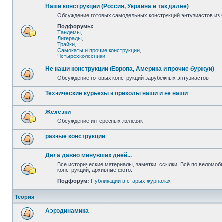
Наши конструкции (Россия, Украина и так далее)
Обсуждение готовых самодельных конструкций энтузиастов из С
Подфорумы:
Тандемы
,
Лигерады
,
Трайки
,
Самокаты и прочие конструкции
,
Четырехколесники
Не наши конструкции (Европа, Америка и прочие буржуи)
Обсуждение готовых конструкций зарубежных энтузиастов
Технические курьёзы и приколы наши и не наши
Железки
Обсуждение интересных железяк
разные конструкции
Дела давно минувших дней...
Все исторические материалы, заметки, ссылки. Всё по веломо
конструкций, архивные фото.
Подфорум:
Публикации в старых журналах
Теория
Аэродинамика