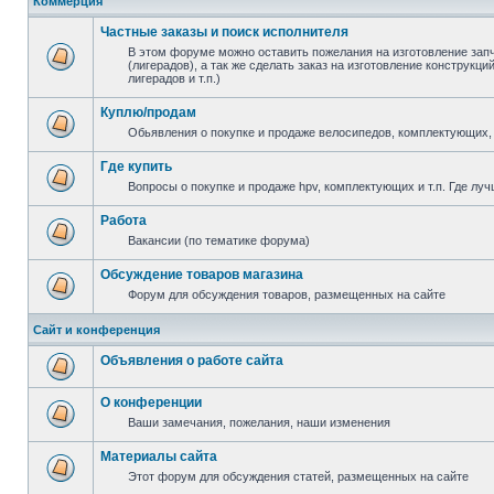
Коммерция
Частные заказы и поиск исполнителя
В этом форуме можно оставить пожелания на изготовление зап
(лигерадов), а так же сделать заказ на изготовление конструкц
лигерадов и т.п.)
Куплю/продам
Обьявления о покупке и продаже велосипедов, комплектующих, 
Где купить
Вопросы о покупке и продаже hpv, комплектующих и т.п. Где луч
Работа
Вакансии (по тематике форума)
Обсуждение товаров магазина
Форум для обсуждения товаров, размещенных на сайте
Сайт и конференция
Объявления о работе сайта
О конференции
Ваши замечания, пожелания, наши изменения
Материалы сайта
Этот форум для обсуждения статей, размещенных на сайте