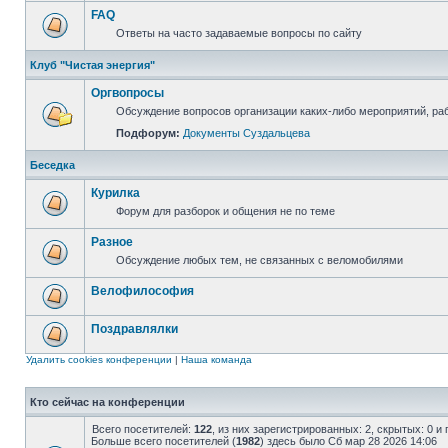
FAQ
Ответы на часто задаваемые вопросы по сайту
Клуб "Чистая энергия"
Оргвопросы
Обсуждение вопросов организации каких-либо мероприятий, раб
Подфорум:
Документы Суздальцева
Беседка
Курилка
Форум для разборок и общения не по теме
Разное
Обсуждение любых тем, не связанных с веломобилями
Велофилософия
Поздравлялки
Удалить cookies конференции
|
Наша команда
Кто сейчас на конференции
Всего посетителей:
122
, из них зарегистрированных: 2, скрытых: 0 и
Больше всего посетителей (
1982
) здесь было Сб мар 28 2026 14:06