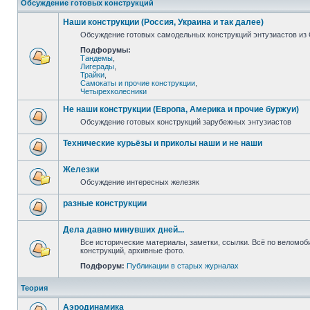
Обсуждение готовых конструкций
Наши конструкции (Россия, Украина и так далее)
Обсуждение готовых самодельных конструкций энтузиастов из С
Подфорумы:
Тандемы
,
Лигерады
,
Трайки
,
Самокаты и прочие конструкции
,
Четырехколесники
Не наши конструкции (Европа, Америка и прочие буржуи)
Обсуждение готовых конструкций зарубежных энтузиастов
Технические курьёзы и приколы наши и не наши
Железки
Обсуждение интересных железяк
разные конструкции
Дела давно минувших дней...
Все исторические материалы, заметки, ссылки. Всё по веломо
конструкций, архивные фото.
Подфорум:
Публикации в старых журналах
Теория
Аэродинамика