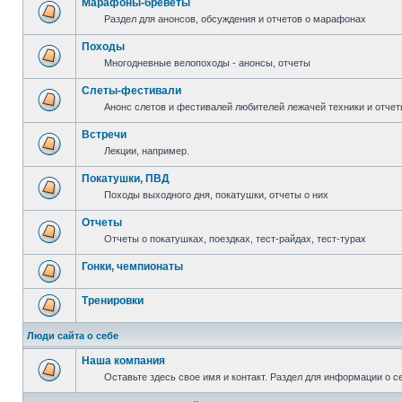
Марафоны-бреветы
Раздел для анонсов, обсуждения и отчетов о марафонах
Походы
Многодневные велопоходы - анонсы, отчеты
Слеты-фестивали
Анонс слетов и фестивалей любителей лежачей техники и отчет
Встречи
Лекции, например.
Покатушки, ПВД
Походы выходного дня, покатушки, отчеты о них
Отчеты
Отчеты о покатушках, поездках, тест-райдах, тест-турах
Гонки, чемпионаты
Тренировки
Люди сайта о себе
Наша компания
Оставьте здесь свое имя и контакт. Раздел для информации о с