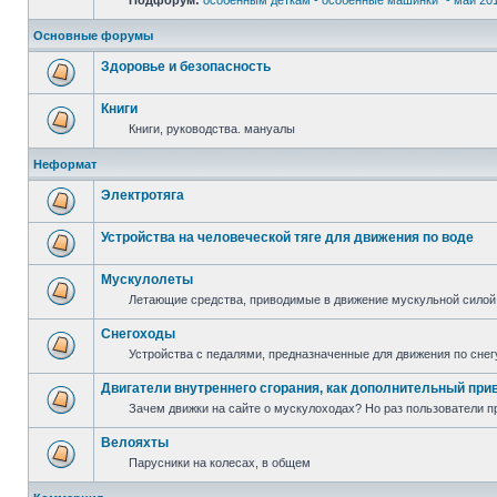
Подфорум:
особенным деткам - особенные машинки" - май 20
Основные форумы
Здоровье и безопасность
Книги
Книги, руководства. мануалы
Неформат
Электротяга
Устройства на человеческой тяге для движения по воде
Мускулолеты
Летающие средства, приводимые в движение мускульной силой
Снегоходы
Устройства с педалями, предназначенные для движения по снег
Двигатели внутреннего сгорания, как дополнительный при
Зачем движки на сайте о мускулоходах? Но раз пользователи пр
Велояхты
Парусники на колесах, в общем