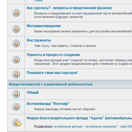
Рамы
Как сделать? - вопросы и предложения (разное)
Вопросы и предложения по конструкционной части веломобилей
изготовления будущих проектов.
Материаловедение
Какие материалы можно применять для постройки веломобилей 
Инструменты
Чем гнуть, чем варить, стапели и прочее
Проекты в процессе создания
Когда конструкция уже "созрела" в голове, наступает период св
сверление. Этот раздел предназначен для слежения за ходом и
Покажите свою мастерскую!
Форум оптимистов с ограниченной мобильностью
Общий
Велокоманда "Кентавр"
Форум команды оптимистов из г.Кирова!
Форум благотворительного фонда "Адели" (веломобильны
Подфорум:
особенным деткам - особенные машинки" - май 20