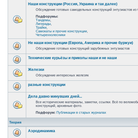
Наши конструкции (Россия, Украина и так далее)
Обсуждение готовых самодельных конструкций энтузиастов из С
Подфорумы:
Тандемы
,
Лигерады
,
Трайки
,
Самокаты и прочие конструкции
,
Четырехколесники
Не наши конструкции (Европа, Америка и прочие буржуи)
Обсуждение готовых конструкций зарубежных энтузиастов
Технические курьёзы и приколы наши и не наши
Железки
Обсуждение интересных железяк
разные конструкции
Дела давно минувших дней...
Все исторические материалы, заметки, ссылки. Всё по веломо
конструкций, архивные фото.
Подфорум:
Публикации в старых журналах
Теория
Аэродинамика