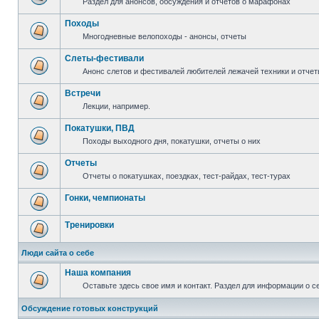
Раздел для анонсов, обсуждения и отчетов о марафонах
Походы
Многодневные велопоходы - анонсы, отчеты
Слеты-фестивали
Анонс слетов и фестивалей любителей лежачей техники и отчет
Встречи
Лекции, например.
Покатушки, ПВД
Походы выходного дня, покатушки, отчеты о них
Отчеты
Отчеты о покатушках, поездках, тест-райдах, тест-турах
Гонки, чемпионаты
Тренировки
Люди сайта о себе
Наша компания
Оставьте здесь свое имя и контакт. Раздел для информации о с
Обсуждение готовых конструкций