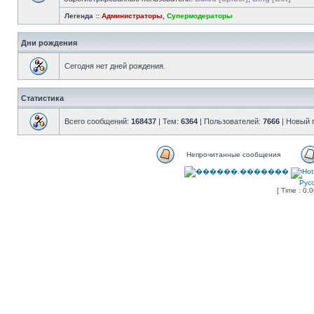
Легенда ::
Администраторы
,
Супермодераторы
Дни рождения
Сегодня нет дней рождения.
Статистика
Всего сообщений:
168437
| Тем:
6364
| Пользователей:
7666
| Новый 
Непрочитанные сообщения
Рус
[ Time : 0.