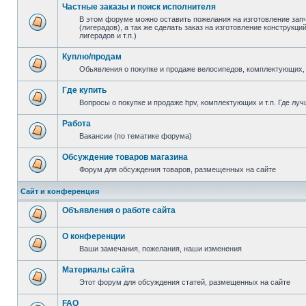
Частные заказы и поиск исполнителя
В этом форуме можно оставить пожелания на изготовление зап
(лигерадов), а так же сделать заказ на изготовление конструкц
лигерадов и т.п.)
Куплю/продам
Обьявления о покупке и продаже велосипедов, комплектующих, 
Где купить
Вопросы о покупке и продаже hpv, комплектующих и т.п. Где луч
Работа
Вакансии (по тематике форума)
Обсуждение товаров магазина
Форум для обсуждения товаров, размещенных на сайте
Сайт и конференция
Объявления о работе сайта
О конференции
Ваши замечания, пожелания, наши изменения
Материалы сайта
Этот форум для обсуждения статей, размещенных на сайте
FAQ