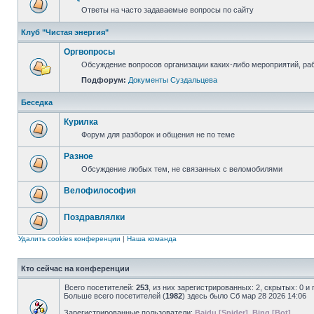
Ответы на часто задаваемые вопросы по сайту
Клуб "Чистая энергия"
Оргвопросы
Обсуждение вопросов организации каких-либо мероприятий, раб
Подфорум:
Документы Суздальцева
Беседка
Курилка
Форум для разборок и общения не по теме
Разное
Обсуждение любых тем, не связанных с веломобилями
Велофилософия
Поздравлялки
Удалить cookies конференции
|
Наша команда
Кто сейчас на конференции
Всего посетителей:
253
, из них зарегистрированных: 2, скрытых: 0 и
Больше всего посетителей (
1982
) здесь было Сб мар 28 2026 14:06
Зарегистрированные пользователи:
Baidu [Spider]
,
Bing [Bot]