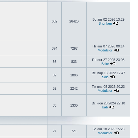
Вс авг 02 2026 13:29
682
26420
Shuriken
Пт авг 07 2026 00:14
374
7297
Modulator
Пн окт 27 2025 23:03
66
833
Balor
Вс мар 13 2022 12:47
82
1806
Solo
Пн янв 05 2026 20:23
52
2242
Modulator
Вс июн 23 2024 22:10
83
1330
kab
Вс авг 10 2025 15:23
27
721
Modulator