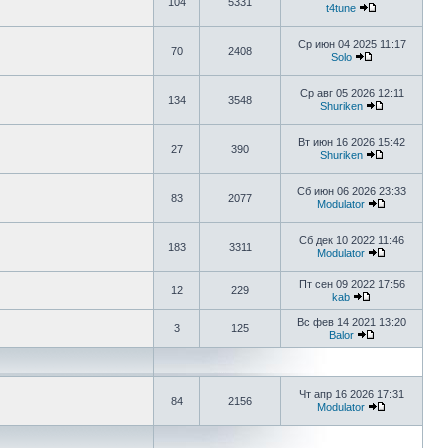
104
5331
t4tune
Ср июн 04 2025 11:17
70
2408
Solo
Ср авг 05 2026 12:11
134
3548
Shuriken
Вт июн 16 2026 15:42
27
390
Shuriken
Сб июн 06 2026 23:33
83
2077
Modulator
Сб дек 10 2022 11:46
183
3311
Modulator
Пт сен 09 2022 17:56
12
229
kab
Вс фев 14 2021 13:20
3
125
Balor
Чт апр 16 2026 17:31
84
2156
Modulator