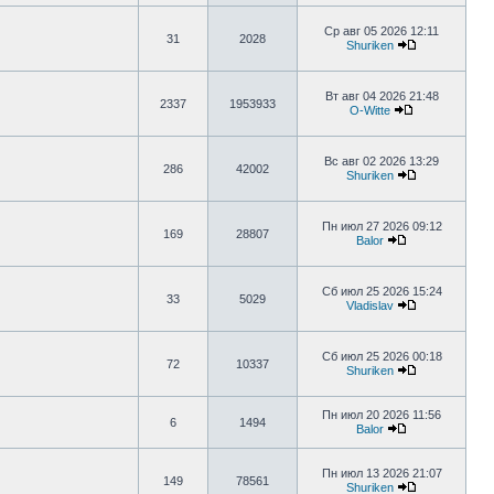
Ср авг 05 2026 12:11
31
2028
Shuriken
Вт авг 04 2026 21:48
2337
1953933
O-Witte
Вс авг 02 2026 13:29
286
42002
Shuriken
Пн июл 27 2026 09:12
169
28807
Balor
Сб июл 25 2026 15:24
33
5029
Vladislav
Сб июл 25 2026 00:18
72
10337
Shuriken
Пн июл 20 2026 11:56
6
1494
Balor
Пн июл 13 2026 21:07
149
78561
Shuriken