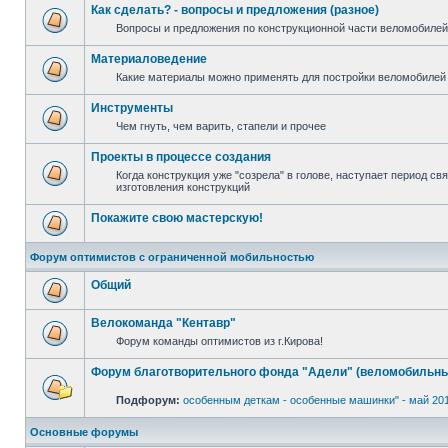
Как сделать? - вопросы и предложения (разное)
Вопросы и предложения по конструкционной части веломобилей 
Материаловедение
Какие материалы можно применять для постройки веломобилей 
Инструменты
Чем гнуть, чем варить, стапели и прочее
Проекты в процессе создания
Когда конструкция уже "созрела" в голове, наступает период с
изготовления конструкций
Покажите свою мастерскую!
Форум оптимистов с ограниченной мобильностью
Общий
Велокоманда "Кентавр"
Форум команды оптимистов из г.Кирова!
Форум благотворительного фонда "Адели" (веломобильны
Подфорум:
особенным деткам - особенные машинки" - май 20
Основные форумы