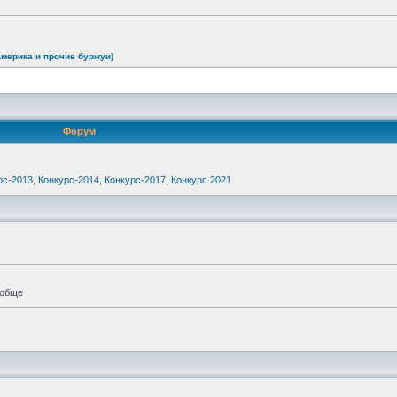
Америка и прочие буржуи)
Форум
рс-2013
,
Конкурс-2014
,
Конкурс-2017
,
Конкурс 2021
ообще