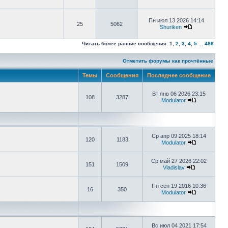
Пн июл 13 2026 14:14
25
5062
Shuriken
Читать более ранние сообщения:
1
,
2
,
3
,
4
,
5
...
486
Отметить форумы как прочтённые
Темы
Сообщения
Последнее сообщение
Вт янв 06 2026 23:15
108
3287
Modulator
Ср апр 09 2025 18:14
120
1183
Modulator
Ср май 27 2026 22:02
151
1509
Vladislav
Пн сен 19 2016 10:36
16
350
Modulator
Вс июл 04 2021 17:54