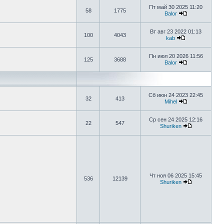
Пт май 30 2025 11:20
58
1775
Balor
Вт авг 23 2022 01:13
100
4043
kab
Пн июл 20 2026 11:56
125
3688
Balor
Сб июн 24 2023 22:45
32
413
Mihel
Ср сен 24 2025 12:16
22
547
Shuriken
Чт ноя 06 2025 15:45
536
12139
Shuriken