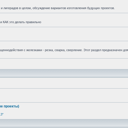
и лигерадов в целом, обсуждение вариантов изготовления будущих проектов.
и КАК это делать правильно
вященнодействия с железками - резка, сварка, сверление. Этот раздел предназначен дл
е проекты)
13"