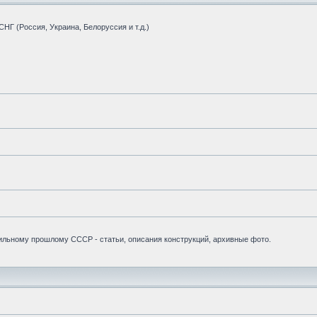
НГ (Россия, Украина, Белоруссия и т.д.)
бильному прошлому СССР - статьи, описания конструкций, архивные фото.