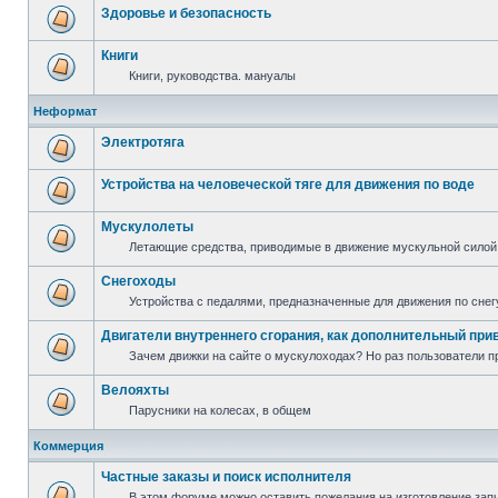
Здоровье и безопасность
Книги
Книги, руководства. мануалы
Неформат
Электротяга
Устройства на человеческой тяге для движения по воде
Мускулолеты
Летающие средства, приводимые в движение мускульной силой
Снегоходы
Устройства с педалями, предназначенные для движения по снег
Двигатели внутреннего сгорания, как дополнительный при
Зачем движки на сайте о мускулоходах? Но раз пользователи пр
Велояхты
Парусники на колесах, в общем
Коммерция
Частные заказы и поиск исполнителя
В этом форуме можно оставить пожелания на изготовление запча