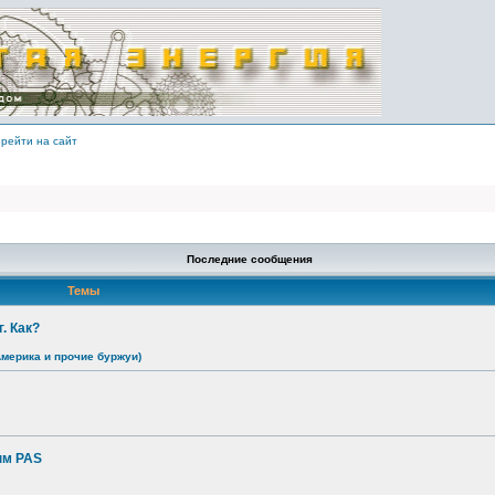
рейти на сайт
Последние сообщения
Темы
. Как?
Америка и прочие буржуи)
ым PAS