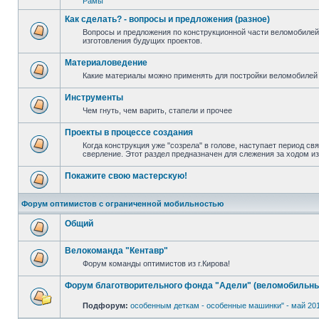
Рамы
Как сделать? - вопросы и предложения (разное)
Вопросы и предложения по конструкционной части веломобилей
изготовления будущих проектов.
Материаловедение
Какие материалы можно применять для постройки веломобилей 
Инструменты
Чем гнуть, чем варить, стапели и прочее
Проекты в процессе создания
Когда конструкция уже "созрела" в голове, наступает период св
сверление. Этот раздел предназначен для слежения за ходом и
Покажите свою мастерскую!
Форум оптимистов с ограниченной мобильностью
Общий
Велокоманда "Кентавр"
Форум команды оптимистов из г.Кирова!
Форум благотворительного фонда "Адели" (веломобильны
Подфорум:
особенным деткам - особенные машинки" - май 20