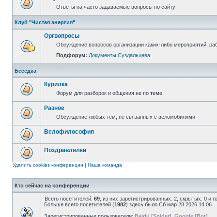
Ответы на часто задаваемые вопросы по сайту
Клуб "Чистая энергия"
Оргвопросы
Обсуждение вопросов организации каких-либо мероприятий, раб
Подфорум:
Документы Суздальцева
Беседка
Курилка
Форум для разборок и общения не по теме
Разное
Обсуждение любых тем, не связанных с веломобилями
Велофилософия
Поздравлялки
Удалить cookies конференции
|
Наша команда
Кто сейчас на конференции
Всего посетителей:
69
, из них зарегистрированных: 2, скрытых: 0 и 
Больше всего посетителей (
1982
) здесь было Сб мар 28 2026 14:06
Зарегистрированные пользователи:
Baidu [Spider]
,
Google [Bot]