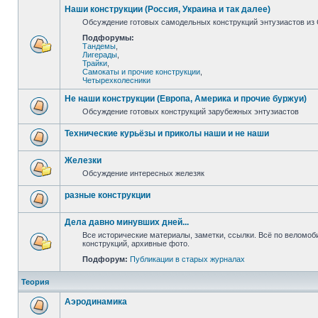
Наши конструкции (Россия, Украина и так далее)
Обсуждение готовых самодельных конструкций энтузиастов из С
Подфорумы:
Тандемы
,
Лигерады
,
Трайки
,
Самокаты и прочие конструкции
,
Четырехколесники
Не наши конструкции (Европа, Америка и прочие буржуи)
Обсуждение готовых конструкций зарубежных энтузиастов
Технические курьёзы и приколы наши и не наши
Железки
Обсуждение интересных железяк
разные конструкции
Дела давно минувших дней...
Все исторические материалы, заметки, ссылки. Всё по веломо
конструкций, архивные фото.
Подфорум:
Публикации в старых журналах
Теория
Аэродинамика