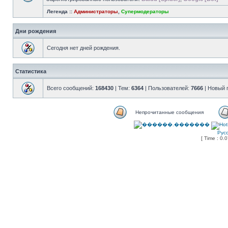
Легенда ::
Администраторы
,
Супермодераторы
Дни рождения
Сегодня нет дней рождения.
Статистика
Всего сообщений:
168430
| Тем:
6364
| Пользователей:
7666
| Новый 
Непрочитанные сообщения
Рус
[ Time : 0.