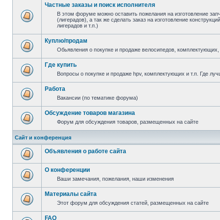
Частные заказы и поиск исполнителя
В этом форуме можно оставить пожелания на изготовление зап
(лигерадов), а так же сделать заказ на изготовление конструкц
лигерадов и т.п.)
Куплю/продам
Обьявления о покупке и продаже велосипедов, комплектующих, 
Где купить
Вопросы о покупке и продаже hpv, комплектующих и т.п. Где луч
Работа
Вакансии (по тематике форума)
Обсуждение товаров магазина
Форум для обсуждения товаров, размещенных на сайте
Сайт и конференция
Объявления о работе сайта
О конференции
Ваши замечания, пожелания, наши изменения
Материалы сайта
Этот форум для обсуждения статей, размещенных на сайте
FAQ