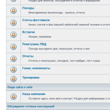
Раздел для анонсов, обсуждения и отчетов о марафонах
Походы
Многодневные велопоходы - анонсы, отчеты
Слеты-фестивали
Анонс слетов и фестивалей любителей лежачей техники и отчет
Встречи
Лекции, например.
Покатушки, ПВД
Походы выходного дня, покатушки, отчеты о них
Отчеты
Отчеты о покатушках, поездках, тест-райдах, тест-турах
Гонки, чемпионаты
Тренировки
Люди сайта о себе
Наша компания
Оставьте здесь свое имя и контакт. Раздел для информации о с
Обсуждение готовых конструкций