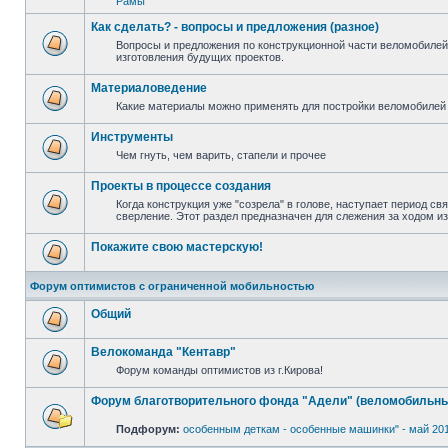
Рамы
Как сделать? - вопросы и предложения (разное)
Вопросы и предложения по конструкционной части веломобилей
изготовления будущих проектов.
Материаловедение
Какие материалы можно применять для постройки веломобилей 
Инструменты
Чем гнуть, чем варить, стапели и прочее
Проекты в процессе создания
Когда конструкция уже "созрела" в голове, наступает период св
сверление. Этот раздел предназначен для слежения за ходом и
Покажите свою мастерскую!
Форум оптимистов с ограниченной мобильностью
Общий
Велокоманда "Кентавр"
Форум команды оптимистов из г.Кирова!
Форум благотворительного фонда "Адели" (веломобильны
Подфорум:
особенным деткам - особенные машинки" - май 20