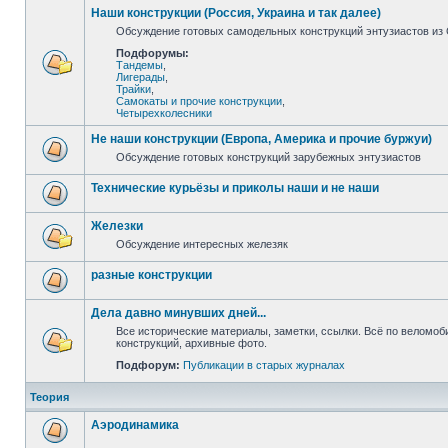
Наши конструкции (Россия, Украина и так далее)
Обсуждение готовых самодельных конструкций энтузиастов из С
Подфорумы:
Тандемы
,
Лигерады
,
Трайки
,
Самокаты и прочие конструкции
,
Четырехколесники
Не наши конструкции (Европа, Америка и прочие буржуи)
Обсуждение готовых конструкций зарубежных энтузиастов
Технические курьёзы и приколы наши и не наши
Железки
Обсуждение интересных железяк
разные конструкции
Дела давно минувших дней...
Все исторические материалы, заметки, ссылки. Всё по веломо
конструкций, архивные фото.
Подфорум:
Публикации в старых журналах
Теория
Аэродинамика