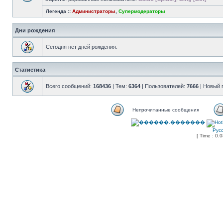
Легенда ::
Администраторы
,
Супермодераторы
Дни рождения
Сегодня нет дней рождения.
Статистика
Всего сообщений:
168436
| Тем:
6364
| Пользователей:
7666
| Новый 
Непрочитанные сообщения
Рус
[ Time : 0.