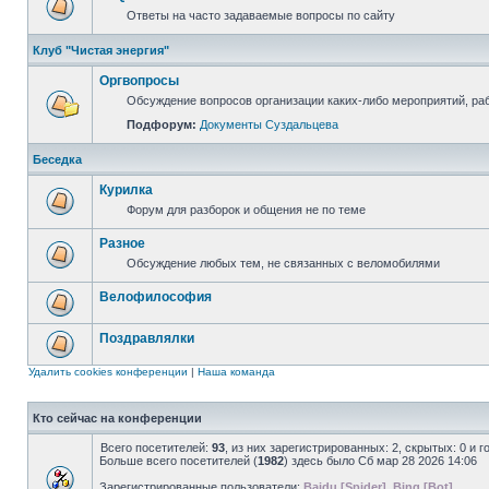
Ответы на часто задаваемые вопросы по сайту
Клуб "Чистая энергия"
Оргвопросы
Обсуждение вопросов организации каких-либо мероприятий, раб
Подфорум:
Документы Суздальцева
Беседка
Курилка
Форум для разборок и общения не по теме
Разное
Обсуждение любых тем, не связанных с веломобилями
Велофилософия
Поздравлялки
Удалить cookies конференции
|
Наша команда
Кто сейчас на конференции
Всего посетителей:
93
, из них зарегистрированных: 2, скрытых: 0 и 
Больше всего посетителей (
1982
) здесь было Сб мар 28 2026 14:06
Зарегистрированные пользователи:
Baidu [Spider]
,
Bing [Bot]