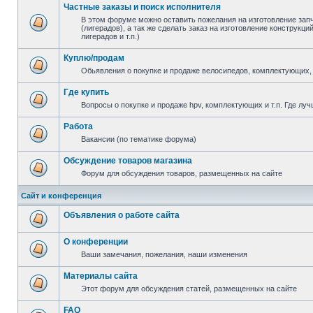
Частные заказы и поиск исполнителя
В этом форуме можно оставить пожелания на изготовление зап
(лигерадов), а так же сделать заказ на изготовление конструкц
лигерадов и т.п.)
Куплю/продам
Обьявления о покупке и продаже велосипедов, комплектующих, 
Где купить
Вопросы о покупке и продаже hpv, комплектующих и т.п. Где луч
Работа
Вакансии (по тематике форума)
Обсуждение товаров магазина
Форум для обсуждения товаров, размещенных на сайте
Сайт и конференция
Объявления о работе сайта
О конференции
Ваши замечания, пожелания, наши изменения
Материалы сайта
Этот форум для обсуждения статей, размещенных на сайте
FAQ