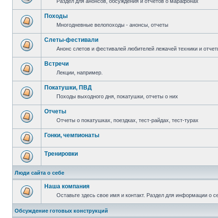
Раздел для анонсов, обсуждения и отчетов о марафонах
Походы
Многодневные велопоходы - анонсы, отчеты
Слеты-фестивали
Анонс слетов и фестивалей любителей лежачей техники и отчет
Встречи
Лекции, например.
Покатушки, ПВД
Походы выходного дня, покатушки, отчеты о них
Отчеты
Отчеты о покатушках, поездках, тест-райдах, тест-турах
Гонки, чемпионаты
Тренировки
Люди сайта о себе
Наша компания
Оставьте здесь свое имя и контакт. Раздел для информации о с
Обсуждение готовых конструкций