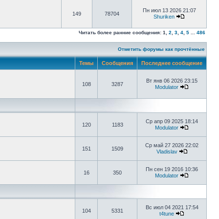
Пн июл 13 2026 21:07
149
78704
Shuriken
Читать более ранние сообщения:
1
,
2
,
3
,
4
,
5
...
486
Отметить форумы как прочтённые
Темы
Сообщения
Последнее сообщение
Вт янв 06 2026 23:15
108
3287
Modulator
Ср апр 09 2025 18:14
120
1183
Modulator
Ср май 27 2026 22:02
151
1509
Vladislav
Пн сен 19 2016 10:36
16
350
Modulator
Вс июл 04 2021 17:54
104
5331
t4tune