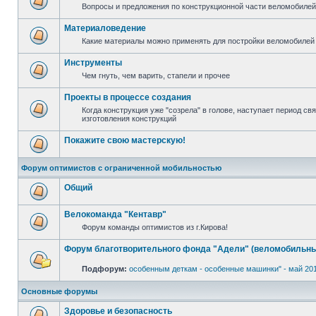
Вопросы и предложения по конструкционной части веломобилей 
Материаловедение
Какие материалы можно применять для постройки веломобилей 
Инструменты
Чем гнуть, чем варить, стапели и прочее
Проекты в процессе создания
Когда конструкция уже "созрела" в голове, наступает период с
изготовления конструкций
Покажите свою мастерскую!
Форум оптимистов с ограниченной мобильностью
Общий
Велокоманда "Кентавр"
Форум команды оптимистов из г.Кирова!
Форум благотворительного фонда "Адели" (веломобильны
Подфорум:
особенным деткам - особенные машинки" - май 20
Основные форумы
Здоровье и безопасность