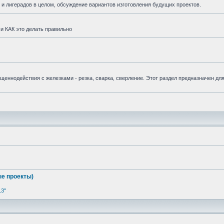
и лигерадов в целом, обсуждение вариантов изготовления будущих проектов.
и КАК это делать правильно
вященнодействия с железками - резка, сварка, сверление. Этот раздел предназначен дл
е проекты)
13"