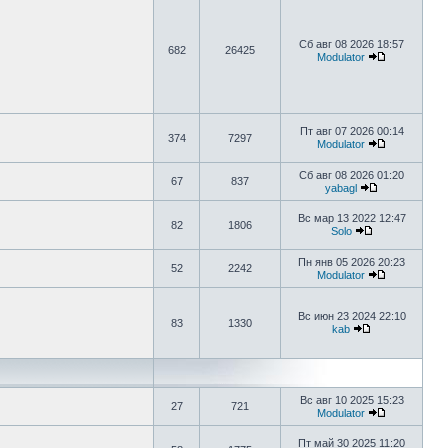
Сб авг 08 2026 18:57
682
26425
Modulator
Пт авг 07 2026 00:14
374
7297
Modulator
Сб авг 08 2026 01:20
67
837
yabagl
Вс мар 13 2022 12:47
82
1806
Solo
Пн янв 05 2026 20:23
52
2242
Modulator
Вс июн 23 2024 22:10
83
1330
kab
Вс авг 10 2025 15:23
27
721
Modulator
Пт май 30 2025 11:20