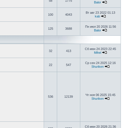
58
1775
Balor
Вт авг 23 2022 01:13
100
4043
kab
Пн июл 20 2026 11:56
125
3688
Balor
Сб июн 24 2023 22:45
32
413
Mihel
Ср сен 24 2025 12:16
22
547
Shuriken
Чт ноя 06 2025 15:45
536
12139
Shuriken
Сб июн 20 2026 21:36