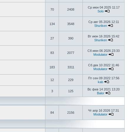
Ср июн 04 2025 11:17
70
2408
Solo
Ср авг 05 2026 12:11
134
3548
Shuriken
Вт июн 16 2026 15:42
27
390
Shuriken
Сб июн 06 2026 23:33
83
2077
Modulator
Сб дек 10 2022 11:46
183
3311
Modulator
Пт сен 09 2022 17:56
12
229
kab
Вс фев 14 2021 13:20
3
125
Balor
Чт апр 16 2026 17:31
84
2156
Modulator