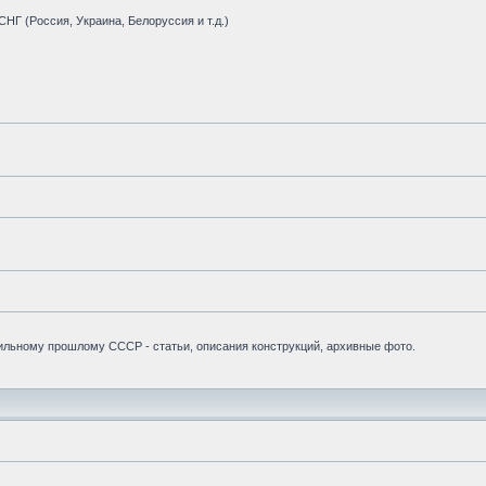
НГ (Россия, Украина, Белоруссия и т.д.)
бильному прошлому СССР - статьи, описания конструкций, архивные фото.