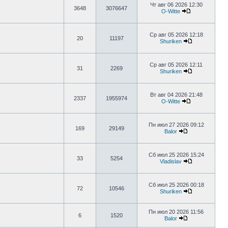
Чт авг 06 2026 12:30
3648
3076647
O-Witte
Ср авг 05 2026 12:18
20
11197
Shuriken
Ср авг 05 2026 12:11
31
2269
Shuriken
Вт авг 04 2026 21:48
2337
1955974
O-Witte
Пн июл 27 2026 09:12
169
29149
Balor
Сб июл 25 2026 15:24
33
5254
Vladislav
Сб июл 25 2026 00:18
72
10546
Shuriken
Пн июл 20 2026 11:56
6
1520
Balor