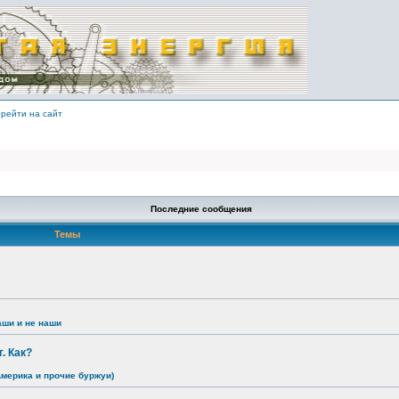
рейти на сайт
Последние сообщения
Темы
аши и не наши
. Как?
Америка и прочие буржуи)