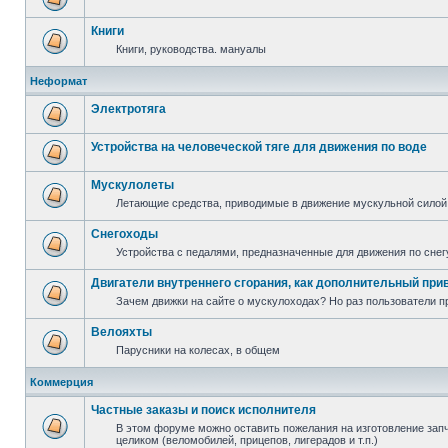
Книги
Книги, руководства. мануалы
Неформат
Электротяга
Устройства на человеческой тяге для движения по воде
Мускулолеты
Летающие средства, приводимые в движение мускульной силой
Снегоходы
Устройства с педалями, предназначенные для движения по снег
Двигатели внутреннего сгорания, как дополнительный при
Зачем движки на сайте о мускулоходах? Но раз пользователи пр
Велояхты
Парусники на колесах, в общем
Коммерция
Частные заказы и поиск исполнителя
В этом форуме можно оставить пожелания на изготовление запча
целиком (веломобилей, прицепов, лигерадов и т.п.)