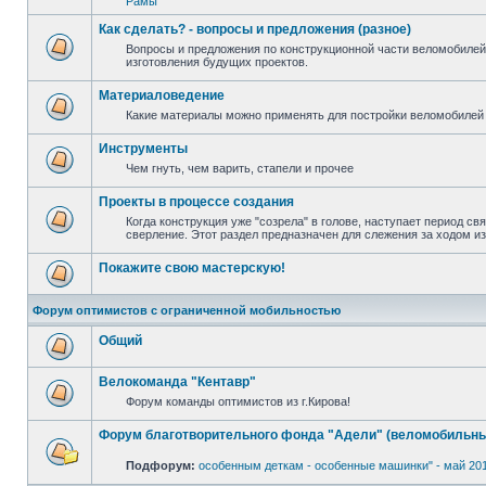
Рамы
Как сделать? - вопросы и предложения (разное)
Вопросы и предложения по конструкционной части веломобилей
изготовления будущих проектов.
Материаловедение
Какие материалы можно применять для постройки веломобилей 
Инструменты
Чем гнуть, чем варить, стапели и прочее
Проекты в процессе создания
Когда конструкция уже "созрела" в голове, наступает период св
сверление. Этот раздел предназначен для слежения за ходом и
Покажите свою мастерскую!
Форум оптимистов с ограниченной мобильностью
Общий
Велокоманда "Кентавр"
Форум команды оптимистов из г.Кирова!
Форум благотворительного фонда "Адели" (веломобильны
Подфорум:
особенным деткам - особенные машинки" - май 20