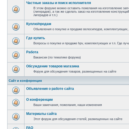
Частные заказы и поиск исполнителя
В этом форуме можно оставить пожелания на изготовление зап
(лигерадов), а так же сделать заказ на изготовление конструкц
лигерадов и т.п.)
Куплю/продам
Обьявления о покупке и продаже велосипедов, комплектующих, 
Где купить
Вопросы о покупке и продаже hpv, комплектующих и т.п. Где луч
Работа
Вакансии (по тематике форума)
Обсуждение товаров магазина
Форум для обсуждения товаров, размещенных на сайте
Сайт и конференция
Объявления о работе сайта
О конференции
Ваши замечания, пожелания, наши изменения
Материалы сайта
Этот форум для обсуждения статей, размещенных на сайте
FAQ