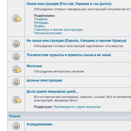
Наши конструкции (Россия, Украина и так далее)
Обсуждение готовых самодельных конструкций энтузиастов из С
Подфорумы:
Тандемы
,
Лигерады
,
Трайки
,
Самокаты и прочие конструкции
,
Четырехколесники
Не наши конструкции (Европа, Америка и прочие буржуи)
Обсуждение готовых конструкций зарубежных энтузиастов
Технические курьёзы и приколы наши и не наши
Железки
Обсуждение интересных железяк
разные конструкции
Дела давно минувших дней...
Все исторические материалы, заметки, ссылки. Всё по веломо
конструкций, архивные фото.
Подфорум:
Публикации в старых журналах
Теория
Аэродинамика