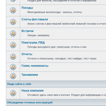
Раздел для анонсов, обсуждения и отчетов о марафонах
Походы
Многодневные велопоходы - анонсы, отчеты
Слеты-фестивали
Анонс слетов и фестивалей любителей лежачей техники и отчет
Встречи
Лекции, например.
Покатушки, ПВД
Походы выходного дня, покатушки, отчеты о них
Отчеты
Отчеты о покатушках, поездках, тест-райдах, тест-турах
Гонки, чемпионаты
Тренировки
Люди сайта о себе
Наша компания
Оставьте здесь свое имя и контакт. Раздел для информации о с
Обсуждение готовых конструкций