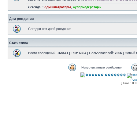
Легенда ::
Администраторы
,
Супермодераторы
Дни рождения
Сегодня нет дней рождения.
Статистика
Всего сообщений:
168441
| Тем:
6364
| Пользователей:
7666
| Новый 
Непрочитанные сообщения
Рус
[ Time : 0.