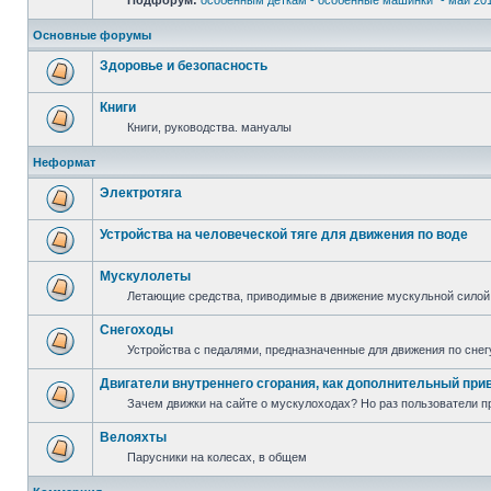
Подфорум:
особенным деткам - особенные машинки" - май 20
Основные форумы
Здоровье и безопасность
Книги
Книги, руководства. мануалы
Неформат
Электротяга
Устройства на человеческой тяге для движения по воде
Мускулолеты
Летающие средства, приводимые в движение мускульной силой
Снегоходы
Устройства с педалями, предназначенные для движения по снег
Двигатели внутреннего сгорания, как дополнительный при
Зачем движки на сайте о мускулоходах? Но раз пользователи пр
Велояхты
Парусники на колесах, в общем