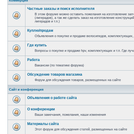
Коммерция
Частные заказы и поиск исполнителя
В этом форуме можно оставить пожелания на изготовление зап
(лигерадов), а так же сделать заказ на изготовление конструкц
лигерадов и т.п.)
Куплю/продам
Обьявления о покупке и продаже велосипедов, комплектующих, 
Где купить
Вопросы о покупке и продаже hpv, комплектующих и т.п. Где луч
Работа
Вакансии (по тематике форума)
Обсуждение товаров магазина
Форум для обсуждения товаров, размещенных на сайте
Сайт и конференция
Объявления о работе сайта
О конференции
Ваши замечания, пожелания, наши изменения
Материалы сайта
Этот форум для обсуждения статей, размещенных на сайте