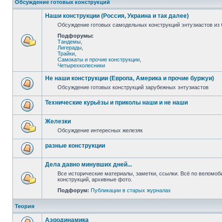
Обсуждение готовых конструкций
Наши конструкции (Россия, Украина и так далее)
Обсуждение готовых самодельных конструкций энтузиастов из С
Подфорумы:
Тандемы
,
Лигерады
,
Трайки
,
Самокаты и прочие конструкции
,
Четырехколесники
Не наши конструкции (Европа, Америка и прочие буржуи)
Обсуждение готовых конструкций зарубежных энтузиастов
Технические курьёзы и приколы наши и не наши
Железки
Обсуждение интересных железяк
разные конструкции
Дела давно минувших дней...
Все исторические материалы, заметки, ссылки. Всё по веломо
конструкций, архивные фото.
Подфорум:
Публикации в старых журналах
Теория
Аэродинамика