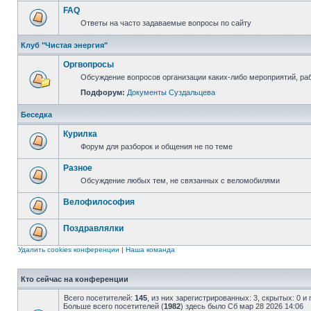
FAQ
Ответы на часто задаваемые вопросы по сайту
Клуб "Чистая энергия"
Оргвопросы
Обсуждение вопросов организации каких-либо мероприятий, раб
Подфорум:
Документы Суздальцева
Беседка
Курилка
Форум для разборок и общения не по теме
Разное
Обсуждение любых тем, не связанных с веломобилями
Велофилософия
Поздравлялки
Удалить cookies конференции
|
Наша команда
Кто сейчас на конференции
Всего посетителей:
145
, из них зарегистрированных: 3, скрытых: 0 и
Больше всего посетителей (
1982
) здесь было Сб мар 28 2026 14:06