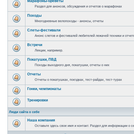
Марафоны-бреветы
Раздел для анонсов, обсуждения и отчетов о марафонах
Походы
Многодневные велопоходы - анонсы, отчеты
Слеты-фестивали
Анонс слетов и фестивалей любителей лежачей техники и отчет
Встречи
Лекции, например.
Покатушки, ПВД
Походы выходного дня, покатушки, отчеты о них
Отчеты
Отчеты о покатушках, поездках, тест-райдах, тест-турах
Гонки, чемпионаты
Тренировки
Люди сайта о себе
Наша компания
Оставьте здесь свое имя и контакт. Раздел для информации о с