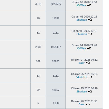
Чт авг 06 2026 12:30
3648
3073536
O-Witte
Ср авг 05 2026 12:18
20
11099
Shuriken
Ср авг 05 2026 12:11
31
2131
Shuriken
Вт авг 04 2026 21:48
2337
1954407
O-Witte
Пн июл 27 2026 09:12
169
28925
Balor
Сб июл 25 2026 15:24
33
5151
Vladislav
Сб июл 25 2026 00:18
72
10457
Shuriken
Пн июл 20 2026 11:56
6
1498
Balor