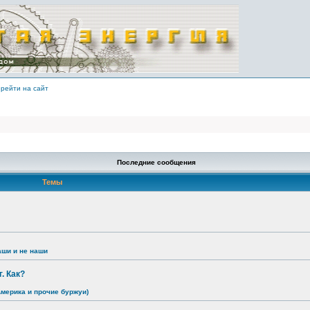
рейти на сайт
Последние сообщения
Темы
аши и не наши
. Как?
Америка и прочие буржуи)