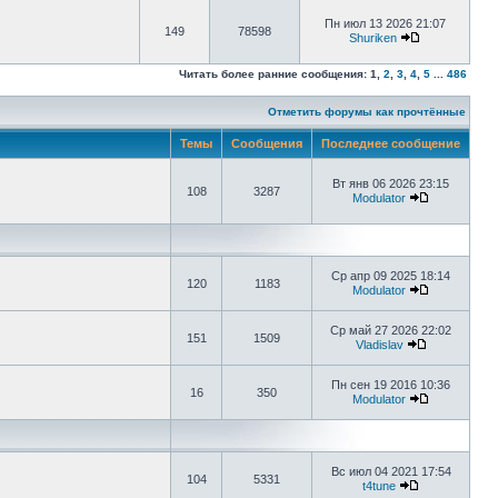
Пн июл 13 2026 21:07
149
78598
Shuriken
Читать более ранние сообщения:
1
,
2
,
3
,
4
,
5
...
486
Отметить форумы как прочтённые
Темы
Сообщения
Последнее сообщение
Вт янв 06 2026 23:15
108
3287
Modulator
Ср апр 09 2025 18:14
120
1183
Modulator
Ср май 27 2026 22:02
151
1509
Vladislav
Пн сен 19 2016 10:36
16
350
Modulator
Вс июл 04 2021 17:54
104
5331
t4tune