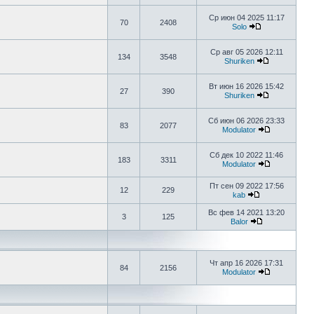
Ср июн 04 2025 11:17
70
2408
Solo
Ср авг 05 2026 12:11
134
3548
Shuriken
Вт июн 16 2026 15:42
27
390
Shuriken
Сб июн 06 2026 23:33
83
2077
Modulator
Сб дек 10 2022 11:46
183
3311
Modulator
Пт сен 09 2022 17:56
12
229
kab
Вс фев 14 2021 13:20
3
125
Balor
Чт апр 16 2026 17:31
84
2156
Modulator