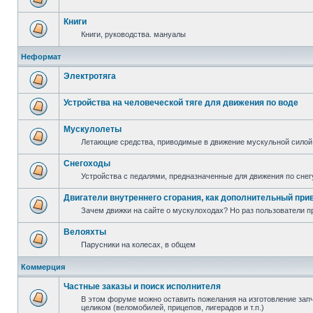
Книги
Книги, руководства. мануалы
Неформат
Электротяга
Устройства на человеческой тяге для движения по воде
Мускулолеты
Летающие средства, приводимые в движение мускульной силой
Снегоходы
Устройства с педалями, предназначенные для движения по снег
Двигатели внутреннего сгорания, как дополнительный при
Зачем движки на сайте о мускулоходах? Но раз пользователи пр
Велояхты
Парусники на колесах, в общем
Коммерция
Частные заказы и поиск исполнителя
В этом форуме можно оставить пожелания на изготовление запча
целиком (веломобилей, прицепов, лигерадов и т.п.)