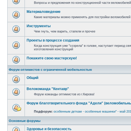
Вопросы и предложения по конструкционной части веломобилей 
Материаловедение
Какие материалы можно применять для постройки веломобилей 
Инструменты
Чем гнуть, чем варить, стапели и прочее
Проекты в процессе создания
Когда конструкция уже "созрела" в голове, наступает период с
изготовления конструкций
Покажите свою мастерскую!
Форум оптимистов с ограниченной мобильностью
Общий
Велокоманда "Кентавр"
Форум команды оптимистов из г.Кирова!
Форум благотворительного фонда "Адели" (веломобильны
Подфорум:
особенным деткам - особенные машинки" - май 20
Основные форумы
Здоровье и безопасность