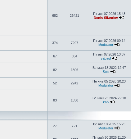
Пт авг 07 2026 15:43
682
26421
Denis Silantiev
Пт авг 07 2026 00:14
374
7297
Modulator
Пт авг 07 2026 13:37
67
834
yabagl
Вс мар 13 2022 12:47
82
1806
Solo
Пн янв 05 2026 20:23
52
2242
Modulator
Вс июн 23 2024 22:10
83
1330
kab
Вс авг 10 2025 15:23
27
721
Modulator
Пт май 30 2025 11:20