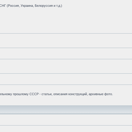
НГ (Россия, Украина, Белоруссия и т.д.)
бильному прошлому СССР - статьи, описания конструкций, архивные фото.