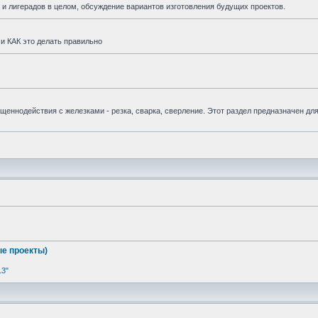
и лигерадов в целом, обсуждение вариантов изготовления будущих проектов.
и КАК это делать правильно
вященнодействия с железками - резка, сварка, сверление. Этот раздел предназначен дл
е проекты)
13"