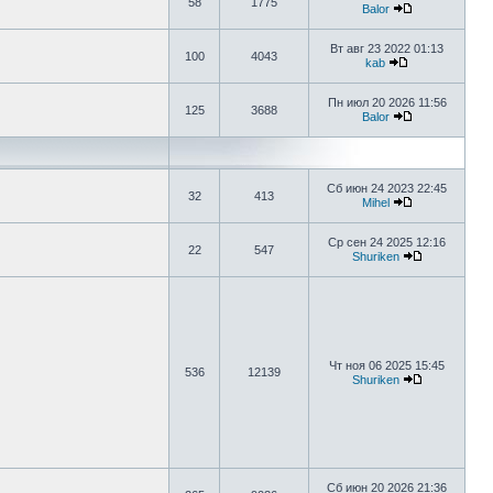
58
1775
Balor
Вт авг 23 2022 01:13
100
4043
kab
Пн июл 20 2026 11:56
125
3688
Balor
Сб июн 24 2023 22:45
32
413
Mihel
Ср сен 24 2025 12:16
22
547
Shuriken
Чт ноя 06 2025 15:45
536
12139
Shuriken
Сб июн 20 2026 21:36