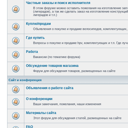
Частные заказы и поиск исполнителя
В этом форуме можно оставить пожелания на изготовление зап
(лигерадов), а так же сделать заказ на изготовление конструкц
лигерадов и т.п.)
Куплю/продам
Обьявления о покупке и продаже велосипедов, комплектующих, 
Где купить
Вопросы о покупке и продаже hpv, комплектующих и т.п. Где луч
Работа
Вакансии (по тематике форума)
Обсуждение товаров магазина
Форум для обсуждения товаров, размещенных на сайте
Сайт и конференция
Объявления о работе сайта
О конференции
Ваши замечания, пожелания, наши изменения
Материалы сайта
Этот форум для обсуждения статей, размещенных на сайте
FAQ