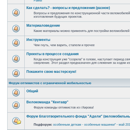
Рамы
Как сделать? - вопросы и предложения (разное)
Вопросы и предложения по конструкционной части веломобилей
изготовления будущих проектов.
Материаловедение
Какие материалы можно применять для постройки веломобилей 
Инструменты
Чем гнуть, чем варить, стапели и прочее
Проекты в процессе создания
Когда конструкция уже "созрела" в голове, наступает период св
сверление. Этот раздел предназначен для слежения за ходом и
Покажите свою мастерскую!
Форум оптимистов с ограниченной мобильностью
Общий
Велокоманда "Кентавр"
Форум команды оптимистов из г.Кирова!
Форум благотворительного фонда "Адели" (веломобильны
Подфорум:
особенным деткам - особенные машинки" - май 20