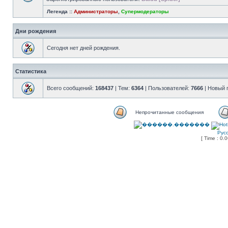
Легенда ::
Администраторы
,
Супермодераторы
Дни рождения
Сегодня нет дней рождения.
Статистика
Всего сообщений:
168437
| Тем:
6364
| Пользователей:
7666
| Новый 
Непрочитанные сообщения
Рус
[ Time : 0.