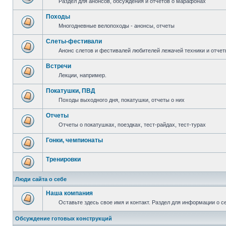
Раздел для анонсов, обсуждения и отчетов о марафонах
Походы
Многодневные велопоходы - анонсы, отчеты
Слеты-фестивали
Анонс слетов и фестивалей любителей лежачей техники и отчет
Встречи
Лекции, например.
Покатушки, ПВД
Походы выходного дня, покатушки, отчеты о них
Отчеты
Отчеты о покатушках, поездках, тест-райдах, тест-турах
Гонки, чемпионаты
Тренировки
Люди сайта о себе
Наша компания
Оставьте здесь свое имя и контакт. Раздел для информации о с
Обсуждение готовых конструкций