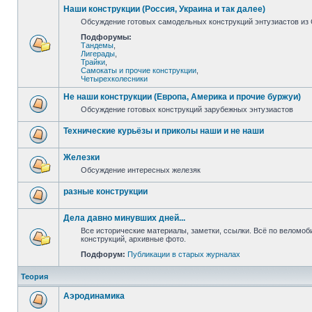
Наши конструкции (Россия, Украина и так далее)
Обсуждение готовых самодельных конструкций энтузиастов из С
Подфорумы:
Тандемы
,
Лигерады
,
Трайки
,
Самокаты и прочие конструкции
,
Четырехколесники
Не наши конструкции (Европа, Америка и прочие буржуи)
Обсуждение готовых конструкций зарубежных энтузиастов
Технические курьёзы и приколы наши и не наши
Железки
Обсуждение интересных железяк
разные конструкции
Дела давно минувших дней...
Все исторические материалы, заметки, ссылки. Всё по веломо
конструкций, архивные фото.
Подфорум:
Публикации в старых журналах
Теория
Аэродинамика