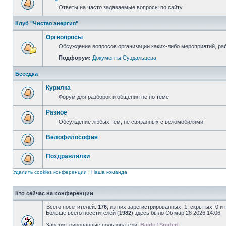
Ответы на часто задаваемые вопросы по сайту
Клуб "Чистая энергия"
Оргвопросы
Обсуждение вопросов организации каких-либо мероприятий, раб
Подфорум:
Документы Суздальцева
Беседка
Курилка
Форум для разборок и общения не по теме
Разное
Обсуждение любых тем, не связанных с веломобилями
Велофилософия
Поздравлялки
Удалить cookies конференции
|
Наша команда
Кто сейчас на конференции
Всего посетителей:
176
, из них зарегистрированных: 1, скрытых: 0 и
Больше всего посетителей (
1982
) здесь было Сб мар 28 2026 14:06
Зарегистрированные пользователи:
Baidu [Spider]