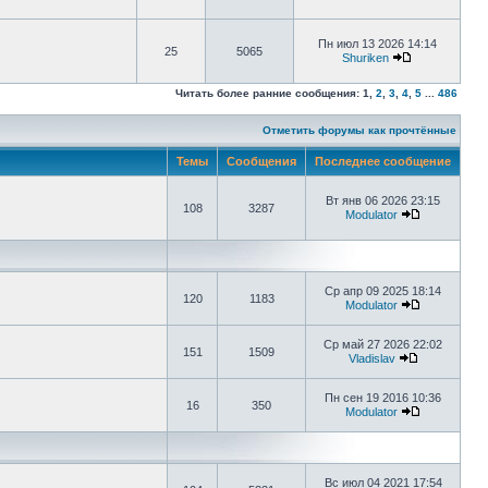
Пн июл 13 2026 14:14
25
5065
Shuriken
Читать более ранние сообщения:
1
,
2
,
3
,
4
,
5
...
486
Отметить форумы как прочтённые
Темы
Сообщения
Последнее сообщение
Вт янв 06 2026 23:15
108
3287
Modulator
Ср апр 09 2025 18:14
120
1183
Modulator
Ср май 27 2026 22:02
151
1509
Vladislav
Пн сен 19 2016 10:36
16
350
Modulator
Вс июл 04 2021 17:54