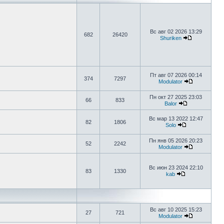
Вс авг 02 2026 13:29
682
26420
Shuriken
Пт авг 07 2026 00:14
374
7297
Modulator
Пн окт 27 2025 23:03
66
833
Balor
Вс мар 13 2022 12:47
82
1806
Solo
Пн янв 05 2026 20:23
52
2242
Modulator
Вс июн 23 2024 22:10
83
1330
kab
Вс авг 10 2025 15:23
27
721
Modulator