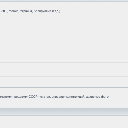
НГ (Россия, Украина, Белоруссия и т.д.)
бильному прошлому СССР - статьи, описания конструкций, архивные фото.