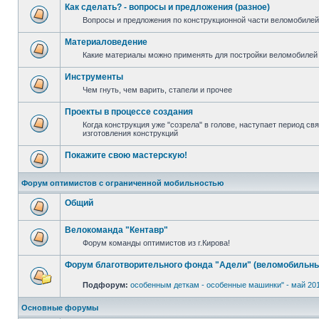
Как сделать? - вопросы и предложения (разное)
Вопросы и предложения по конструкционной части веломобилей 
Материаловедение
Какие материалы можно применять для постройки веломобилей 
Инструменты
Чем гнуть, чем варить, стапели и прочее
Проекты в процессе создания
Когда конструкция уже "созрела" в голове, наступает период с
изготовления конструкций
Покажите свою мастерскую!
Форум оптимистов с ограниченной мобильностью
Общий
Велокоманда "Кентавр"
Форум команды оптимистов из г.Кирова!
Форум благотворительного фонда "Адели" (веломобильны
Подфорум:
особенным деткам - особенные машинки" - май 20
Основные форумы