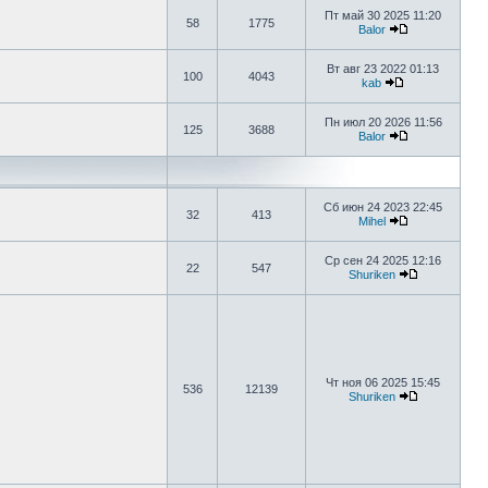
Пт май 30 2025 11:20
58
1775
Balor
Вт авг 23 2022 01:13
100
4043
kab
Пн июл 20 2026 11:56
125
3688
Balor
Сб июн 24 2023 22:45
32
413
Mihel
Ср сен 24 2025 12:16
22
547
Shuriken
Чт ноя 06 2025 15:45
536
12139
Shuriken