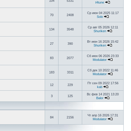
104
5331
t4tune
Ср июн 04 2025 11:17
70
2408
Solo
Ср авг 05 2026 12:11
134
3548
Shuriken
Вт июн 16 2026 15:42
27
390
Shuriken
Сб июн 06 2026 23:33
83
2077
Modulator
Сб дек 10 2022 11:46
183
3311
Modulator
Пт сен 09 2022 17:56
12
229
kab
Вс фев 14 2021 13:20
3
125
Balor
Чт апр 16 2026 17:31
84
2156
Modulator