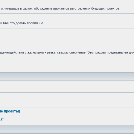
и лигерадов в целом, обсуждение вариантов изготовления будущих проектов.
и КАК это делать правильно
вященнодействия с железками - резка, сварка, сверление. Этот раздел предназначен дл
е проекты)
13"