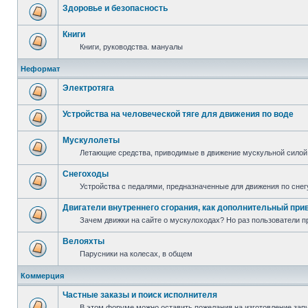
Здоровье и безопасность
Книги
Книги, руководства. мануалы
Неформат
Электротяга
Устройства на человеческой тяге для движения по воде
Мускулолеты
Летающие средства, приводимые в движение мускульной силой
Снегоходы
Устройства с педалями, предназначенные для движения по снег
Двигатели внутреннего сгорания, как дополнительный при
Зачем движки на сайте о мускулоходах? Но раз пользователи пр
Велояхты
Парусники на колесах, в общем
Коммерция
Частные заказы и поиск исполнителя
В этом форуме можно оставить пожелания на изготовление запча