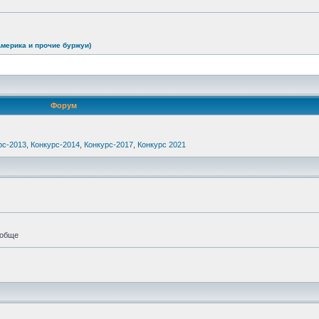
Америка и прочие буржуи)
Форум
рс-2013
,
Конкурс-2014
,
Конкурс-2017
,
Конкурс 2021
ообще