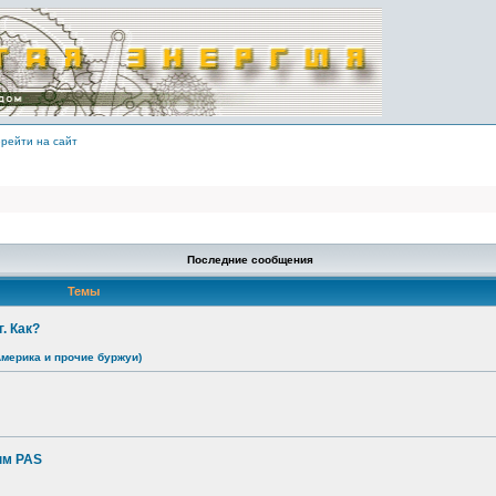
рейти на сайт
Последние сообщения
Темы
. Как?
Америка и прочие буржуи)
ым PAS