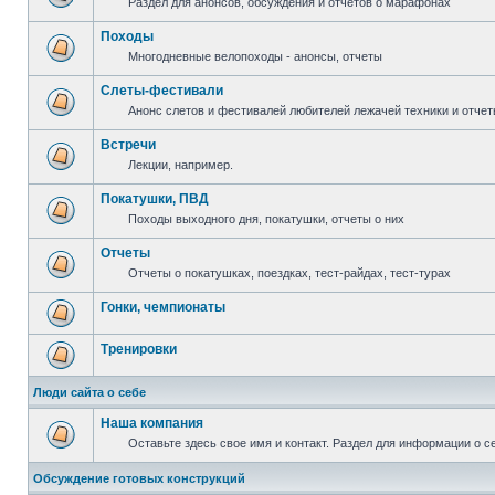
Раздел для анонсов, обсуждения и отчетов о марафонах
Походы
Многодневные велопоходы - анонсы, отчеты
Слеты-фестивали
Анонс слетов и фестивалей любителей лежачей техники и отчет
Встречи
Лекции, например.
Покатушки, ПВД
Походы выходного дня, покатушки, отчеты о них
Отчеты
Отчеты о покатушках, поездках, тест-райдах, тест-турах
Гонки, чемпионаты
Тренировки
Люди сайта о себе
Наша компания
Оставьте здесь свое имя и контакт. Раздел для информации о с
Обсуждение готовых конструкций