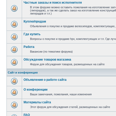
Частные заказы и поиск исполнителя
В этом форуме можно оставить пожелания на изготовление зап
(лигерадов), а так же сделать заказ на изготовление конструкц
лигерадов и т.п.)
Куплю/продам
Обьявления о покупке и продаже велосипедов, комплектующих, 
Где купить
Вопросы о покупке и продаже hpv, комплектующих и т.п. Где луч
Работа
Вакансии (по тематике форума)
Обсуждение товаров магазина
Форум для обсуждения товаров, размещенных на сайте
Сайт и конференция
Объявления о работе сайта
О конференции
Ваши замечания, пожелания, наши изменения
Материалы сайта
Этот форум для обсуждения статей, размещенных на сайте
FAQ