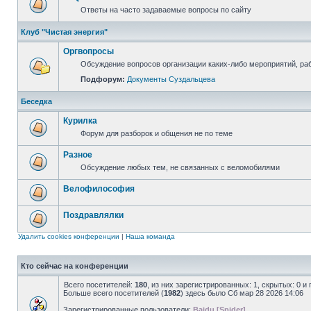
Ответы на часто задаваемые вопросы по сайту
Клуб "Чистая энергия"
Оргвопросы
Обсуждение вопросов организации каких-либо мероприятий, раб
Подфорум:
Документы Суздальцева
Беседка
Курилка
Форум для разборок и общения не по теме
Разное
Обсуждение любых тем, не связанных с веломобилями
Велофилософия
Поздравлялки
Удалить cookies конференции
|
Наша команда
Кто сейчас на конференции
Всего посетителей:
180
, из них зарегистрированных: 1, скрытых: 0 и
Больше всего посетителей (
1982
) здесь было Сб мар 28 2026 14:06
Зарегистрированные пользователи:
Baidu [Spider]