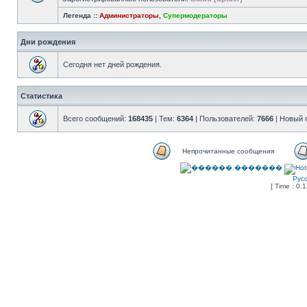
Легенда ::
Администраторы
,
Супермодераторы
Дни рождения
Сегодня нет дней рождения.
Статистика
Всего сообщений:
168435
| Тем:
6364
| Пользователей:
7666
| Новый 
Непрочитанные сообщения
Рус
[ Time : 0.