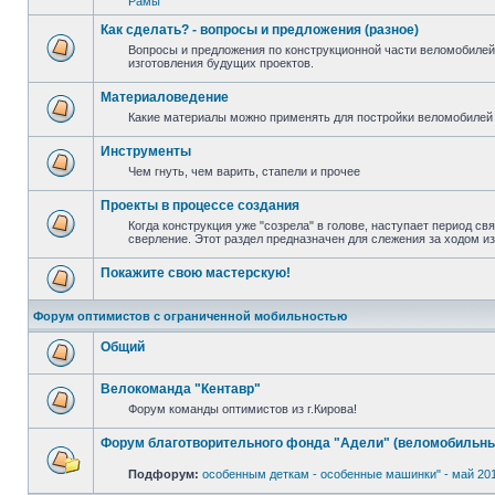
Рамы
Как сделать? - вопросы и предложения (разное)
Вопросы и предложения по конструкционной части веломобилей
изготовления будущих проектов.
Материаловедение
Какие материалы можно применять для постройки веломобилей 
Инструменты
Чем гнуть, чем варить, стапели и прочее
Проекты в процессе создания
Когда конструкция уже "созрела" в голове, наступает период св
сверление. Этот раздел предназначен для слежения за ходом и
Покажите свою мастерскую!
Форум оптимистов с ограниченной мобильностью
Общий
Велокоманда "Кентавр"
Форум команды оптимистов из г.Кирова!
Форум благотворительного фонда "Адели" (веломобильны
Подфорум:
особенным деткам - особенные машинки" - май 20