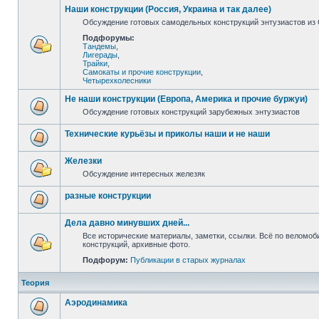
Наши конструкции (Россия, Украина и так далее)
Обсуждение готовых самодельных конструкций энтузиастов из С
Подфорумы:
Тандемы
,
Лигерады
,
Трайки
,
Самокаты и прочие конструкции
,
Четырехколесники
Не наши конструкции (Европа, Америка и прочие буржуи)
Обсуждение готовых конструкций зарубежных энтузиастов
Технические курьёзы и приколы наши и не наши
Железки
Обсуждение интересных железяк
разные конструкции
Дела давно минувших дней...
Все исторические материалы, заметки, ссылки. Всё по веломо
конструкций, архивные фото.
Подфорум:
Публикации в старых журналах
Теория
Аэродинамика