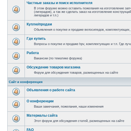
Частные заказы и поиск исполнителя
В этом форуме можно оставить пожелания на изготовление зап
(лигерадов), а так же сделать заказ на изготовление конструкц
лигерадов и т.п.)
Куплю/продам
Обьявления о покупке и продаже велосипедов, комплектующих, 
Где купить
Вопросы о покупке и продаже hpv, комплектующих и т.п. Где луч
Работа
Вакансии (по тематике форума)
Обсуждение товаров магазина
Форум для обсуждения товаров, размещенных на сайте
Сайт и конференция
Объявления о работе сайта
О конференции
Ваши замечания, пожелания, наши изменения
Материалы сайта
Этот форум для обсуждения статей, размещенных на сайте
FAQ