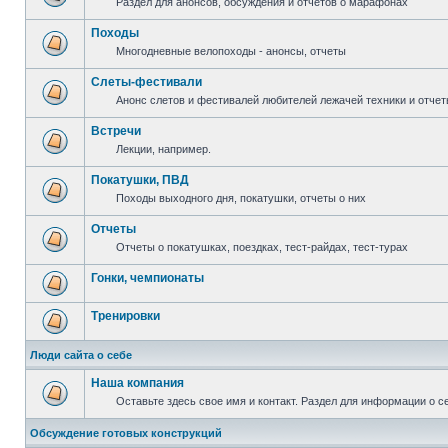
Раздел для анонсов, обсуждения и отчетов о марафонах
Походы
Многодневные велопоходы - анонсы, отчеты
Слеты-фестивали
Анонс слетов и фестивалей любителей лежачей техники и отчет
Встречи
Лекции, например.
Покатушки, ПВД
Походы выходного дня, покатушки, отчеты о них
Отчеты
Отчеты о покатушках, поездках, тест-райдах, тест-турах
Гонки, чемпионаты
Тренировки
Люди сайта о себе
Наша компания
Оставьте здесь свое имя и контакт. Раздел для информации о с
Обсуждение готовых конструкций