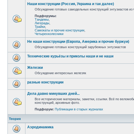
Наши конструкции (Россия, Украина и так далее)
Обсуждение готовых самодельных конструкций энтузиастов из С
Подфорумы:
Тандемы
,
Лигерады
,
Трайки
,
Самокаты и прочие конструкции
,
Четырехколесники
Не наши конструкции (Европа, Америка и прочие буржуи)
Обсуждение готовых конструкций зарубежных энтузиастов
Технические курьёзы и приколы наши и не наши
Железки
Обсуждение интересных железяк
разные конструкции
Дела давно минувших дней...
Все исторические материалы, заметки, ссылки. Всё по веломо
конструкций, архивные фото.
Подфорум:
Публикации в старых журналах
Теория
Аэродинамика