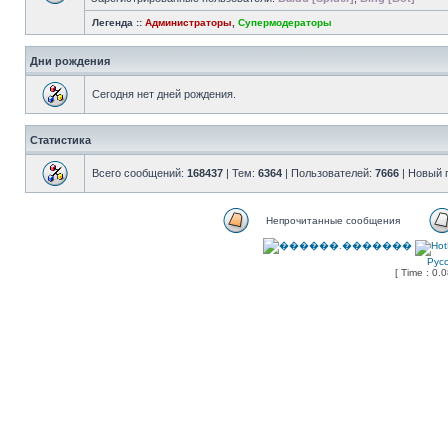
Легенда ::
Администраторы
,
Супермодераторы
Дни рождения
Сегодня нет дней рождения.
Статистика
Всего сообщений:
168437
| Тем:
6364
| Пользователей:
7666
| Новый 
Непрочитанные сообщения
Рус
[ Time : 0.