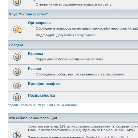
Ответы на часто задаваемые вопросы по сайту
Клуб "Чистая энергия"
Оргвопросы
Обсуждение вопросов организации каких-либо мероприятий, раб
Подфорум:
Документы Суздальцева
Беседка
Курилка
Форум для разборок и общения не по теме
Разное
Обсуждение любых тем, не связанных с веломобилями
Велофилософия
Поздравлялки
Удалить cookies конференции
|
Наша команда
Кто сейчас на конференции
Всего посетителей:
173
, из них зарегистрированных: 2, скрытых: 0 и
Больше всего посетителей (
1982
) здесь было Сб мар 28 2026 14:06
Зарегистрированные пользователи:
Baidu [Spider]
,
Bing [Bot]