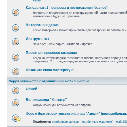
Рамы
Как сделать? - вопросы и предложения (разное)
Вопросы и предложения по конструкционной части веломобилей
изготовления будущих проектов.
Материаловедение
Какие материалы можно применять для постройки веломобилей 
Инструменты
Чем гнуть, чем варить, стапели и прочее
Проекты в процессе создания
Когда конструкция уже "созрела" в голове, наступает период св
сверление. Этот раздел предназначен для слежения за ходом и
Покажите свою мастерскую!
Форум оптимистов с ограниченной мобильностью
Общий
Велокоманда "Кентавр"
Форум команды оптимистов из г.Кирова!
Форум благотворительного фонда "Адели" (веломобильны
Подфорум:
особенным деткам - особенные машинки" - май 20