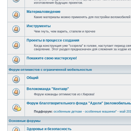
изготовления будущих проектов.
Материаловедение
Какие материалы можно применять для постройки веломобилей 
Инструменты
Чем гнуть, чем варить, стапели и прочее
Проекты в процессе создания
Когда конструкция уже "созрела" в голове, наступает период св
сверление. Этот раздел предназначен для слежения за ходом и
Покажите свою мастерскую!
Форум оптимистов с ограниченной мобильностью
Общий
Велокоманда "Кентавр"
Форум команды оптимистов из г.Кирова!
Форум благотворительного фонда "Адели" (веломобильны
Подфорум:
особенным деткам - особенные машинки" - май 20
Основные форумы
Здоровье и безопасность