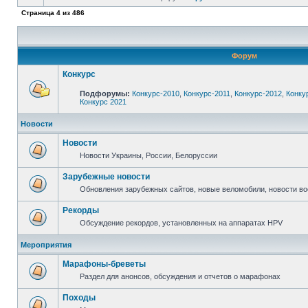
Страница
4
из
486
Форум
Конкурс
Подфорумы:
Конкурс-2010
,
Конкурс-2011
,
Конкурс-2012
,
Конку
Конкурс 2021
Новости
Новости
Новости Украины, России, Белоруссии
Зарубежные новости
Обновления зарубежных сайтов, новые веломобили, новости в
Рекорды
Обсуждение рекордов, установленных на аппаратах HPV
Мероприятия
Марафоны-бреветы
Раздел для анонсов, обсуждения и отчетов о марафонах
Походы