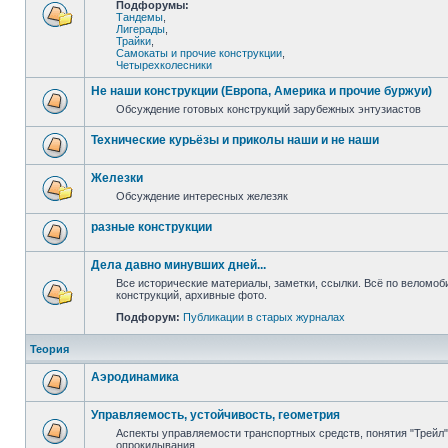
Подфорумы:
Тандемы
,
Лигерады
,
Трайки
,
Самокаты и прочие конструкции
,
Четырехколесники
Не наши конструкции (Европа, Америка и прочие буржуи)
Обсуждение готовых конструкций зарубежных энтузиастов
Технические курьёзы и приколы наши и не наши
Железки
Обсуждение интересных железяк
разные конструкции
Дела давно минувших дней...
Все исторические материалы, заметки, ссылки. Всё по веломо
конструкций, архивные фото.
Подфорум:
Публикации в старых журналах
Теория
Аэродинамика
Управляемость, устойчивость, геометрия
Аспекты управляемости транспортных средств, понятия "Трейл",
опрокидывания