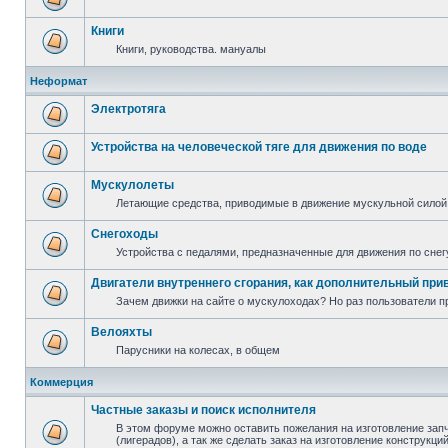
Книги
Книги, руководства. мануалы
Неформат
Электротяга
Устройства на человеческой тяге для движения по воде
Мускулолеты
Летающие средства, приводимые в движение мускульной силой
Снегоходы
Устройства с педалями, предназначенные для движения по снег
Двигатели внутреннего сгорания, как дополнительный при
Зачем движки на сайте о мускулоходах? Но раз пользователи пр
Велояхты
Парусники на колесах, в общем
Коммерция
Частные заказы и поиск исполнителя
В этом форуме можно оставить пожелания на изготовление зап
(лигерадов), а так же сделать заказ на изготовление конструкц