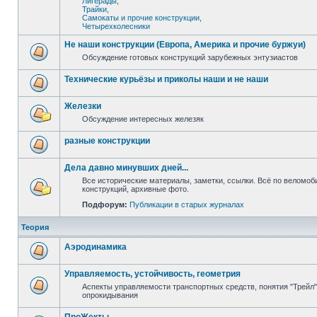
Лигерады
,
Трайки
,
Самокаты и прочие конструкции
,
Четырехколесники
Не наши конструкции (Европа, Америка и прочие буржуи)
Обсуждение готовых конструкций зарубежных энтузиастов
Технические курьёзы и приколы наши и не наши
Железки
Обсуждение интересных железяк
разные конструкции
Дела давно минувших дней...
Все исторические материалы, заметки, ссылки. Всё по веломо
конструкций, архивные фото.
Подфорум:
Публикации в старых журналах
Теория
Аэродинамика
Управляемость, устойчивость, геометрия
Аспекты управляемости транспортных средств, понятия "Трейл",
опрокидывания