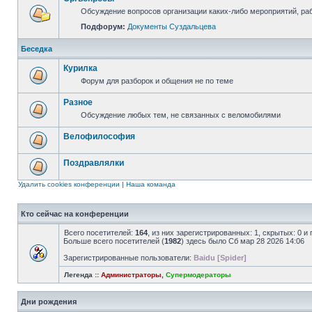
Обсуждение вопросов организации каких-либо мероприятий, раб
Подфорум:
Документы Суздальцева
Беседка
Курилка
Форум для разборок и общения не по теме
Разное
Обсуждение любых тем, не связанных с веломобилями
Велофилософия
Поздравлялки
Удалить cookies конференции
|
Наша команда
Кто сейчас на конференции
Всего посетителей:
164
, из них зарегистрированных: 1, скрытых: 0 и
Больше всего посетителей (
1982
) здесь было Сб мар 28 2026 14:06
Зарегистрированные пользователи:
Baidu [Spider]
Легенда ::
Администраторы
,
Супермодераторы
Дни рождения