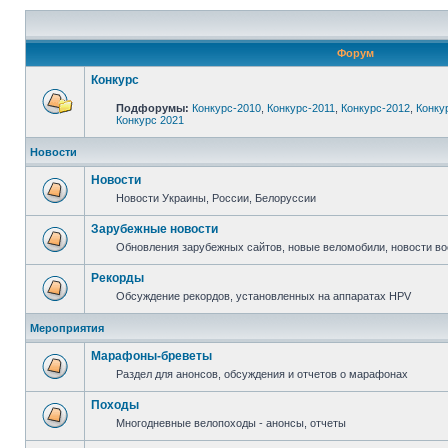
Форум
Конкурс
Подфорумы:
Конкурс-2010
,
Конкурс-2011
,
Конкурс-2012
,
Конку
Конкурс 2021
Новости
Новости
Новости Украины, России, Белоруссии
Зарубежные новости
Обновления зарубежных сайтов, новые веломобили, новости в
Рекорды
Обсуждение рекордов, установленных на аппаратах HPV
Мероприятия
Марафоны-бреветы
Раздел для анонсов, обсуждения и отчетов о марафонах
Походы
Многодневные велопоходы - анонсы, отчеты