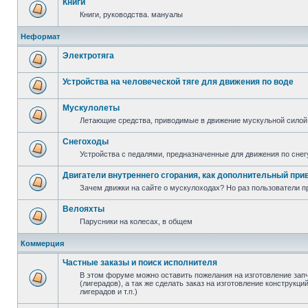
Книги
Книги, руководства. мануалы
Неформат
Электротяга
Устройства на человеческой тяге для движения по воде
Мускулолеты
Летающие средства, приводимые в движение мускульной силой
Снегоходы
Устройства с педалями, предназначенные для движения по снег
Двигатели внутреннего сгорания, как дополнительный при
Зачем движки на сайте о мускулоходах? Но раз пользователи пр
Велояхты
Парусники на колесах, в общем
Коммерция
Частные заказы и поиск исполнителя
В этом форуме можно оставить пожелания на изготовление зап
(лигерадов), а так же сделать заказ на изготовление конструкц
лигерадов и т.п.)