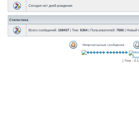
Сегодня нет дней рождения.
Статистика
Всего сообщений:
168437
| Тем:
6364
| Пользователей:
7666
| Новый 
Непрочитанные сообщения
Рус
[ Time : 0.