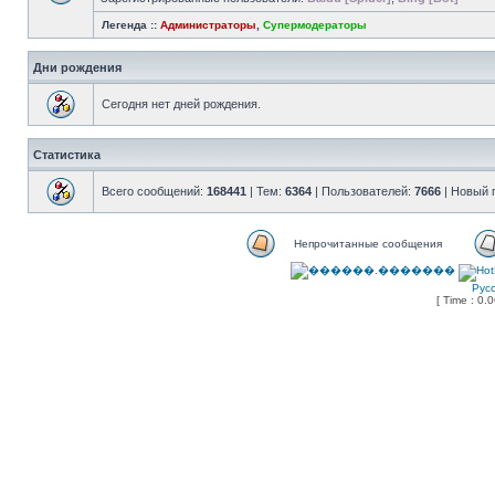
Легенда ::
Администраторы
,
Супермодераторы
Дни рождения
Сегодня нет дней рождения.
Статистика
Всего сообщений:
168441
| Тем:
6364
| Пользователей:
7666
| Новый 
Непрочитанные сообщения
Рус
[ Time : 0.