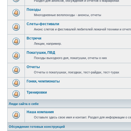
Раздел для анонсов, обсуждения и отчетов о марафонах
Походы
Многодневные велопоходы - анонсы, отчеты
Слеты-фестивали
Анонс слетов и фестивалей любителей лежачей техники и отчет
Встречи
Лекции, например.
Покатушки, ПВД
Походы выходного дня, покатушки, отчеты о них
Отчеты
Отчеты о покатушках, поездках, тест-райдах, тест-турах
Гонки, чемпионаты
Тренировки
Люди сайта о себе
Наша компания
Оставьте здесь свое имя и контакт. Раздел для информации о с
Обсуждение готовых конструкций