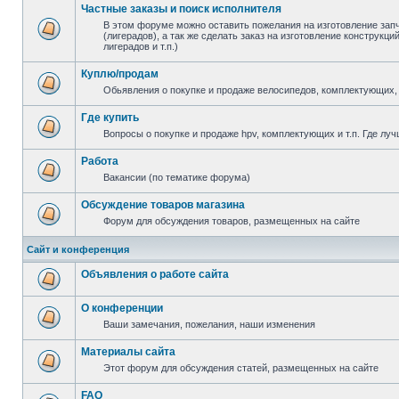
Частные заказы и поиск исполнителя
В этом форуме можно оставить пожелания на изготовление зап
(лигерадов), а так же сделать заказ на изготовление конструкц
лигерадов и т.п.)
Куплю/продам
Обьявления о покупке и продаже велосипедов, комплектующих, 
Где купить
Вопросы о покупке и продаже hpv, комплектующих и т.п. Где луч
Работа
Вакансии (по тематике форума)
Обсуждение товаров магазина
Форум для обсуждения товаров, размещенных на сайте
Сайт и конференция
Объявления о работе сайта
О конференции
Ваши замечания, пожелания, наши изменения
Материалы сайта
Этот форум для обсуждения статей, размещенных на сайте
FAQ