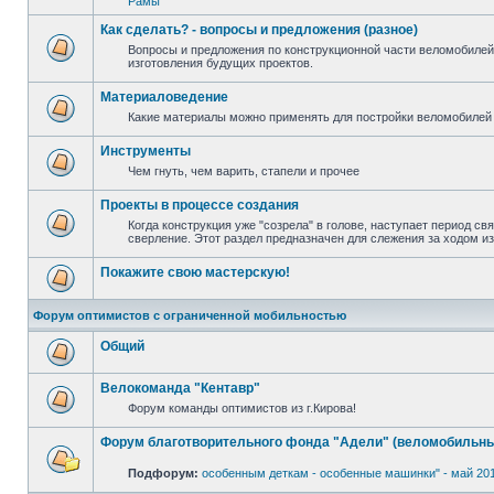
Рамы
Как сделать? - вопросы и предложения (разное)
Вопросы и предложения по конструкционной части веломобилей
изготовления будущих проектов.
Материаловедение
Какие материалы можно применять для постройки веломобилей 
Инструменты
Чем гнуть, чем варить, стапели и прочее
Проекты в процессе создания
Когда конструкция уже "созрела" в голове, наступает период св
сверление. Этот раздел предназначен для слежения за ходом и
Покажите свою мастерскую!
Форум оптимистов с ограниченной мобильностью
Общий
Велокоманда "Кентавр"
Форум команды оптимистов из г.Кирова!
Форум благотворительного фонда "Адели" (веломобильны
Подфорум:
особенным деткам - особенные машинки" - май 20