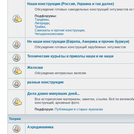
Наши конструкции (Россия, Украина и так далее)
Обсуждение готовых самодельных конструкций энтузиастов из С
Подфорумы:
Тандемы
,
Лигерады
,
Трайки
,
Самокаты и прочие конструкции
,
Четырехколесники
Не наши конструкции (Европа, Америка и прочие буржуи)
Обсуждение готовых конструкций зарубежных энтузиастов
Технические курьёзы и приколы наши и не наши
Железки
Обсуждение интересных железяк
разные конструкции
Дела давно минувших дней...
Все исторические материалы, заметки, ссылки. Всё по веломо
конструкций, архивные фото.
Подфорум:
Публикации в старых журналах
Теория
Аэродинамика