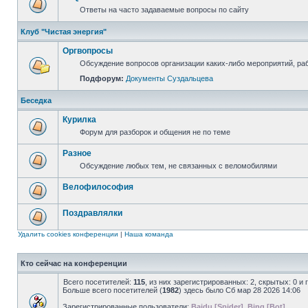
Ответы на часто задаваемые вопросы по сайту
Клуб "Чистая энергия"
Оргвопросы
Обсуждение вопросов организации каких-либо мероприятий, раб
Подфорум:
Документы Суздальцева
Беседка
Курилка
Форум для разборок и общения не по теме
Разное
Обсуждение любых тем, не связанных с веломобилями
Велофилософия
Поздравлялки
Удалить cookies конференции
|
Наша команда
Кто сейчас на конференции
Всего посетителей:
115
, из них зарегистрированных: 2, скрытых: 0 и
Больше всего посетителей (
1982
) здесь было Сб мар 28 2026 14:06
Зарегистрированные пользователи:
Baidu [Spider]
,
Bing [Bot]