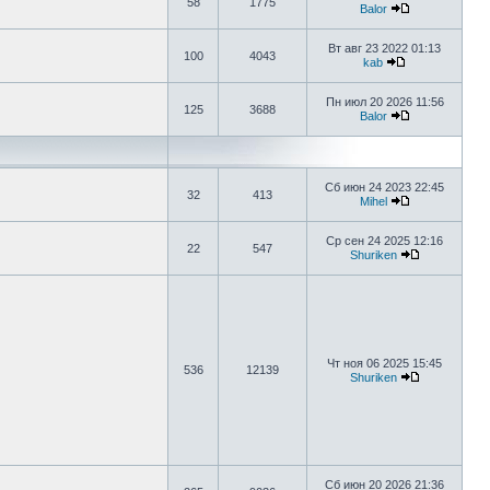
58
1775
Balor
Вт авг 23 2022 01:13
100
4043
kab
Пн июл 20 2026 11:56
125
3688
Balor
Сб июн 24 2023 22:45
32
413
Mihel
Ср сен 24 2025 12:16
22
547
Shuriken
Чт ноя 06 2025 15:45
536
12139
Shuriken
Сб июн 20 2026 21:36