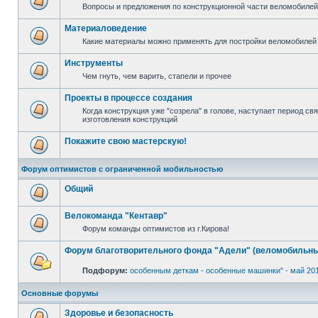
Вопросы и предложения по конструкционной части веломобилей 
Материаловедение
Какие материалы можно применять для постройки веломобилей 
Инструменты
Чем гнуть, чем варить, стапели и прочее
Проекты в процессе создания
Когда конструкция уже "созрела" в голове, наступает период с
изготовления конструкций
Покажите свою мастерскую!
Форум оптимистов с ограниченной мобильностью
Общий
Велокоманда "Кентавр"
Форум команды оптимистов из г.Кирова!
Форум благотворительного фонда "Адели" (веломобильны
Подфорум:
особенным деткам - особенные машинки" - май 20
Основные форумы
Здоровье и безопасность