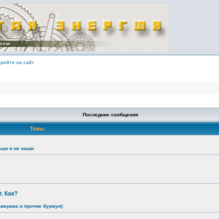
рейти на сайт
Последние сообщения
Темы
аши и не наши
. Как?
Америка и прочие буржуи)