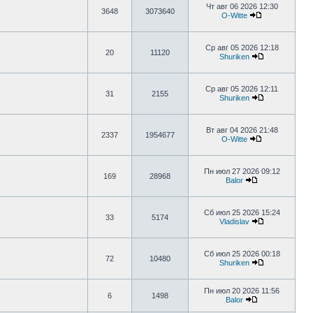
Чт авг 06 2026 12:30
3648
3073640
O-Witte
Ср авг 05 2026 12:18
20
11120
Shuriken
Ср авг 05 2026 12:11
31
2155
Shuriken
Вт авг 04 2026 21:48
2337
1954677
O-Witte
Пн июл 27 2026 09:12
169
28968
Balor
Сб июл 25 2026 15:24
33
5174
Vladislav
Сб июл 25 2026 00:18
72
10480
Shuriken
Пн июл 20 2026 11:56
6
1498
Balor