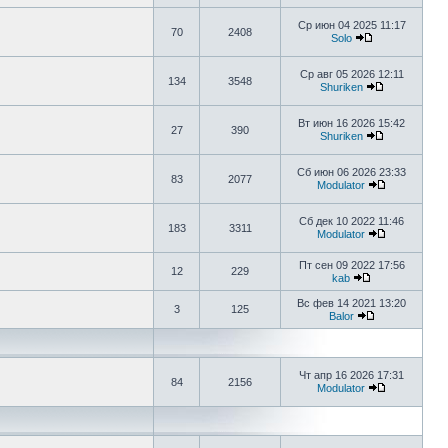
Ср июн 04 2025 11:17
70
2408
Solo
Ср авг 05 2026 12:11
134
3548
Shuriken
Вт июн 16 2026 15:42
27
390
Shuriken
Сб июн 06 2026 23:33
83
2077
Modulator
Сб дек 10 2022 11:46
183
3311
Modulator
Пт сен 09 2022 17:56
12
229
kab
Вс фев 14 2021 13:20
3
125
Balor
Чт апр 16 2026 17:31
84
2156
Modulator