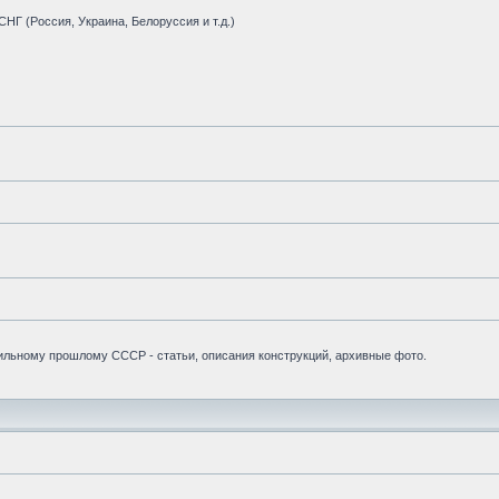
НГ (Россия, Украина, Белоруссия и т.д.)
бильному прошлому СССР - статьи, описания конструкций, архивные фото.