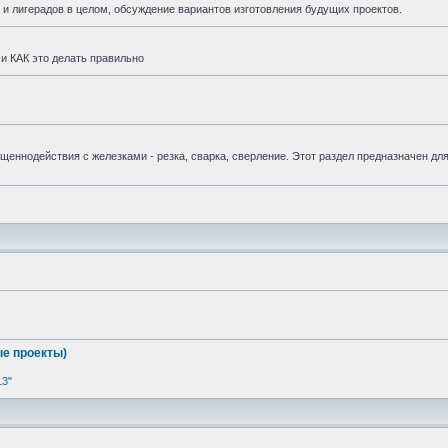
и лигерадов в целом, обсуждение вариантов изготовления будущих проектов.
и КАК это делать правильно
вященнодействия с железками - резка, сварка, сверление. Этот раздел предназначен дл
е проекты)
13"