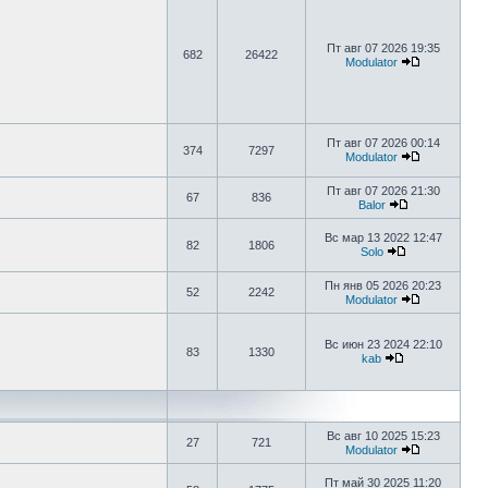
Пт авг 07 2026 19:35
682
26422
Modulator
Пт авг 07 2026 00:14
374
7297
Modulator
Пт авг 07 2026 21:30
67
836
Balor
Вс мар 13 2022 12:47
82
1806
Solo
Пн янв 05 2026 20:23
52
2242
Modulator
Вс июн 23 2024 22:10
83
1330
kab
Вс авг 10 2025 15:23
27
721
Modulator
Пт май 30 2025 11:20