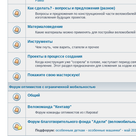
Рамы
Как сделать? - вопросы и предложения (разное)
Вопросы и предложения по конструкционной части веломобилей
изготовления будущих проектов.
Материаловедение
Какие материалы можно применять для постройки веломобилей 
Инструменты
Чем гнуть, чем варить, стапели и прочее
Проекты в процессе создания
Когда конструкция уже "созрела" в голове, наступает период св
сверление. Этот раздел предназначен для слежения за ходом и
Покажите свою мастерскую!
Форум оптимистов с ограниченной мобильностью
Общий
Велокоманда "Кентавр"
Форум команды оптимистов из г.Кирова!
Форум благотворительного фонда "Адели" (веломобильны
Подфорум:
особенным деткам - особенные машинки" - май 20