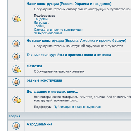
Наши конструкции (Россия, Украина и так далее)
Обсуждение готовых самодельных конструкций энтузиастов из С
Подфорумы:
Тандемы
,
Лигерады
,
Трайки
,
Самокаты и прочие конструкции
,
Четырехколесники
Не наши конструкции (Европа, Америка и прочие буржуи)
Обсуждение готовых конструкций зарубежных энтузиастов
Технические курьёзы и приколы наши и не наши
Железки
Обсуждение интересных железяк
разные конструкции
Дела давно минувших дней...
Все исторические материалы, заметки, ссылки. Всё по веломо
конструкций, архивные фото.
Подфорум:
Публикации в старых журналах
Теория
Аэродинамика