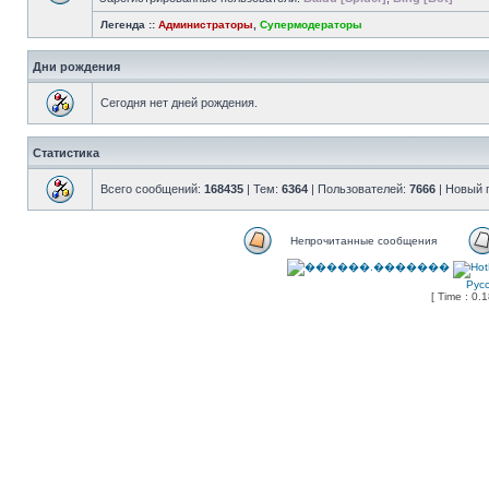
Легенда ::
Администраторы
,
Супермодераторы
Дни рождения
Сегодня нет дней рождения.
Статистика
Всего сообщений:
168435
| Тем:
6364
| Пользователей:
7666
| Новый 
Непрочитанные сообщения
Рус
[ Time : 0.