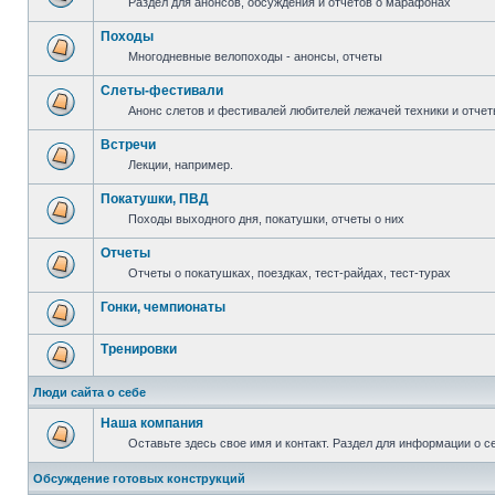
Раздел для анонсов, обсуждения и отчетов о марафонах
Походы
Многодневные велопоходы - анонсы, отчеты
Слеты-фестивали
Анонс слетов и фестивалей любителей лежачей техники и отчет
Встречи
Лекции, например.
Покатушки, ПВД
Походы выходного дня, покатушки, отчеты о них
Отчеты
Отчеты о покатушках, поездках, тест-райдах, тест-турах
Гонки, чемпионаты
Тренировки
Люди сайта о себе
Наша компания
Оставьте здесь свое имя и контакт. Раздел для информации о с
Обсуждение готовых конструкций