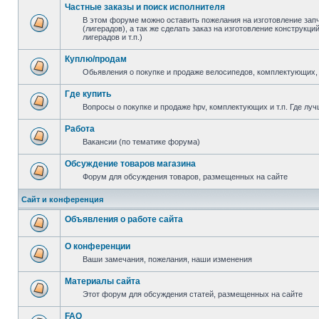
Частные заказы и поиск исполнителя
В этом форуме можно оставить пожелания на изготовление зап
(лигерадов), а так же сделать заказ на изготовление конструкц
лигерадов и т.п.)
Куплю/продам
Обьявления о покупке и продаже велосипедов, комплектующих, 
Где купить
Вопросы о покупке и продаже hpv, комплектующих и т.п. Где луч
Работа
Вакансии (по тематике форума)
Обсуждение товаров магазина
Форум для обсуждения товаров, размещенных на сайте
Сайт и конференция
Объявления о работе сайта
О конференции
Ваши замечания, пожелания, наши изменения
Материалы сайта
Этот форум для обсуждения статей, размещенных на сайте
FAQ