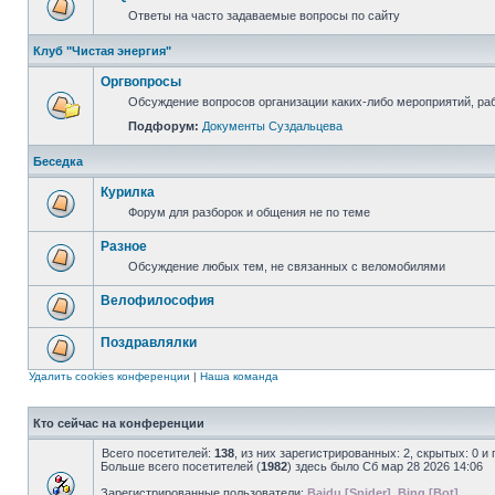
Ответы на часто задаваемые вопросы по сайту
Клуб "Чистая энергия"
Оргвопросы
Обсуждение вопросов организации каких-либо мероприятий, раб
Подфорум:
Документы Суздальцева
Беседка
Курилка
Форум для разборок и общения не по теме
Разное
Обсуждение любых тем, не связанных с веломобилями
Велофилософия
Поздравлялки
Удалить cookies конференции
|
Наша команда
Кто сейчас на конференции
Всего посетителей:
138
, из них зарегистрированных: 2, скрытых: 0 и
Больше всего посетителей (
1982
) здесь было Сб мар 28 2026 14:06
Зарегистрированные пользователи:
Baidu [Spider]
,
Bing [Bot]