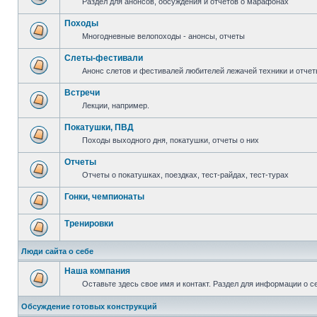
Раздел для анонсов, обсуждения и отчетов о марафонах
Походы
Многодневные велопоходы - анонсы, отчеты
Слеты-фестивали
Анонс слетов и фестивалей любителей лежачей техники и отчет
Встречи
Лекции, например.
Покатушки, ПВД
Походы выходного дня, покатушки, отчеты о них
Отчеты
Отчеты о покатушках, поездках, тест-райдах, тест-турах
Гонки, чемпионаты
Тренировки
Люди сайта о себе
Наша компания
Оставьте здесь свое имя и контакт. Раздел для информации о с
Обсуждение готовых конструкций