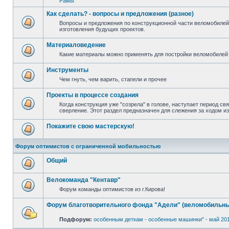
Рамы
Как сделать? - вопросы и предложения (разное)
Вопросы и предложения по конструкционной части веломобилей
изготовления будущих проектов.
Материаловедение
Какие материалы можно применять для постройки веломобилей 
Инструменты
Чем гнуть, чем варить, стапели и прочее
Проекты в процессе создания
Когда конструкция уже "созрела" в голове, наступает период св
сверление. Этот раздел предназначен для слежения за ходом и
Покажите свою мастерскую!
Форум оптимистов с ограниченной мобильностью
Общий
Велокоманда "Кентавр"
Форум команды оптимистов из г.Кирова!
Форум благотворительного фонда "Адели" (веломобильны
Подфорум:
особенным деткам - особенные машинки" - май 20