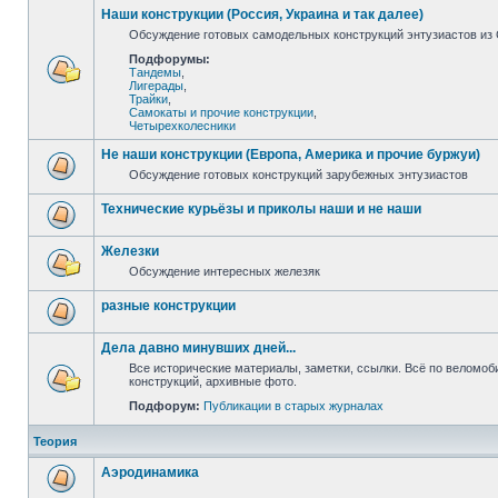
Наши конструкции (Россия, Украина и так далее)
Обсуждение готовых самодельных конструкций энтузиастов из С
Подфорумы:
Тандемы
,
Лигерады
,
Трайки
,
Самокаты и прочие конструкции
,
Четырехколесники
Не наши конструкции (Европа, Америка и прочие буржуи)
Обсуждение готовых конструкций зарубежных энтузиастов
Технические курьёзы и приколы наши и не наши
Железки
Обсуждение интересных железяк
разные конструкции
Дела давно минувших дней...
Все исторические материалы, заметки, ссылки. Всё по веломо
конструкций, архивные фото.
Подфорум:
Публикации в старых журналах
Теория
Аэродинамика