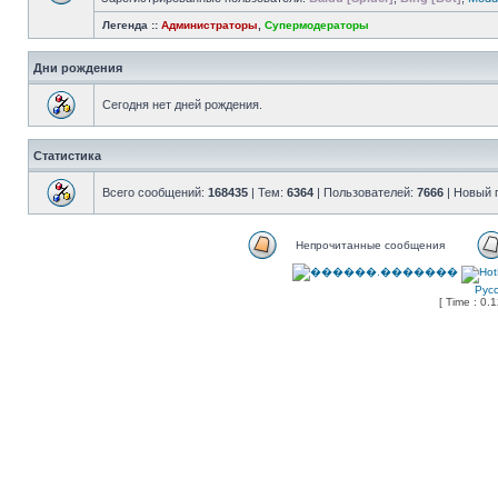
Легенда ::
Администраторы
,
Супермодераторы
Дни рождения
Сегодня нет дней рождения.
Статистика
Всего сообщений:
168435
| Тем:
6364
| Пользователей:
7666
| Новый 
Непрочитанные сообщения
Рус
[ Time : 0.