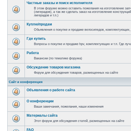
Частные заказы и поиск исполнителя
В этом форуме можно оставить пожелания на изготовление зап
(лигерадов), а так же сделать заказ на изготовление конструкц
лигерадов и т.п.)
Куплю/продам
Обьявления о покупке и продаже велосипедов, комплектующих, 
Где купить
Вопросы о покупке и продаже hpv, комплектующих и т.п. Где луч
Работа
Вакансии (по тематике форума)
Обсуждение товаров магазина
Форум для обсуждения товаров, размещенных на сайте
Сайт и конференция
Объявления о работе сайта
О конференции
Ваши замечания, пожелания, наши изменения
Материалы сайта
Этот форум для обсуждения статей, размещенных на сайте
FAQ