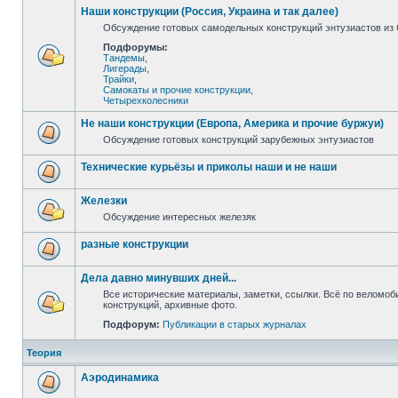
Наши конструкции (Россия, Украина и так далее)
Обсуждение готовых самодельных конструкций энтузиастов из С
Подфорумы:
Тандемы
,
Лигерады
,
Трайки
,
Самокаты и прочие конструкции
,
Четырехколесники
Не наши конструкции (Европа, Америка и прочие буржуи)
Обсуждение готовых конструкций зарубежных энтузиастов
Технические курьёзы и приколы наши и не наши
Железки
Обсуждение интересных железяк
разные конструкции
Дела давно минувших дней...
Все исторические материалы, заметки, ссылки. Всё по веломо
конструкций, архивные фото.
Подфорум:
Публикации в старых журналах
Теория
Аэродинамика