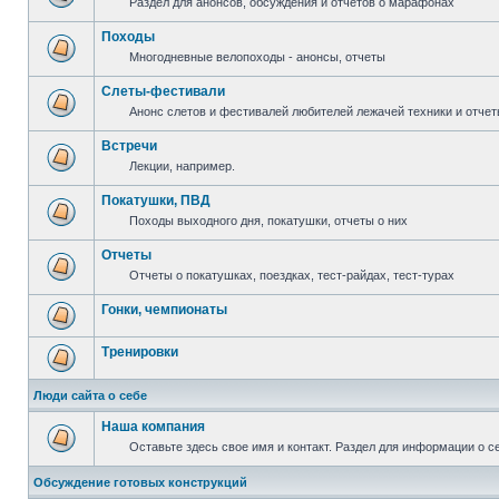
Раздел для анонсов, обсуждения и отчетов о марафонах
Походы
Многодневные велопоходы - анонсы, отчеты
Слеты-фестивали
Анонс слетов и фестивалей любителей лежачей техники и отчет
Встречи
Лекции, например.
Покатушки, ПВД
Походы выходного дня, покатушки, отчеты о них
Отчеты
Отчеты о покатушках, поездках, тест-райдах, тест-турах
Гонки, чемпионаты
Тренировки
Люди сайта о себе
Наша компания
Оставьте здесь свое имя и контакт. Раздел для информации о с
Обсуждение готовых конструкций