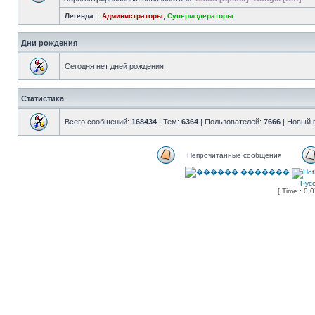
Легенда ::
Администраторы
,
Супермодераторы
Дни рождения
Сегодня нет дней рождения.
Статистика
Всего сообщений:
168434
| Тем:
6364
| Пользователей:
7666
| Новый 
Непрочитанные сообщения
Рус
[ Time : 0.