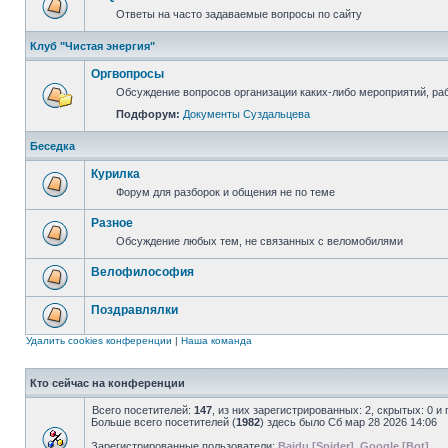
Ответы на часто задаваемые вопросы по сайту
Клуб "Чистая энергия"
Оргвопросы
Обсуждение вопросов организации каких-либо мероприятий, раб
Подфорум:
Документы Суздальцева
Беседка
Курилка
Форум для разборок и общения не по теме
Разное
Обсуждение любых тем, не связанных с веломобилями
Велофилософия
Поздравлялки
Удалить cookies конференции
|
Наша команда
Кто сейчас на конференции
Всего посетителей:
147
, из них зарегистрированных: 2, скрытых: 0 и
Больше всего посетителей (
1982
) здесь было Сб мар 28 2026 14:06
Зарегистрированные пользователи:
Baidu [Spider]
,
Google [Bot]