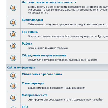
Частные заказы и поиск исполнителя
В этом форуме можно оставить пожелания на изготовление зап
(лигерадов), а так же сделать заказ на изготовление конструкц
лигерадов и т.п.)
Куплю/продам
Обьявления о покупке и продаже велосипедов, комплектующих, 
Где купить
Вопросы о покупке и продаже hpv, комплектующих и т.п. Где луч
Работа
Вакансии (по тематике форума)
Обсуждение товаров магазина
Форум для обсуждения товаров, размещенных на сайте
Сайт и конференция
Объявления о работе сайта
О конференции
Ваши замечания, пожелания, наши изменения
Материалы сайта
Этот форум для обсуждения статей, размещенных на сайте
FAQ