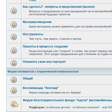
Рамы
Как сделать? - вопросы и предложения (разное)
Вопросы и предложения по конструкционной части веломобилей
изготовления будущих проектов.
Материаловедение
Какие материалы можно применять для постройки веломобилей 
Инструменты
Чем гнуть, чем варить, стапели и прочее
Проекты в процессе создания
Когда конструкция уже "созрела" в голове, наступает период св
сверление. Этот раздел предназначен для слежения за ходом и
Покажите свою мастерскую!
Форум оптимистов с ограниченной мобильностью
Общий
Велокоманда "Кентавр"
Форум команды оптимистов из г.Кирова!
Форум благотворительного фонда "Адели" (веломобильны
Подфорум:
особенным деткам - особенные машинки" - май 20