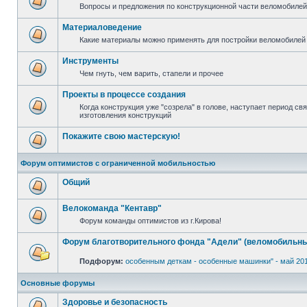
Вопросы и предложения по конструкционной части веломобилей 
Материаловедение
Какие материалы можно применять для постройки веломобилей 
Инструменты
Чем гнуть, чем варить, стапели и прочее
Проекты в процессе создания
Когда конструкция уже "созрела" в голове, наступает период с
изготовления конструкций
Покажите свою мастерскую!
Форум оптимистов с ограниченной мобильностью
Общий
Велокоманда "Кентавр"
Форум команды оптимистов из г.Кирова!
Форум благотворительного фонда "Адели" (веломобильны
Подфорум:
особенным деткам - особенные машинки" - май 20
Основные форумы
Здоровье и безопасность