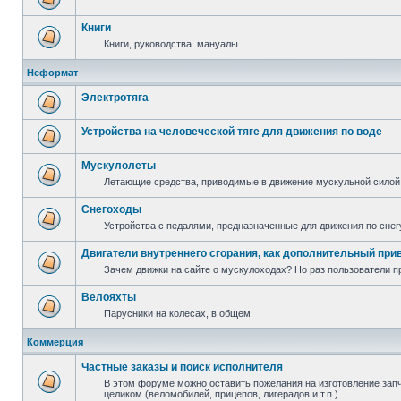
Книги
Книги, руководства. мануалы
Неформат
Электротяга
Устройства на человеческой тяге для движения по воде
Мускулолеты
Летающие средства, приводимые в движение мускульной силой
Снегоходы
Устройства с педалями, предназначенные для движения по снег
Двигатели внутреннего сгорания, как дополнительный при
Зачем движки на сайте о мускулоходах? Но раз пользователи пр
Велояхты
Парусники на колесах, в общем
Коммерция
Частные заказы и поиск исполнителя
В этом форуме можно оставить пожелания на изготовление запча
целиком (веломобилей, прицепов, лигерадов и т.п.)