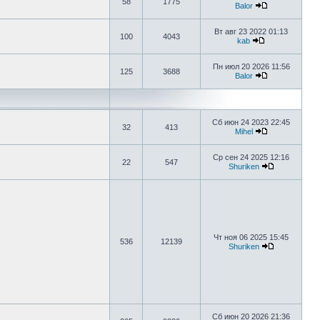
58
1775
Balor
Вт авг 23 2022 01:13
100
4043
kab
Пн июл 20 2026 11:56
125
3688
Balor
Сб июн 24 2023 22:45
32
413
Mihel
Ср сен 24 2025 12:16
22
547
Shuriken
Чт ноя 06 2025 15:45
536
12139
Shuriken
Сб июн 20 2026 21:36