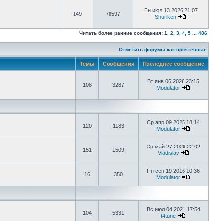
Пн июл 13 2026 21:07
149
78597
Shuriken
Читать более ранние сообщения:
1
,
2
,
3
,
4
,
5
...
486
Отметить форумы как прочтённые
Темы
Сообщения
Последнее сообщение
Вт янв 06 2026 23:15
108
3287
Modulator
Ср апр 09 2025 18:14
120
1183
Modulator
Ср май 27 2026 22:02
151
1509
Vladislav
Пн сен 19 2016 10:36
16
350
Modulator
Вс июл 04 2021 17:54
104
5331
t4tune