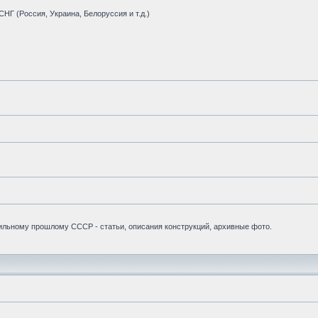
НГ (Россия, Украина, Белоруссия и т.д.)
бильному прошлому СССР - статьи, описания конструкций, архивные фото.