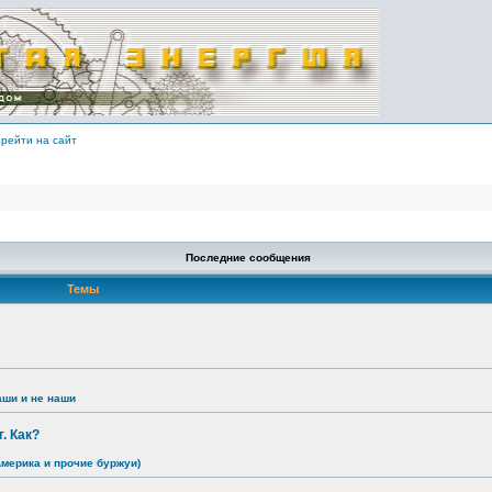
рейти на сайт
Последние сообщения
Темы
аши и не наши
. Как?
Америка и прочие буржуи)