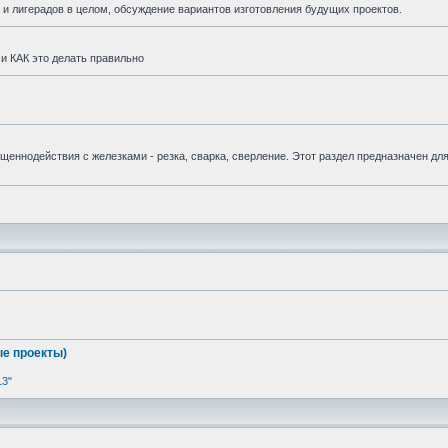
и лигерадов в целом, обсуждение вариантов изготовления будущих проектов.
и КАК это делать правильно
вященнодействия с железками - резка, сварка, сверление. Этот раздел предназначен дл
е проекты)
13"