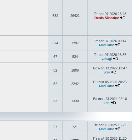
Пт авг 07 2026 15:43
682
26421
Denis Silantiev
Пт авг 07 2026 00:14
374
7297
Modulator
Пт авг 07 2026 13:37
67
834
yabagl
Вс мар 13 2022 12:47
82
1806
Solo
Пн янв 05 2026 20:23
52
2242
Modulator
Вс июн 23 2024 22:10
83
1330
kab
Вс авг 10 2025 15:23
27
721
Modulator
Пт май 30 2025 11:20