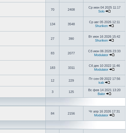
Ср июн 04 2025 11:17
70
2408
Solo
Ср авг 05 2026 12:11
134
3548
Shuriken
Вт июн 16 2026 15:42
27
390
Shuriken
Сб июн 06 2026 23:33
83
2077
Modulator
Сб дек 10 2022 11:46
183
3311
Modulator
Пт сен 09 2022 17:56
12
229
kab
Вс фев 14 2021 13:20
3
125
Balor
Чт апр 16 2026 17:31
84
2156
Modulator