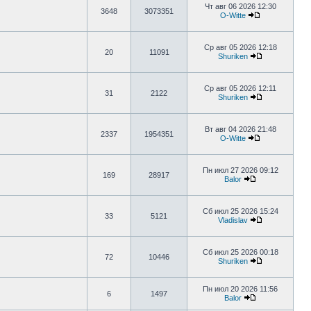
Чт авг 06 2026 12:30
3648
3073351
O-Witte
Ср авг 05 2026 12:18
20
11091
Shuriken
Ср авг 05 2026 12:11
31
2122
Shuriken
Вт авг 04 2026 21:48
2337
1954351
O-Witte
Пн июл 27 2026 09:12
169
28917
Balor
Сб июл 25 2026 15:24
33
5121
Vladislav
Сб июл 25 2026 00:18
72
10446
Shuriken
Пн июл 20 2026 11:56
6
1497
Balor