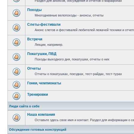
Раздел для анонсов, обсуждения и отчетов о марафонах
Походы
Многодневные велопоходы - анонсы, отчеты
Слеты-фестивали
Анонс слетов и фестивалей любителей лежачей техники и отчет
Встречи
Лекции, например.
Покатушки, ПВД
Походы выходного дня, покатушки, отчеты о них
Отчеты
Отчеты о покатушках, поездках, тест-райдах, тест-турах
Гонки, чемпионаты
Тренировки
Люди сайта о себе
Наша компания
Оставьте здесь свое имя и контакт. Раздел для информации о с
Обсуждение готовых конструкций