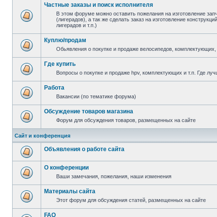
Частные заказы и поиск исполнителя
В этом форуме можно оставить пожелания на изготовление зап
(лигерадов), а так же сделать заказ на изготовление конструкц
лигерадов и т.п.)
Куплю/продам
Обьявления о покупке и продаже велосипедов, комплектующих, 
Где купить
Вопросы о покупке и продаже hpv, комплектующих и т.п. Где луч
Работа
Вакансии (по тематике форума)
Обсуждение товаров магазина
Форум для обсуждения товаров, размещенных на сайте
Сайт и конференция
Объявления о работе сайта
О конференции
Ваши замечания, пожелания, наши изменения
Материалы сайта
Этот форум для обсуждения статей, размещенных на сайте
FAQ