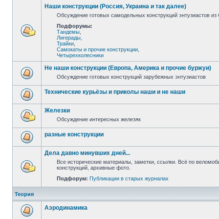
Наши конструкции (Россия, Украина и так далее)
Обсуждение готовых самодельных конструкций энтузиастов из С
Подфорумы:
Тандемы
,
Лигерады
,
Трайки
,
Самокаты и прочие конструкции
,
Четырехколесники
Не наши конструкции (Европа, Америка и прочие буржуи)
Обсуждение готовых конструкций зарубежных энтузиастов
Технические курьёзы и приколы наши и не наши
Железки
Обсуждение интересных железяк
разные конструкции
Дела давно минувших дней...
Все исторические материалы, заметки, ссылки. Всё по веломо
конструкций, архивные фото.
Подфорум:
Публикации в старых журналах
Теория
Аэродинамика