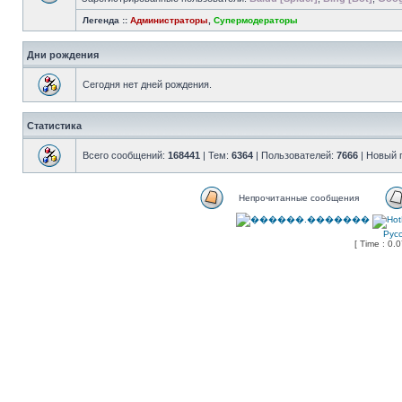
Легенда ::
Администраторы
,
Супермодераторы
Дни рождения
Сегодня нет дней рождения.
Статистика
Всего сообщений:
168441
| Тем:
6364
| Пользователей:
7666
| Новый 
Непрочитанные сообщения
Рус
[ Time : 0.