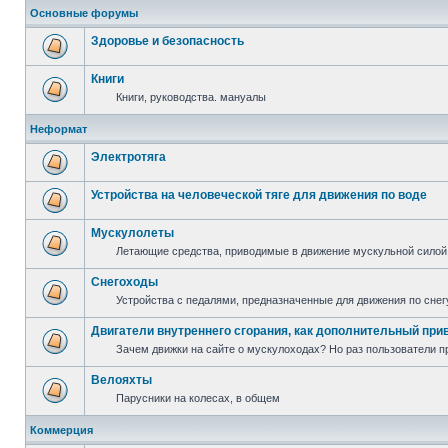
Основные форумы
Здоровье и безопасность
Книги
Книги, руководства. мануалы
Неформат
Электротяга
Устройства на человеческой тяге для движения по воде
Мускулолеты
Летающие средства, приводимые в движение мускульной силой
Снегоходы
Устройства с педалями, предназначенные для движения по снег
Двигатели внутреннего сгорания, как дополнительный при
Зачем движки на сайте о мускулоходах? Но раз пользователи пр
Велояхты
Парусники на колесах, в общем
Коммерция