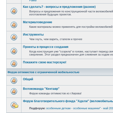
Рамы
Как сделать? - вопросы и предложения (разное)
Вопросы и предложения по конструкционной части веломобилей
изготовления будущих проектов.
Материаловедение
Какие материалы можно применять для постройки веломобилей 
Инструменты
Чем гнуть, чем варить, стапели и прочее
Проекты в процессе создания
Когда конструкция уже "созрела" в голове, наступает период св
сверление. Этот раздел предназначен для слежения за ходом и
Покажите свою мастерскую!
Форум оптимистов с ограниченной мобильностью
Общий
Велокоманда "Кентавр"
Форум команды оптимистов из г.Кирова!
Форум благотворительного фонда "Адели" (веломобильны
Подфорум:
особенным деткам - особенные машинки" - май 20