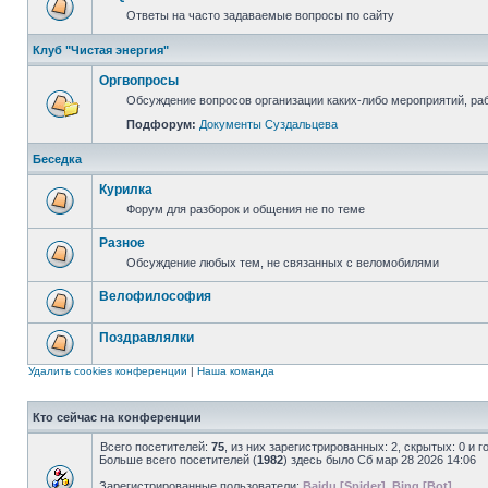
Ответы на часто задаваемые вопросы по сайту
Клуб "Чистая энергия"
Оргвопросы
Обсуждение вопросов организации каких-либо мероприятий, раб
Подфорум:
Документы Суздальцева
Беседка
Курилка
Форум для разборок и общения не по теме
Разное
Обсуждение любых тем, не связанных с веломобилями
Велофилософия
Поздравлялки
Удалить cookies конференции
|
Наша команда
Кто сейчас на конференции
Всего посетителей:
75
, из них зарегистрированных: 2, скрытых: 0 и 
Больше всего посетителей (
1982
) здесь было Сб мар 28 2026 14:06
Зарегистрированные пользователи:
Baidu [Spider]
,
Bing [Bot]