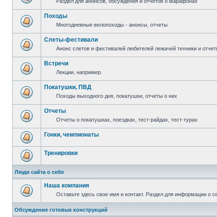
Раздел для анонсов, обсуждения и отчетов о марафонах
Походы
Многодневные велопоходы - анонсы, отчеты
Слеты-фестивали
Анонс слетов и фестивалей любителей лежачей техники и отчет
Встречи
Лекции, например.
Покатушки, ПВД
Походы выходного дня, покатушки, отчеты о них
Отчеты
Отчеты о покатушках, поездках, тест-райдах, тест-турах
Гонки, чемпионаты
Тренировки
Люди сайта о себе
Наша компания
Оставьте здесь свое имя и контакт. Раздел для информации о с
Обсуждение готовых конструкций