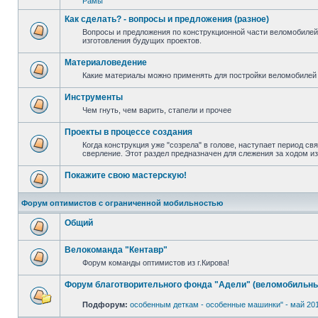
Рамы
Как сделать? - вопросы и предложения (разное)
Вопросы и предложения по конструкционной части веломобилей
изготовления будущих проектов.
Материаловедение
Какие материалы можно применять для постройки веломобилей 
Инструменты
Чем гнуть, чем варить, стапели и прочее
Проекты в процессе создания
Когда конструкция уже "созрела" в голове, наступает период св
сверление. Этот раздел предназначен для слежения за ходом и
Покажите свою мастерскую!
Форум оптимистов с ограниченной мобильностью
Общий
Велокоманда "Кентавр"
Форум команды оптимистов из г.Кирова!
Форум благотворительного фонда "Адели" (веломобильны
Подфорум:
особенным деткам - особенные машинки" - май 20