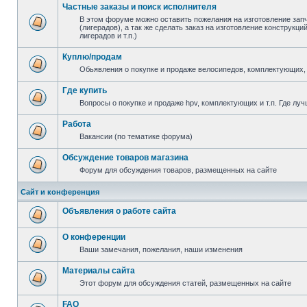
Частные заказы и поиск исполнителя
В этом форуме можно оставить пожелания на изготовление зап
(лигерадов), а так же сделать заказ на изготовление конструкц
лигерадов и т.п.)
Куплю/продам
Обьявления о покупке и продаже велосипедов, комплектующих, 
Где купить
Вопросы о покупке и продаже hpv, комплектующих и т.п. Где луч
Работа
Вакансии (по тематике форума)
Обсуждение товаров магазина
Форум для обсуждения товаров, размещенных на сайте
Сайт и конференция
Объявления о работе сайта
О конференции
Ваши замечания, пожелания, наши изменения
Материалы сайта
Этот форум для обсуждения статей, размещенных на сайте
FAQ