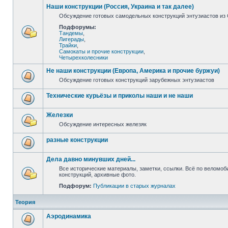
Наши конструкции (Россия, Украина и так далее)
Обсуждение готовых самодельных конструкций энтузиастов из С
Подфорумы:
Тандемы
,
Лигерады
,
Трайки
,
Самокаты и прочие конструкции
,
Четырехколесники
Не наши конструкции (Европа, Америка и прочие буржуи)
Обсуждение готовых конструкций зарубежных энтузиастов
Технические курьёзы и приколы наши и не наши
Железки
Обсуждение интересных железяк
разные конструкции
Дела давно минувших дней...
Все исторические материалы, заметки, ссылки. Всё по веломо
конструкций, архивные фото.
Подфорум:
Публикации в старых журналах
Теория
Аэродинамика