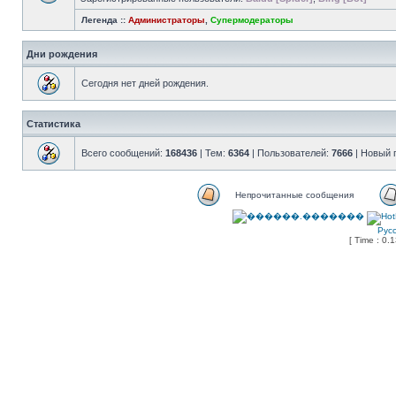
Легенда ::
Администраторы
,
Супермодераторы
Дни рождения
Сегодня нет дней рождения.
Статистика
Всего сообщений:
168436
| Тем:
6364
| Пользователей:
7666
| Новый 
Непрочитанные сообщения
Рус
[ Time : 0.