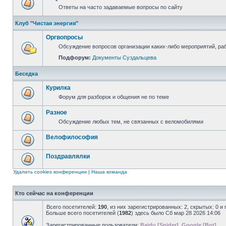
Ответы на часто задаваемые вопросы по сайту
Клуб "Чистая энергия"
Оргвопросы
Обсуждение вопросов организации каких-либо мероприятий, раб
Подфорум:
Документы Суздальцева
Беседка
Курилка
Форум для разборок и общения не по теме
Разное
Обсуждение любых тем, не связанных с веломобилями
Велофилософия
Поздравлялки
Удалить cookies конференции
|
Наша команда
Кто сейчас на конференции
Всего посетителей:
190
, из них зарегистрированных: 2, скрытых: 0 и
Больше всего посетителей (
1982
) здесь было Сб мар 28 2026 14:06
Зарегистрированные пользователи:
Baidu [Spider]
,
Google [Bot]