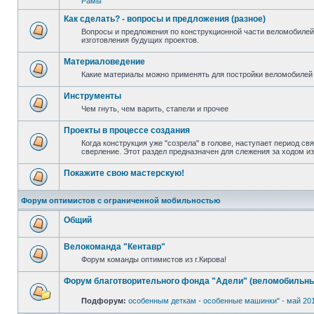
Рамы
Как сделать? - вопросы и предложения (разное)
Вопросы и предложения по конструкционной части веломобилей
изготовления будущих проектов.
Материаловедение
Какие материалы можно применять для постройки веломобилей 
Инструменты
Чем гнуть, чем варить, стапели и прочее
Проекты в процессе создания
Когда конструкция уже "созрела" в голове, наступает период св
сверление. Этот раздел предназначен для слежения за ходом и
Покажите свою мастерскую!
Форум оптимистов с ограниченной мобильностью
Общий
Велокоманда "Кентавр"
Форум команды оптимистов из г.Кирова!
Форум благотворительного фонда "Адели" (веломобильны
Подфорум:
особенным деткам - особенные машинки" - май 20