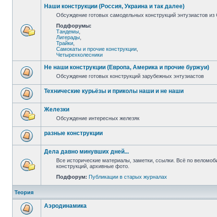
Наши конструкции (Россия, Украина и так далее)
Обсуждение готовых самодельных конструкций энтузиастов из С
Подфорумы:
Тандемы
,
Лигерады
,
Трайки
,
Самокаты и прочие конструкции
,
Четырехколесники
Не наши конструкции (Европа, Америка и прочие буржуи)
Обсуждение готовых конструкций зарубежных энтузиастов
Технические курьёзы и приколы наши и не наши
Железки
Обсуждение интересных железяк
разные конструкции
Дела давно минувших дней...
Все исторические материалы, заметки, ссылки. Всё по веломо
конструкций, архивные фото.
Подфорум:
Публикации в старых журналах
Теория
Аэродинамика