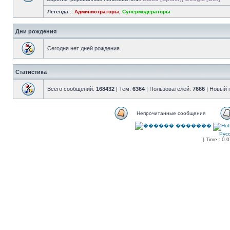
Легенда ::
Администраторы
,
Супермодераторы
Дни рождения
Сегодня нет дней рождения.
Статистика
Всего сообщений:
168432
| Тем:
6364
| Пользователей:
7666
| Новый 
Непрочитанные сообщения
Рус
[ Time : 0.