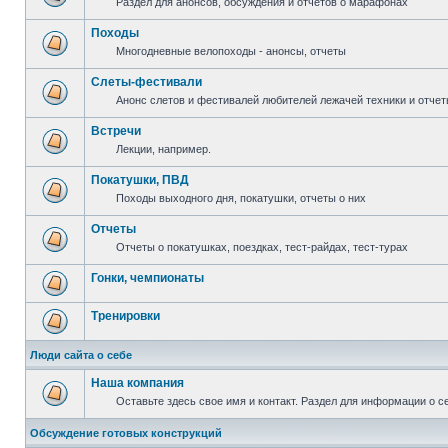
Раздел для анонсов, обсуждения и отчетов о марафонах
Походы
Многодневные велопоходы - анонсы, отчеты
Слеты-фестивали
Анонс слетов и фестивалей любителей лежачей техники и отчет
Встречи
Лекции, например.
Покатушки, ПВД
Походы выходного дня, покатушки, отчеты о них
Отчеты
Отчеты о покатушках, поездках, тест-райдах, тест-турах
Гонки, чемпионаты
Тренировки
Люди сайта о себе
Наша компания
Оставьте здесь свое имя и контакт. Раздел для информации о с
Обсуждение готовых конструкций