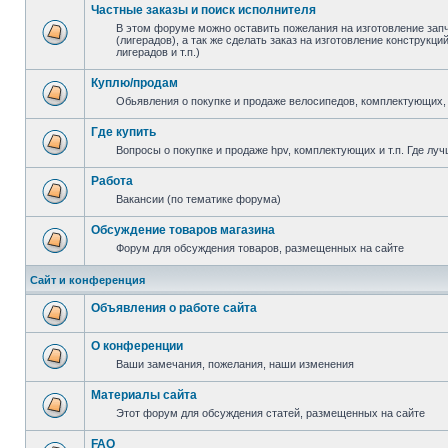
Частные заказы и поиск исполнителя
В этом форуме можно оставить пожелания на изготовление зап
(лигерадов), а так же сделать заказ на изготовление конструкц
лигерадов и т.п.)
Куплю/продам
Обьявления о покупке и продаже велосипедов, комплектующих, 
Где купить
Вопросы о покупке и продаже hpv, комплектующих и т.п. Где луч
Работа
Вакансии (по тематике форума)
Обсуждение товаров магазина
Форум для обсуждения товаров, размещенных на сайте
Сайт и конференция
Объявления о работе сайта
О конференции
Ваши замечания, пожелания, наши изменения
Материалы сайта
Этот форум для обсуждения статей, размещенных на сайте
FAQ