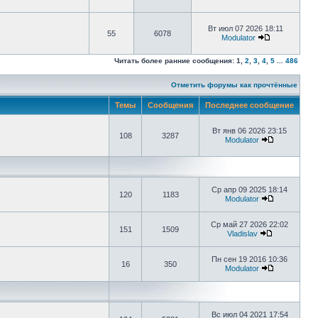
Вт июл 07 2026 18:11
55
6078
Modulator
Читать более ранние сообщения:
1
,
2
,
3
,
4
,
5
...
486
Отметить форумы как прочтённые
Темы
Сообщения
Последнее сообщение
Вт янв 06 2026 23:15
108
3287
Modulator
Ср апр 09 2025 18:14
120
1183
Modulator
Ср май 27 2026 22:02
151
1509
Vladislav
Пн сен 19 2016 10:36
16
350
Modulator
Вс июл 04 2021 17:54