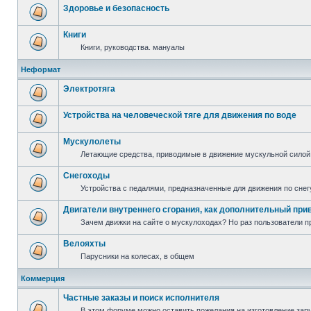
Здоровье и безопасность
Книги
Книги, руководства. мануалы
Неформат
Электротяга
Устройства на человеческой тяге для движения по воде
Мускулолеты
Летающие средства, приводимые в движение мускульной силой
Снегоходы
Устройства с педалями, предназначенные для движения по снег
Двигатели внутреннего сгорания, как дополнительный при
Зачем движки на сайте о мускулоходах? Но раз пользователи пр
Велояхты
Парусники на колесах, в общем
Коммерция
Частные заказы и поиск исполнителя
В этом форуме можно оставить пожелания на изготовление запча