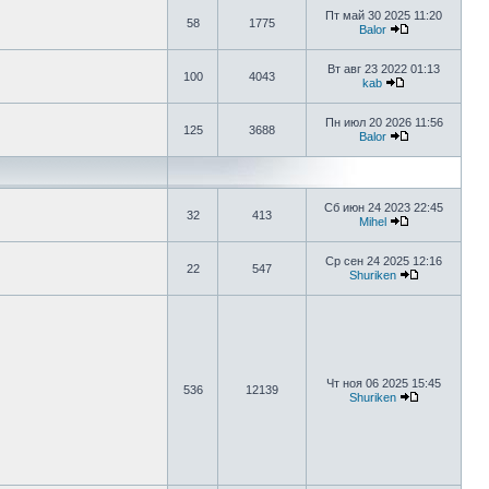
Пт май 30 2025 11:20
58
1775
Balor
Вт авг 23 2022 01:13
100
4043
kab
Пн июл 20 2026 11:56
125
3688
Balor
Сб июн 24 2023 22:45
32
413
Mihel
Ср сен 24 2025 12:16
22
547
Shuriken
Чт ноя 06 2025 15:45
536
12139
Shuriken