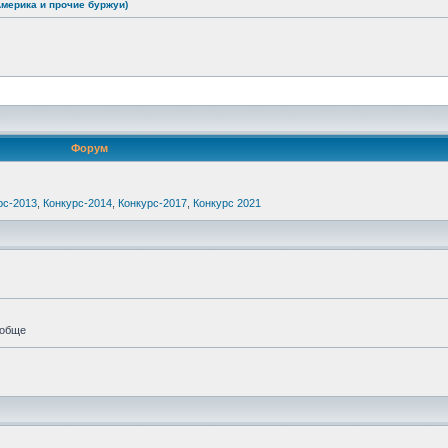
Америка и прочие буржуи)
Форум
рс-2013
,
Конкурс-2014
,
Конкурс-2017
,
Конкурс 2021
ообще