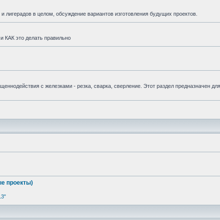
и лигерадов в целом, обсуждение вариантов изготовления будущих проектов.
и КАК это делать правильно
вященнодействия с железками - резка, сварка, сверление. Этот раздел предназначен дл
е проекты)
13"