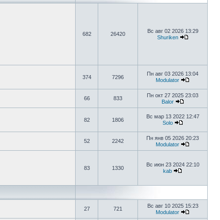
Вс авг 02 2026 13:29
682
26420
Shuriken
Пн авг 03 2026 13:04
374
7296
Modulator
Пн окт 27 2025 23:03
66
833
Balor
Вс мар 13 2022 12:47
82
1806
Solo
Пн янв 05 2026 20:23
52
2242
Modulator
Вс июн 23 2024 22:10
83
1330
kab
Вс авг 10 2025 15:23
27
721
Modulator