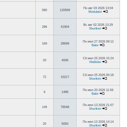
Пн авг 03 2026 13:04
580
120569
Modulator
Вс авг 02 2026 13:29
286
41904
Shuriken
Пн июл 27 2026 09:12
169
28699
Balor
Сб июл 25 2026 15:24
33
4936
Vladislav
Сб июл 25 2026 00:18
72
10217
Shuriken
Пн июл 20 2026 11:56
6
1488
Balor
Пн июл 13 2026 21:07
149
78548
Shuriken
Пн июл 13 2026 14:14
25
5050
Shuriken