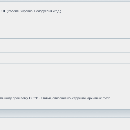
НГ (Россия, Украина, Белоруссия и т.д.)
бильному прошлому СССР - статьи, описания конструкций, архивные фото.