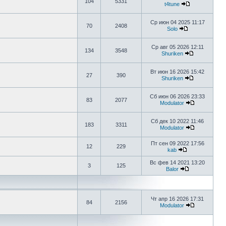
104
5331
t4tune
Ср июн 04 2025 11:17
70
2408
Solo
Ср авг 05 2026 12:11
134
3548
Shuriken
Вт июн 16 2026 15:42
27
390
Shuriken
Сб июн 06 2026 23:33
83
2077
Modulator
Сб дек 10 2022 11:46
183
3311
Modulator
Пт сен 09 2022 17:56
12
229
kab
Вс фев 14 2021 13:20
3
125
Balor
Чт апр 16 2026 17:31
84
2156
Modulator