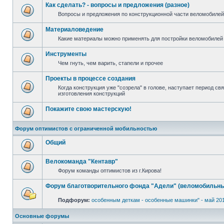
Как сделать? - вопросы и предложения (разное)
Вопросы и предложения по конструкционной части веломобилей 
Материаловедение
Какие материалы можно применять для постройки веломобилей 
Инструменты
Чем гнуть, чем варить, стапели и прочее
Проекты в процессе создания
Когда конструкция уже "созрела" в голове, наступает период с
изготовления конструкций
Покажите свою мастерскую!
Форум оптимистов с ограниченной мобильностью
Общий
Велокоманда "Кентавр"
Форум команды оптимистов из г.Кирова!
Форум благотворительного фонда "Адели" (веломобильны
Подфорум:
особенным деткам - особенные машинки" - май 20
Основные форумы