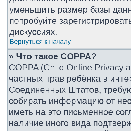
уменьшить размер базы данн
попробуйте зарегистрировать
дискуссиях.
Вернуться к началу
» Что такое COPPA?
COPPA (Child Online Privacy a
частных прав ребёнка в интер
Соединённых Штатов, требую
собирать информацию от не
иметь на это письменное сог
наличие иного вида подтверж