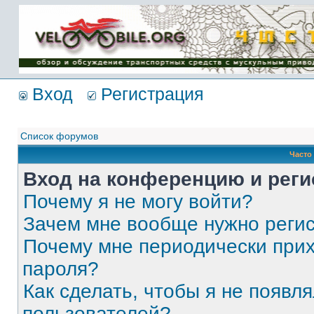
Имя пользователя:
Пароль:
{ LOG_ME_IN_SHORT
}
Вход
Регистрация
Список форумов
Часто
Вход на конференцию и реги
Почему я не могу войти?
Зачем мне вообще нужно реги
Почему мне периодически прих
пароля?
Как сделать, чтобы я не появля
пользователей?