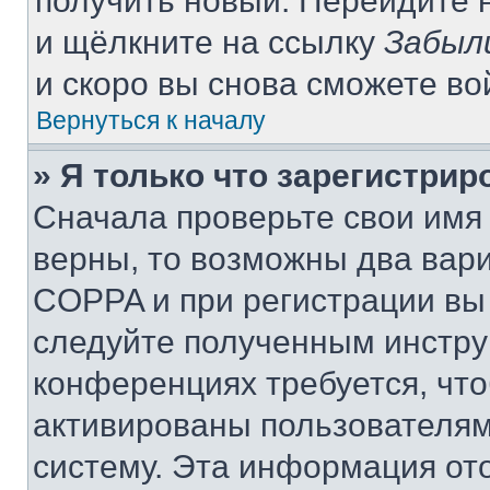
получить новый. Перейдите 
и щёлкните на ссылку
Забыл
и скоро вы снова сможете в
Вернуться к началу
» Я только что зарегистрир
Сначала проверьте свои имя 
верны, то возможны два вар
COPPA и при регистрации вы 
следуйте полученным инстру
конференциях требуется, чт
активированы пользователям
систему. Эта информация от