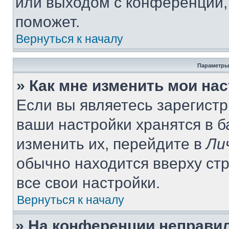
или выходом с конференции,
поможет.
Вернуться к началу
Параметры
» Как мне изменить мои на
Если вы являетесь зарегист
ваши настройки хранятся в 
изменить их, перейдите в
Ли
обычно находится вверху ст
все свои настройки.
Вернуться к началу
» На конференции неправи