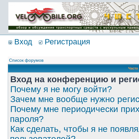
Имя пользователя:
Пароль:
{ LOG_ME_IN_SHORT
}
Вход
Регистрация
Список форумов
Часто
Вход на конференцию и реги
Почему я не могу войти?
Зачем мне вообще нужно реги
Почему мне периодически прих
пароля?
Как сделать, чтобы я не появля
пользователей?