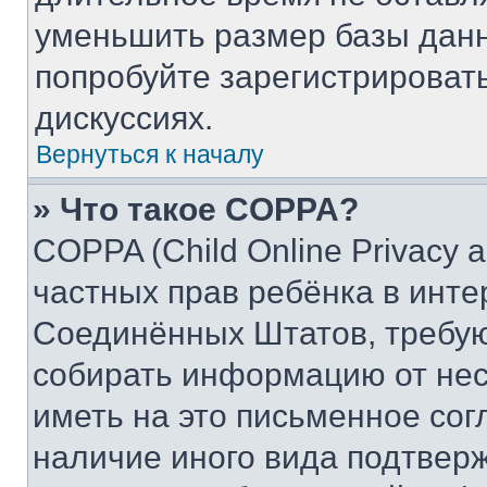
уменьшить размер базы данн
попробуйте зарегистрировать
дискуссиях.
Вернуться к началу
» Что такое COPPA?
COPPA (Child Online Privacy a
частных прав ребёнка в интер
Соединённых Штатов, требую
собирать информацию от не
иметь на это письменное сог
наличие иного вида подтверж