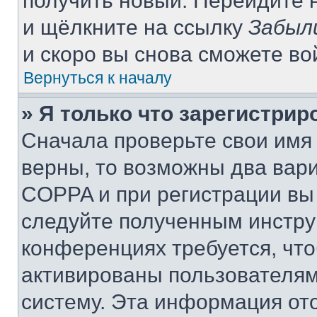
получить новый. Перейдите 
и щёлкните на ссылку
Забыл
и скоро вы снова сможете в
Вернуться к началу
» Я только что зарегистрир
Сначала проверьте свои имя 
верны, то возможны два вар
COPPA и при регистрации вы 
следуйте полученным инстру
конференциях требуется, чт
активированы пользователям
систему. Эта информация от