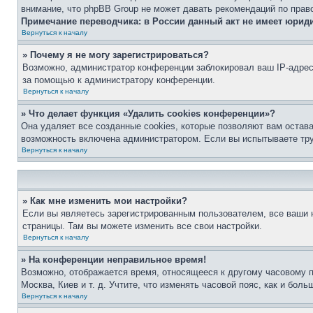
внимание, что phpBB Group не может давать рекомендаций по прав
Примечание переводчика: в России данный акт не имеет юрид
Вернуться к началу
» Почему я не могу зарегистрироваться?
Возможно, администратор конференции заблокировал ваш IP-адрес 
за помощью к администратору конференции.
Вернуться к началу
» Что делает функция «Удалить cookies конференции»?
Она удаляет все созданные cookies, которые позволяют вам остав
возможность включена администратором. Если вы испытываете тру
Вернуться к началу
» Как мне изменить мои настройки?
Если вы являетесь зарегистрированным пользователем, все ваши н
страницы. Там вы можете изменить все свои настройки.
Вернуться к началу
» На конференции неправильное время!
Возможно, отображается время, относящееся к другому часовому поя
Москва, Киев и т. д. Учтите, что изменять часовой пояс, как и бо
Вернуться к началу