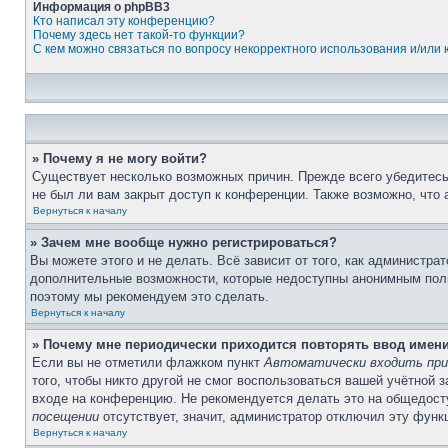
Информация о phpBB3
Кто написал эту конференцию?
Почему здесь нет такой-то функции?
С кем можно связаться по вопросу некорректного использования и/или
» Почему я не могу войти?
Существует несколько возможных причин. Прежде всего убедитесь,
не был ли вам закрыт доступ к конференции. Также возможно, что
Вернуться к началу
» Зачем мне вообще нужно регистрироваться?
Вы можете этого и не делать. Всё зависит от того, как администр
дополнительные возможности, которые недоступны анонимным пользо
поэтому мы рекомендуем это сделать.
Вернуться к началу
» Почему мне периодически приходится повторять ввод имен
Если вы не отметили флажком пункт
Автоматически входить при
того, чтобы никто другой не смог воспользоваться вашей учётной 
входе на конференцию. Не рекомендуется делать это на общедосту
посещении
отсутствует, значит, администратор отключил эту функ
Вернуться к началу