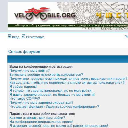
Имя пользователя:
Пароль:
{ LOG_ME_IN_SHORT
}
Пе
Вход
Регистрация
Список форумов
Вход на конференцию и регистрация
Почему я не могу войти?
Зачем мне вообще нужно регистрироваться?
Почему мне периодически приходится повторять ввод имени и пароля?
Как сделать, чтобы я не появлялся в списке активных пользователей?
Я забыл пароль!
Я только что зарегистрировался, но не могу войти!
Я давно зарегистрирован, но больше не могу войти!
Что такое COPPA?
Почему я не могу зарегистрироваться?
Что делает функция «Удалить cookies конференции»?
Параметры и настройки пользователя
Как мне изменить мои настройки?
На конференции неправильное время!
Я изменил часовой пояс, но время всё равно неправильное!