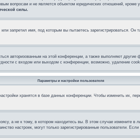
овым вопросам и не является объектом юридических отношений, кроме 
ической силы.
или запретил имя, под которым вы пытаетесь зарегистрироваться. Он т
аться авторизованным на этой конференции, а также выполняют другие ф
дности с входом или выходом с конференции, возможно, удаление cook
Параметры и настройки пользователя
астройки хранятся в базе данных конференции. Чтобы изменить их, пе
су, а не к тому, в котором находитесь вы. В этом случае измените в ли
льшинство настроек, могут только зарегистрированные пользователи. Есл