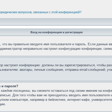
 юридических вопросов, связанных с этой конференцией?
Вход на конференцию и регистрация
 что вы правильно вводите имя пользователя и пароль. Если данные в
 администратор неправильно настроил конфигурацию конференции, свяжи
атор настроил конференцию: должны ли вы зарегистрироваться, чтобы ра
вателям: аватары, личные сообщения, отправка email-сообщений, участи
и и пароля?
 каждом посещении
, вы сможете оставаться под своим именем на конфе
записью. Для того чтобы вам не приходилось вводить имя пользователя 
пном компьютере, например в библиотеке, интернет-кафе, университете 
цию.