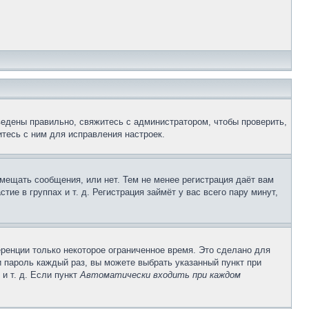
ведены правильно, свяжитесь с администратором, чтобы проверить,
тесь с ним для исправления настроек.
змещать сообщения, или нет. Тем не менее регистрация даёт вам
е в группах и т. д. Регистрация займёт у вас всего пару минут,
ренции только некоторое ограниченное время. Это сделано для
и пароль каждый раз, вы можете выбрать указанный пункт при
и т. д. Если пункт
Автоматически входить при каждом