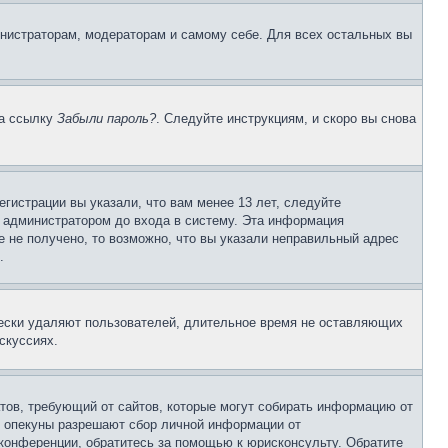
инистраторам, модераторам и самому себе. Для всех остальных вы
на ссылку
Забыли пароль?
. Следуйте инструкциям, и скоро вы снова
гистрации вы указали, что вам менее 13 лет, следуйте
 администратором до входа в систему. Эта информация
 не получено, то возможно, что вы указали неправильный адрес
.
чески удаляют пользователей, длительное время не оставляющих
скуссиях.
Штатов, требующий от сайтов, которые могут собирать информацию от
о опекуны разрешают сбор личной информации от
 конференции, обратитесь за помощью к юрисконсульту. Обратите