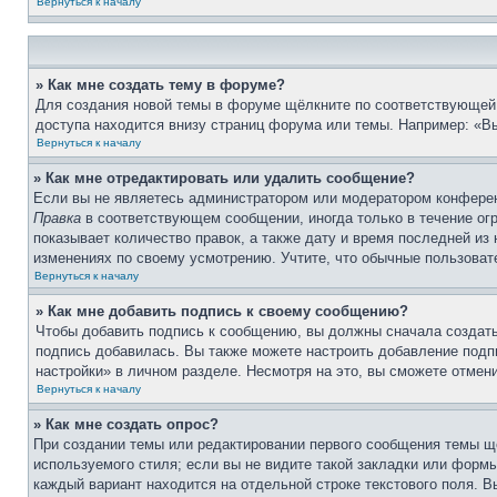
Вернуться к началу
» Как мне создать тему в форуме?
Для создания новой темы в форуме щёлкните по соответствующей 
доступа находится внизу страниц форума или темы. Например: «Вы
Вернуться к началу
» Как мне отредактировать или удалить сообщение?
Если вы не являетесь администратором или модератором конферен
Правка
в соответствующем сообщении, иногда только в течение огр
показывает количество правок, а также дату и время последней из
изменениях по своему усмотрению. Учтите, что обычные пользовате
Вернуться к началу
» Как мне добавить подпись к своему сообщению?
Чтобы добавить подпись к сообщению, вы должны сначала создать
подпись добавилась. Вы также можете настроить добавление под
настройки» в личном разделе. Несмотря на это, вы сможете отме
Вернуться к началу
» Как мне создать опрос?
При создании темы или редактировании первого сообщения темы щ
используемого стиля; если вы не видите такой закладки или формы
каждый вариант находится на отдельной строке текстового поля. В