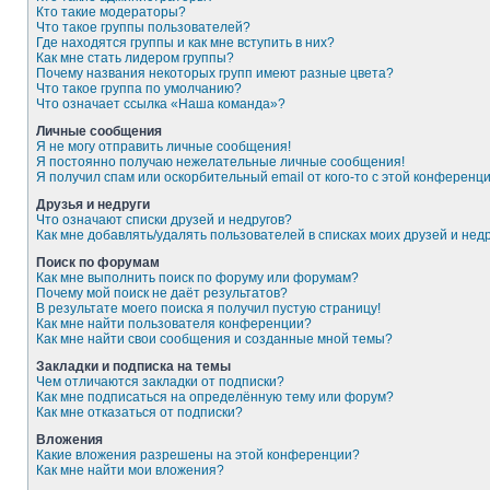
Кто такие модераторы?
Что такое группы пользователей?
Где находятся группы и как мне вступить в них?
Как мне стать лидером группы?
Почему названия некоторых групп имеют разные цвета?
Что такое группа по умолчанию?
Что означает ссылка «Наша команда»?
Личные сообщения
Я не могу отправить личные сообщения!
Я постоянно получаю нежелательные личные сообщения!
Я получил спам или оскорбительный email от кого-то с этой конференци
Друзья и недруги
Что означают списки друзей и недругов?
Как мне добавлять/удалять пользователей в списках моих друзей и нед
Поиск по форумам
Как мне выполнить поиск по форуму или форумам?
Почему мой поиск не даёт результатов?
В результате моего поиска я получил пустую страницу!
Как мне найти пользователя конференции?
Как мне найти свои сообщения и созданные мной темы?
Закладки и подписка на темы
Чем отличаются закладки от подписки?
Как мне подписаться на определённую тему или форум?
Как мне отказаться от подписки?
Вложения
Какие вложения разрешены на этой конференции?
Как мне найти мои вложения?