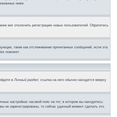
указанных ниже.
акже мог отключить регистрацию новых пользователей. Обратитесь
ункции, такие как отслеживание прочитанных сообщений, если эта
ies поможет.
рейдите в
Личный раздел
; ссылка на него обычно находится вверху
чных настройках часовой пояс на тот, в котором вы находитесь:
и вы не зарегистрированы, то сейчас удачный момент сделать это.