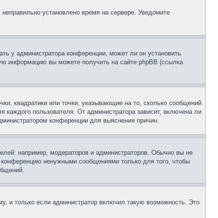
, неправильно установлено время на сервере. Уведомите
ать у администратора конференции, может ли он установить
ьную информацию вы можете получить на сайте phpBB (ссылка
чки, квадратики или точки, указывающие на то, сколько сообщений
ля каждого пользователя. От администратора зависит, включена ли
 администратором конференции для выяснения причин.
лей: например, модераторов и администраторов. Обычно вы не
е конференцию ненужными сообщениями только для того, чтобы
общений.
у, и только если администратор включил такую возможность. Это