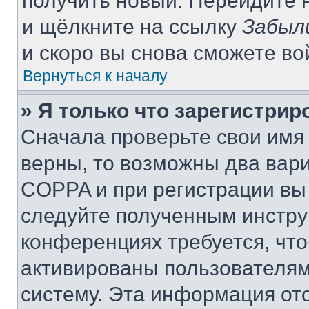
получить новый. Перейдите 
и щёлкните на ссылку
Забыл
и скоро вы снова сможете в
Вернуться к началу
» Я только что зарегистрир
Сначала проверьте свои имя 
верны, то возможны два вар
COPPA и при регистрации вы 
следуйте полученным инстру
конференциях требуется, чт
активированы пользователям
систему. Эта информация от