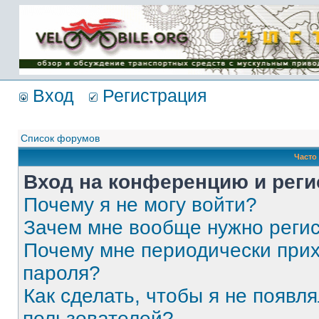
Имя пользователя:
Пароль:
{ LOG_ME_IN_SHORT
}
Вход
Регистрация
Список форумов
Часто
Вход на конференцию и реги
Почему я не могу войти?
Зачем мне вообще нужно реги
Почему мне периодически прих
пароля?
Как сделать, чтобы я не появля
пользователей?