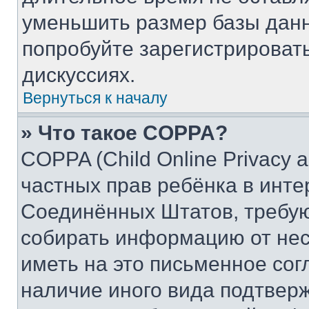
уменьшить размер базы данн
попробуйте зарегистрировать
дискуссиях.
Вернуться к началу
» Что такое COPPA?
COPPA (Child Online Privacy a
частных прав ребёнка в интер
Соединённых Штатов, требую
собирать информацию от не
иметь на это письменное сог
наличие иного вида подтверж