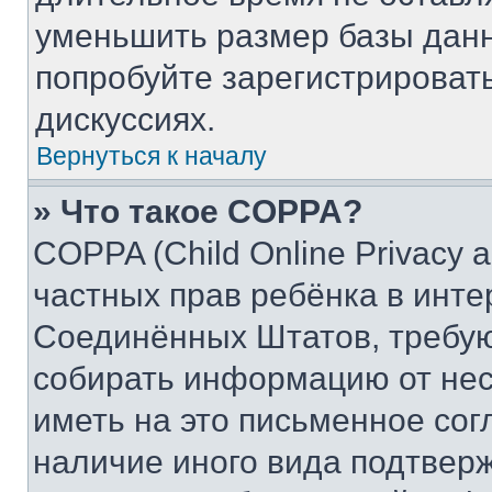
уменьшить размер базы данн
попробуйте зарегистрировать
дискуссиях.
Вернуться к началу
» Что такое COPPA?
COPPA (Child Online Privacy a
частных прав ребёнка в интер
Соединённых Штатов, требую
собирать информацию от не
иметь на это письменное сог
наличие иного вида подтверж