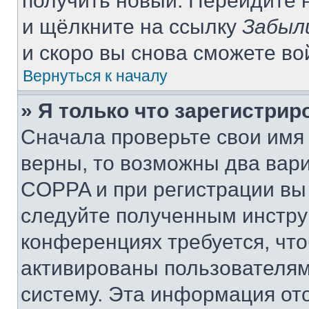
получить новый. Перейдите 
и щёлкните на ссылку
Забыл
и скоро вы снова сможете в
Вернуться к началу
» Я только что зарегистрир
Сначала проверьте свои имя 
верны, то возможны два вар
COPPA и при регистрации вы 
следуйте полученным инстру
конференциях требуется, чт
активированы пользователям
систему. Эта информация от