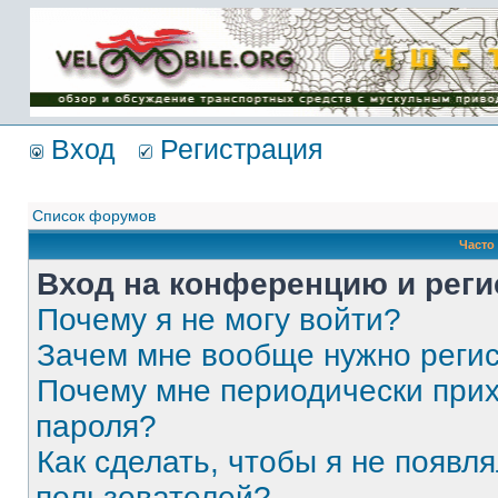
Имя пользователя:
Пароль:
{ LOG_ME_IN_SHORT
}
Вход
Регистрация
Список форумов
Часто
Вход на конференцию и реги
Почему я не могу войти?
Зачем мне вообще нужно реги
Почему мне периодически прих
пароля?
Как сделать, чтобы я не появля
пользователей?