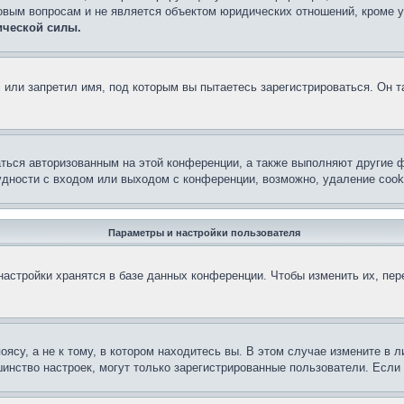
овым вопросам и не является объектом юридических отношений, кроме 
ической силы.
или запретил имя, под которым вы пытаетесь зарегистрироваться. Он т
аться авторизованным на этой конференции, а также выполняют другие ф
дности с входом или выходом с конференции, возможно, удаление cook
Параметры и настройки пользователя
астройки хранятся в базе данных конференции. Чтобы изменить их, пе
су, а не к тому, в котором находитесь вы. В этом случае измените в ли
льшинство настроек, могут только зарегистрированные пользователи. Есл