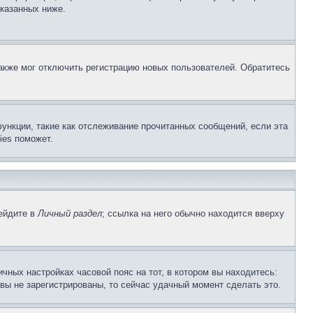
указанных ниже.
акже мог отключить регистрацию новых пользователей. Обратитесь
ункции, такие как отслеживание прочитанных сообщений, если эта
ies поможет.
рейдите в
Личный раздел
; ссылка на него обычно находится вверху
чных настройках часовой пояс на тот, в котором вы находитесь:
и вы не зарегистрированы, то сейчас удачный момент сделать это.