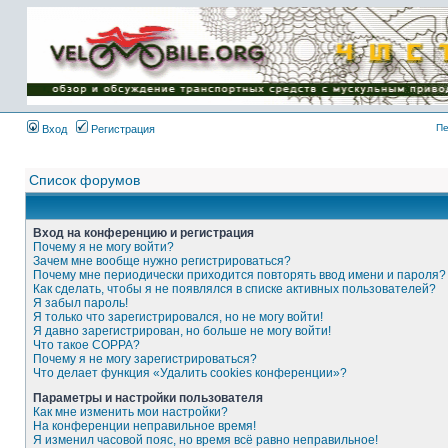
Имя пользователя:
Пароль:
{ LOG_ME_IN_SHORT
}
Пе
Вход
Регистрация
Список форумов
Вход на конференцию и регистрация
Почему я не могу войти?
Зачем мне вообще нужно регистрироваться?
Почему мне периодически приходится повторять ввод имени и пароля?
Как сделать, чтобы я не появлялся в списке активных пользователей?
Я забыл пароль!
Я только что зарегистрировался, но не могу войти!
Я давно зарегистрирован, но больше не могу войти!
Что такое COPPA?
Почему я не могу зарегистрироваться?
Что делает функция «Удалить cookies конференции»?
Параметры и настройки пользователя
Как мне изменить мои настройки?
На конференции неправильное время!
Я изменил часовой пояс, но время всё равно неправильное!