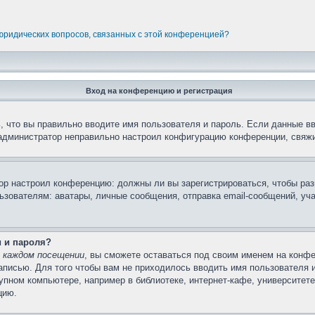
 юридических вопросов, связанных с этой конференцией?
Вход на конференцию и регистрация
 что вы правильно вводите имя пользователя и пароль. Если данные в
 администратор неправильно настроил конфигурацию конференции, свяжи
атор настроил конференцию: должны ли вы зарегистрироваться, чтобы ра
вателям: аватары, личные сообщения, отправка email-сообщений, участи
и и пароля?
 каждом посещении
, вы сможете оставаться под своим именем на конфе
записью. Для того чтобы вам не приходилось вводить имя пользователя 
пном компьютере, например в библиотеке, интернет-кафе, университете 
цию.