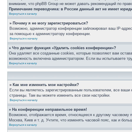
внимание, что phpBB Group не может давать рекомендаций по прав
Примечание переводчика: в России данный акт не имеет юрид
Вернуться к началу
» Почему я не могу зарегистрироваться?
Возможно, администратор конференции заблокировал ваш IP-адрес 
за помощью к администратору конференции.
Вернуться к началу
» Что делает функция «Удалить cookies конференции»?
Она удаляет все созданные cookies, которые позволяют вам остав
возможность включена администратором. Если вы испытываете тру
Вернуться к началу
» Как мне изменить мои настройки?
Если вы являетесь зарегистрированным пользователем, все ваши н
страницы. Там вы можете изменить все свои настройки.
Вернуться к началу
» На конференции неправильное время!
Возможно, отображается время, относящееся к другому часовому поя
Москва, Киев и т. д. Учтите, что изменять часовой пояс, как и бо
Вернуться к началу