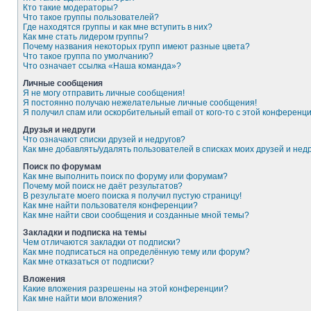
Кто такие модераторы?
Что такое группы пользователей?
Где находятся группы и как мне вступить в них?
Как мне стать лидером группы?
Почему названия некоторых групп имеют разные цвета?
Что такое группа по умолчанию?
Что означает ссылка «Наша команда»?
Личные сообщения
Я не могу отправить личные сообщения!
Я постоянно получаю нежелательные личные сообщения!
Я получил спам или оскорбительный email от кого-то с этой конференци
Друзья и недруги
Что означают списки друзей и недругов?
Как мне добавлять/удалять пользователей в списках моих друзей и нед
Поиск по форумам
Как мне выполнить поиск по форуму или форумам?
Почему мой поиск не даёт результатов?
В результате моего поиска я получил пустую страницу!
Как мне найти пользователя конференции?
Как мне найти свои сообщения и созданные мной темы?
Закладки и подписка на темы
Чем отличаются закладки от подписки?
Как мне подписаться на определённую тему или форум?
Как мне отказаться от подписки?
Вложения
Какие вложения разрешены на этой конференции?
Как мне найти мои вложения?