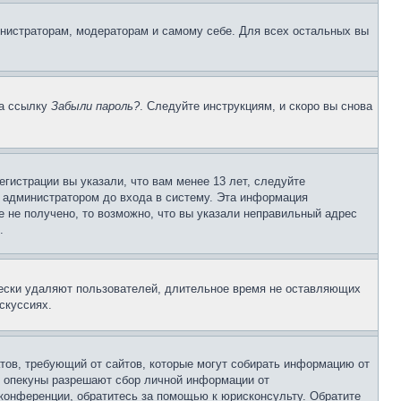
инистраторам, модераторам и самому себе. Для всех остальных вы
на ссылку
Забыли пароль?
. Следуйте инструкциям, и скоро вы снова
гистрации вы указали, что вам менее 13 лет, следуйте
 администратором до входа в систему. Эта информация
 не получено, то возможно, что вы указали неправильный адрес
.
чески удаляют пользователей, длительное время не оставляющих
скуссиях.
Штатов, требующий от сайтов, которые могут собирать информацию от
о опекуны разрешают сбор личной информации от
 конференции, обратитесь за помощью к юрисконсульту. Обратите