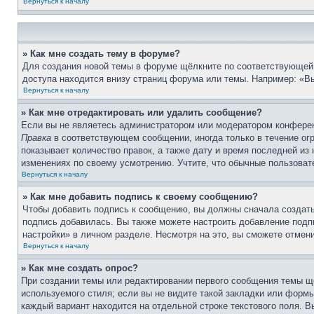
Вернуться к началу
» Как мне создать тему в форуме?
Для создания новой темы в форуме щёлкните по соответствующей 
доступа находится внизу страниц форума или темы. Например: «Вы
Вернуться к началу
» Как мне отредактировать или удалить сообщение?
Если вы не являетесь администратором или модератором конферен
Правка
в соответствующем сообщении, иногда только в течение огр
показывает количество правок, а также дату и время последней из
изменениях по своему усмотрению. Учтите, что обычные пользовате
Вернуться к началу
» Как мне добавить подпись к своему сообщению?
Чтобы добавить подпись к сообщению, вы должны сначала создать
подпись добавилась. Вы также можете настроить добавление под
настройки» в личном разделе. Несмотря на это, вы сможете отме
Вернуться к началу
» Как мне создать опрос?
При создании темы или редактировании первого сообщения темы щ
используемого стиля; если вы не видите такой закладки или формы
каждый вариант находится на отдельной строке текстового поля. В