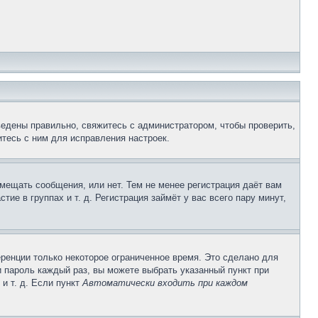
ведены правильно, свяжитесь с администратором, чтобы проверить,
тесь с ним для исправления настроек.
змещать сообщения, или нет. Тем не менее регистрация даёт вам
е в группах и т. д. Регистрация займёт у вас всего пару минут,
ренции только некоторое ограниченное время. Это сделано для
и пароль каждый раз, вы можете выбрать указанный пункт при
и т. д. Если пункт
Автоматически входить при каждом