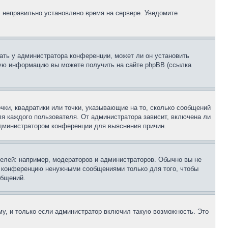
, неправильно установлено время на сервере. Уведомите
ать у администратора конференции, может ли он установить
ьную информацию вы можете получить на сайте phpBB (ссылка
чки, квадратики или точки, указывающие на то, сколько сообщений
ля каждого пользователя. От администратора зависит, включена ли
 администратором конференции для выяснения причин.
лей: например, модераторов и администраторов. Обычно вы не
е конференцию ненужными сообщениями только для того, чтобы
общений.
у, и только если администратор включил такую возможность. Это