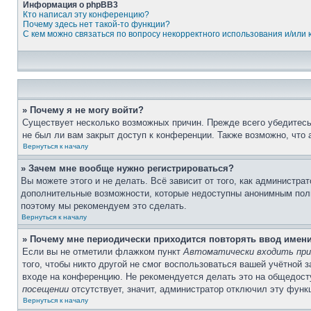
Информация о phpBB3
Кто написал эту конференцию?
Почему здесь нет такой-то функции?
С кем можно связаться по вопросу некорректного использования и/или
» Почему я не могу войти?
Существует несколько возможных причин. Прежде всего убедитесь,
не был ли вам закрыт доступ к конференции. Также возможно, что
Вернуться к началу
» Зачем мне вообще нужно регистрироваться?
Вы можете этого и не делать. Всё зависит от того, как администр
дополнительные возможности, которые недоступны анонимным пользо
поэтому мы рекомендуем это сделать.
Вернуться к началу
» Почему мне периодически приходится повторять ввод имен
Если вы не отметили флажком пункт
Автоматически входить при
того, чтобы никто другой не смог воспользоваться вашей учётной 
входе на конференцию. Не рекомендуется делать это на общедосту
посещении
отсутствует, значит, администратор отключил эту функ
Вернуться к началу