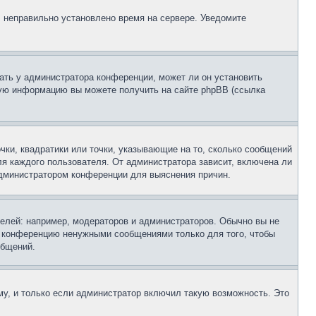
, неправильно установлено время на сервере. Уведомите
ать у администратора конференции, может ли он установить
ьную информацию вы можете получить на сайте phpBB (ссылка
чки, квадратики или точки, указывающие на то, сколько сообщений
ля каждого пользователя. От администратора зависит, включена ли
 администратором конференции для выяснения причин.
лей: например, модераторов и администраторов. Обычно вы не
е конференцию ненужными сообщениями только для того, чтобы
общений.
у, и только если администратор включил такую возможность. Это