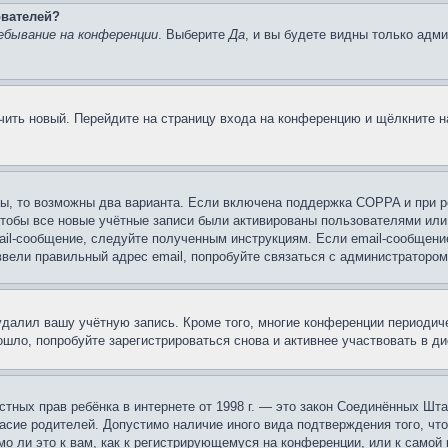
ователей?
ебывание на конференции
. Выберите
Да
, и вы будете видны только адм
учить новый. Перейдите на страницу входа на конференцию и щёлкните 
ы, то возможны два варианта. Если включена поддержка COPPA и при ре
чтобы все новые учётные записи были активированы пользователями или
ail-сообщение, следуйте полученным инструкциям. Если email-сообщение
ввели правильный адрес email, попробуйте связаться с администратором
 удалил вашу учётную запись. Кроме того, многие конференции периоди
шло, попробуйте зарегистрироваться снова и активнее участвовать в ди
 частных прав ребёнка в интернете от 1998 г. — это закон Соединённых 
асие родителей. Допустимо наличие иного вида подтверждения того, чт
о ли это к вам, как к регистрирующемуся на конференции, или к самой