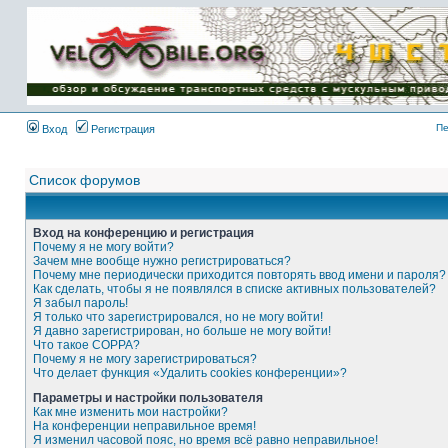
Имя пользователя:
Пароль:
{ LOG_ME_IN_SHORT
}
Пе
Вход
Регистрация
Список форумов
Вход на конференцию и регистрация
Почему я не могу войти?
Зачем мне вообще нужно регистрироваться?
Почему мне периодически приходится повторять ввод имени и пароля?
Как сделать, чтобы я не появлялся в списке активных пользователей?
Я забыл пароль!
Я только что зарегистрировался, но не могу войти!
Я давно зарегистрирован, но больше не могу войти!
Что такое COPPA?
Почему я не могу зарегистрироваться?
Что делает функция «Удалить cookies конференции»?
Параметры и настройки пользователя
Как мне изменить мои настройки?
На конференции неправильное время!
Я изменил часовой пояс, но время всё равно неправильное!