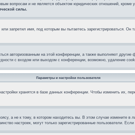
овым вопросам и не является объектом юридических отношений, кроме 
ической силы.
или запретил имя, под которым вы пытаетесь зарегистрироваться. Он т
аться авторизованным на этой конференции, а также выполняют другие ф
дности с входом или выходом с конференции, возможно, удаление cook
Параметры и настройки пользователя
астройки хранятся в базе данных конференции. Чтобы изменить их, пе
су, а не к тому, в котором находитесь вы. В этом случае измените в ли
льшинство настроек, могут только зарегистрированные пользователи. Есл