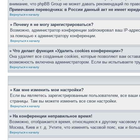
внимание, что phpBB Group не может давать рекомендаций по прав
Примечание переводчика: в России данный акт не имеет юрид
Вернуться к началу
» Почему я не могу зарегистрироваться?
Возможно, администратор конференции заблокировал ваш IP-адрес 
за помощью к администратору конференции.
Вернуться к началу
» Что делает функция «Удалить cookies конференции»?
Она удаляет все созданные cookies, которые позволяют вам остав
возможность включена администратором. Если вы испытываете тру
Вернуться к началу
» Как мне изменить мои настройки?
Если вы являетесь зарегистрированным пользователем, все ваши н
страницы. Там вы можете изменить все свои настройки.
Вернуться к началу
» На конференции неправильное время!
Возможно, отображается время, относящееся к другому часовому поя
Москва, Киев и т. д. Учтите, что изменять часовой пояс, как и бо
Вернуться к началу