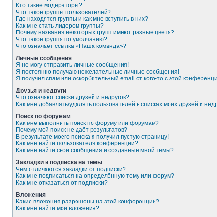
Кто такие модераторы?
Что такое группы пользователей?
Где находятся группы и как мне вступить в них?
Как мне стать лидером группы?
Почему названия некоторых групп имеют разные цвета?
Что такое группа по умолчанию?
Что означает ссылка «Наша команда»?
Личные сообщения
Я не могу отправить личные сообщения!
Я постоянно получаю нежелательные личные сообщения!
Я получил спам или оскорбительный email от кого-то с этой конференци
Друзья и недруги
Что означают списки друзей и недругов?
Как мне добавлять/удалять пользователей в списках моих друзей и нед
Поиск по форумам
Как мне выполнить поиск по форуму или форумам?
Почему мой поиск не даёт результатов?
В результате моего поиска я получил пустую страницу!
Как мне найти пользователя конференции?
Как мне найти свои сообщения и созданные мной темы?
Закладки и подписка на темы
Чем отличаются закладки от подписки?
Как мне подписаться на определённую тему или форум?
Как мне отказаться от подписки?
Вложения
Какие вложения разрешены на этой конференции?
Как мне найти мои вложения?