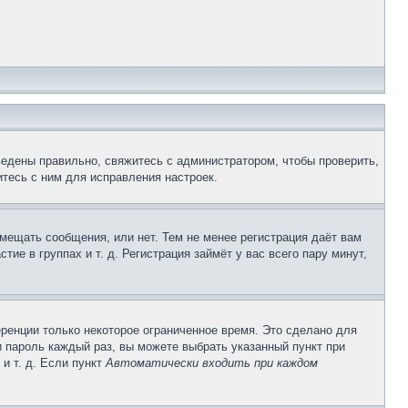
ведены правильно, свяжитесь с администратором, чтобы проверить,
тесь с ним для исправления настроек.
змещать сообщения, или нет. Тем не менее регистрация даёт вам
е в группах и т. д. Регистрация займёт у вас всего пару минут,
ренции только некоторое ограниченное время. Это сделано для
и пароль каждый раз, вы можете выбрать указанный пункт при
и т. д. Если пункт
Автоматически входить при каждом