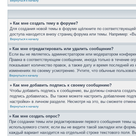
Вернуться к началу
» Как мне создать тему в форуме?
Для создания новой темы в форуме щёлкните по соответствующей 
доступа находится внизу страниц форума или темы. Например: «Вы
Вернуться к началу
» Как мне отредактировать или удалить сообщение?
Если вы не являетесь администратором или модератором конферен
Правка
в соответствующем сообщении, иногда только в течение огр
показывает количество правок, а также дату и время последней из
изменениях по своему усмотрению. Учтите, что обычные пользовате
Вернуться к началу
» Как мне добавить подпись к своему сообщению?
Чтобы добавить подпись к сообщению, вы должны сначала создать
подпись добавилась. Вы также можете настроить добавление под
настройки» в личном разделе. Несмотря на это, вы сможете отме
Вернуться к началу
» Как мне создать опрос?
При создании темы или редактировании первого сообщения темы щ
используемого стиля; если вы не видите такой закладки или формы
каждый вариант находится на отдельной строке текстового поля. В