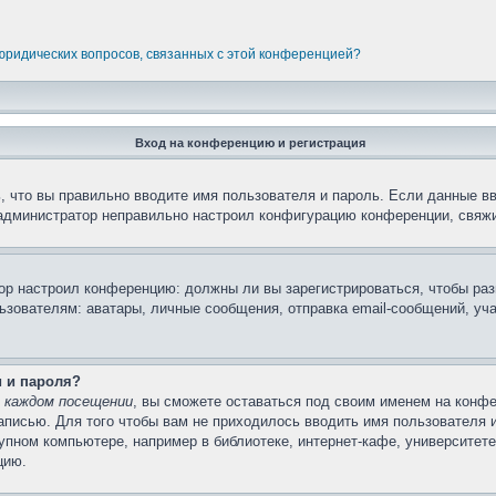
 юридических вопросов, связанных с этой конференцией?
Вход на конференцию и регистрация
 что вы правильно вводите имя пользователя и пароль. Если данные в
 администратор неправильно настроил конфигурацию конференции, свяжи
атор настроил конференцию: должны ли вы зарегистрироваться, чтобы ра
вателям: аватары, личные сообщения, отправка email-сообщений, участи
и и пароля?
 каждом посещении
, вы сможете оставаться под своим именем на конфе
записью. Для того чтобы вам не приходилось вводить имя пользователя 
пном компьютере, например в библиотеке, интернет-кафе, университете 
цию.