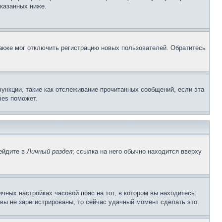
указанных ниже.
акже мог отключить регистрацию новых пользователей. Обратитесь
ункции, такие как отслеживание прочитанных сообщений, если эта
ies поможет.
рейдите в
Личный раздел
; ссылка на него обычно находится вверху
чных настройках часовой пояс на тот, в котором вы находитесь:
и вы не зарегистрированы, то сейчас удачный момент сделать это.