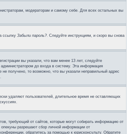
инистраторам, модераторам и самому себе. Для всех остальных вы
на ссылку
Забыли пароль?
. Следуйте инструкциям, и скоро вы снова
гистрации вы указали, что вам менее 13 лет, следуйте
 администратором до входа в систему. Эта информация
 не получено, то возможно, что вы указали неправильный адрес
.
чески удаляют пользователей, длительное время не оставляющих
скуссиях.
Штатов, требующий от сайтов, которые могут собирать информацию от
о опекуны разрешают сбор личной информации от
 конференции, обратитесь за помощью к юрисконсульту. Обратите