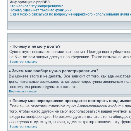
Информация о phpBB3
Кто написал эту конференцию?
Почему здесь нет такой-то функции?
С кем можно связаться по вопросу некорректного использования и/или
» Почему я не могу войти?
Существует несколько возможных причин. Прежде всего убедитесь,
не был ли вам закрыт доступ к конференции. Также возможно, что
Вернуться к началу
» Зачем мне вообще нужно регистрироваться?
Вы можете этого и не делать. Всё зависит от того, как администр
дополнительные возможности, которые недоступны анонимным пользо
поэтому мы рекомендуем это сделать.
Вернуться к началу
» Почему мне периодически приходится повторять ввод имен
Если вы не отметили флажком пункт
Автоматически входить при
того, чтобы никто другой не смог воспользоваться вашей учётной 
входе на конференцию. Не рекомендуется делать это на общедосту
посещении
отсутствует, значит, администратор отключил эту функ
Вернуться к началу